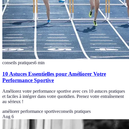
conseils pratiques
6
min
10 Astuces Essentielles pour Améliorer Votre
Performance Sportive
Améliorez votre performance sportive avec ces 10 astuces pratiques
et faciles à intégrer dans votre quotidien. Prenez votre entraînement
au sérieux !
améliorer performance sportive
conseils pratiques
Aug 6