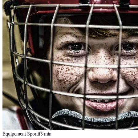
Équipement Sportif
5
min