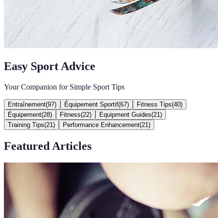
Easy Sport Advice
Your Companion for Simple Sport Tips
Entraînement
(
97
)
Équipement Sportif
(
67
)
Fitness Tips
(
40
)
Équipement
(
28
)
Fitness
(
22
)
Equipment Guides
(
21
)
Training Tips
(
21
)
Performance Enhancement
(
21
)
Featured Articles