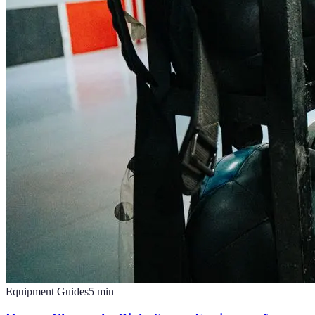
Equipment Guides
5
min