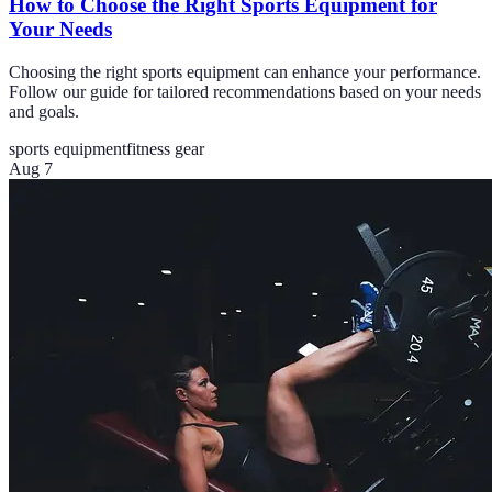
How to Choose the Right Sports Equipment for
Your Needs
Choosing the right sports equipment can enhance your performance.
Follow our guide for tailored recommendations based on your needs
and goals.
sports equipment
fitness gear
Aug 7