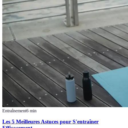
Entraînement
6
min
Les 5 Meilleures Astuces pour S'entraîner
Efficacement