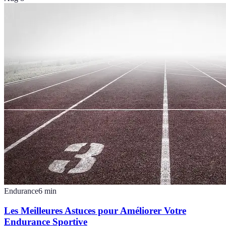
Endurance
6
min
Les Meilleures Astuces pour Améliorer Votre
Endurance Sportive