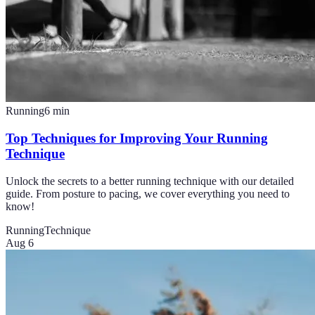
Running
6
min
Top Techniques for Improving Your Running
Technique
Unlock the secrets to a better running technique with our detailed
guide. From posture to pacing, we cover everything you need to
know!
Running
Technique
Aug 6