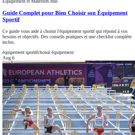
Équipement et Matériel
6
min
Guide Complet pour Bien Choisir son Équipement
Sportif
Ce guide vous aide à choisir l'équipement sportif qui répond à vos
besoins et objectifs. Des conseils pratiques et une checklist complète
inclus.
équipement sportif
choisir équipement
Aug 6