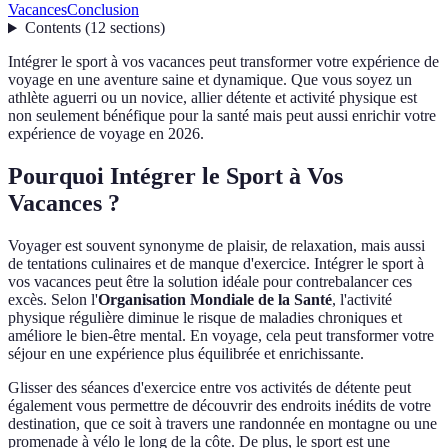
Vacances
Conclusion
Contents
(
12
sections
)
Intégrer le sport à vos vacances peut transformer votre expérience de
voyage en une aventure saine et dynamique. Que vous soyez un
athlète aguerri ou un novice, allier détente et activité physique est
non seulement bénéfique pour la santé mais peut aussi enrichir votre
expérience de voyage en 2026.
Pourquoi Intégrer le Sport à Vos
Vacances ?
Voyager est souvent synonyme de plaisir, de relaxation, mais aussi
de tentations culinaires et de manque d'exercice. Intégrer le sport à
vos vacances peut être la solution idéale pour contrebalancer ces
excès. Selon l'
Organisation Mondiale de la Santé
, l'activité
physique régulière diminue le risque de maladies chroniques et
améliore le bien-être mental. En voyage, cela peut transformer votre
séjour en une expérience plus équilibrée et enrichissante.
Glisser des séances d'exercice entre vos activités de détente peut
également vous permettre de découvrir des endroits inédits de votre
destination, que ce soit à travers une randonnée en montagne ou une
promenade à vélo le long de la côte. De plus, le sport est une