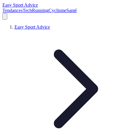
Easy Sport Advice
Tendances
Tech
Running
Cyclisme
Santé
Easy Sport Advice