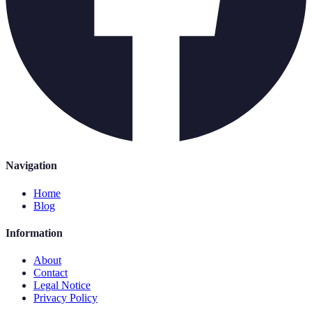
Navigation
Home
Blog
Information
About
Contact
Legal Notice
Privacy Policy