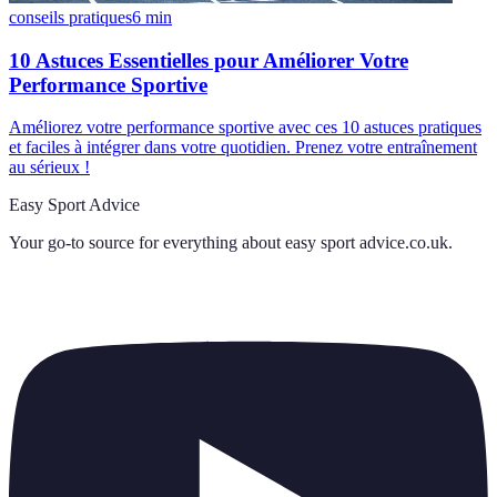
conseils pratiques
6
min
10 Astuces Essentielles pour Améliorer Votre
Performance Sportive
Améliorez votre performance sportive avec ces 10 astuces pratiques
et faciles à intégrer dans votre quotidien. Prenez votre entraînement
au sérieux !
Easy Sport Advice
Your go-to source for everything about
easy sport advice.co.uk
.