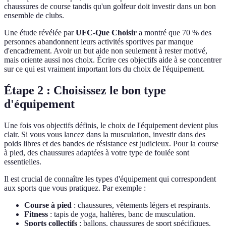
chaussures de course tandis qu'un golfeur doit investir dans un bon
ensemble de clubs.
Une étude révélée par
UFC-Que Choisir
a montré que 70 % des
personnes abandonnent leurs activités sportives par manque
d'encadrement. Avoir un but aide non seulement à rester motivé,
mais oriente aussi nos choix. Écrire ces objectifs aide à se concentrer
sur ce qui est vraiment important lors du choix de l'équipement.
Étape 2 : Choisissez le bon type
d'équipement
Une fois vos objectifs définis, le choix de l'équipement devient plus
clair. Si vous vous lancez dans la musculation, investir dans des
poids libres et des bandes de résistance est judicieux. Pour la course
à pied, des chaussures adaptées à votre type de foulée sont
essentielles.
Il est crucial de connaître les types d'équipement qui correspondent
aux sports que vous pratiquez. Par exemple :
Course à pied
: chaussures, vêtements légers et respirants.
Fitness
: tapis de yoga, haltères, banc de musculation.
Sports collectifs
: ballons, chaussures de sport spécifiques.