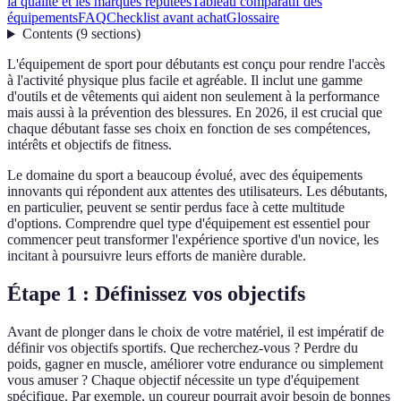
la qualité et les marques réputées
Tableau comparatif des
équipements
FAQ
Checklist avant achat
Glossaire
Contents
(
9
sections
)
L'équipement de sport pour débutants est conçu pour rendre l'accès
à l'activité physique plus facile et agréable. Il inclut une gamme
d'outils et de vêtements qui aident non seulement à la performance
mais aussi à la prévention des blessures. En 2026, il est crucial que
chaque débutant fasse ses choix en fonction de ses compétences,
intérêts et objectifs de fitness.
Le domaine du sport a beaucoup évolué, avec des équipements
innovants qui répondent aux attentes des utilisateurs. Les débutants,
en particulier, peuvent se sentir perdus face à cette multitude
d'options. Comprendre quel type d'équipement est essentiel pour
commencer peut transformer l'expérience sportive d'un novice, les
incitant à poursuivre leurs efforts de manière durable.
Étape 1 : Définissez vos objectifs
Avant de plonger dans le choix de votre matériel, il est impératif de
définir vos objectifs sportifs. Que recherchez-vous ? Perdre du
poids, gagner en muscle, améliorer votre endurance ou simplement
vous amuser ? Chaque objectif nécessite un type d'équipement
spécifique. Par exemple, un coureur pourrait avoir besoin de bonnes