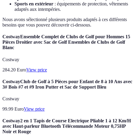
Sports en extérieur
: équipements de protection, vêtements
adaptés aux intempéries.
Nous avons sélectionné plusieurs produits adaptés à ces différents
besoins que vous pouvez découvrir ci-dessous.
CostwayEnsemble Complet de Clubs de Golf pour Hommes 15
Pièces Droitier avec Sac de Golf Ensembles de Clubs de Golf
Blanc
Costway
284.20
Euro
View price
CostwayClub de Golf à 5 Pièces pour Enfant de 8 à 10 Ans avec
3# Bois #7 et #9 Iron Putter et Sac de Support Bleu
Costway
99.99
Euro
View price
Costway2 en 1 Tapis de Course Electrique Pliable 1 à 12 Km/H
avec Haut-parleur Bluetooth Télécommande Moteur 0,75HP
Noir et Rouge