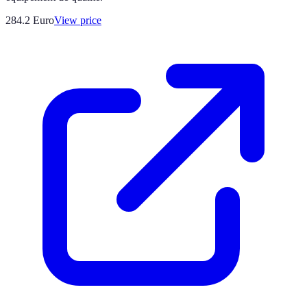
284.2
Euro
View price