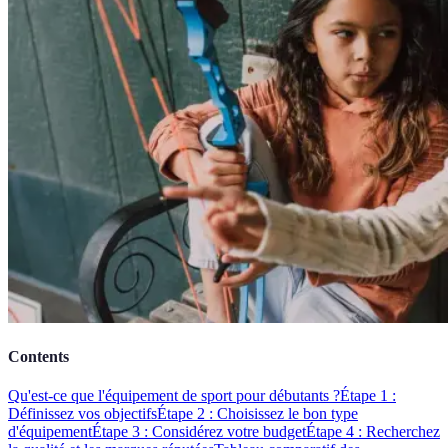
Contents
Qu'est-ce que l'équipement de sport pour débutants ?
Étape 1 :
Définissez vos objectifs
Étape 2 : Choisissez le bon type
d'équipement
Étape 3 : Considérez votre budget
Étape 4 : Recherchez