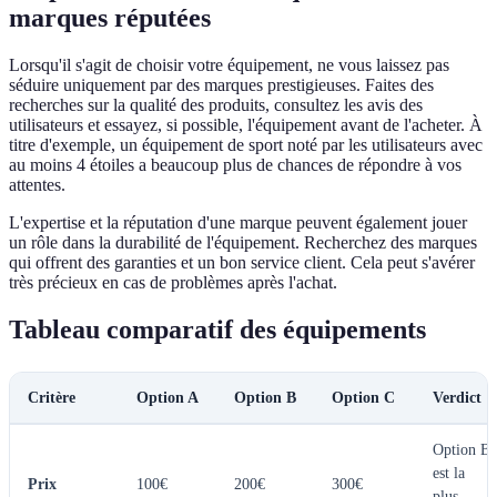
marques réputées
Lorsqu'il s'agit de choisir votre équipement, ne vous laissez pas
séduire uniquement par des marques prestigieuses. Faites des
recherches sur la qualité des produits, consultez les avis des
utilisateurs et essayez, si possible, l'équipement avant de l'acheter. À
titre d'exemple, un équipement de sport noté par les utilisateurs avec
au moins 4 étoiles a beaucoup plus de chances de répondre à vos
attentes.
L'expertise et la réputation d'une marque peuvent également jouer
un rôle dans la durabilité de l'équipement. Recherchez des marques
qui offrent des garanties et un bon service client. Cela peut s'avérer
très précieux en cas de problèmes après l'achat.
Tableau comparatif des équipements
Critère
Option A
Option B
Option C
Verdict
Option B
est la
Prix
100€
200€
300€
plus