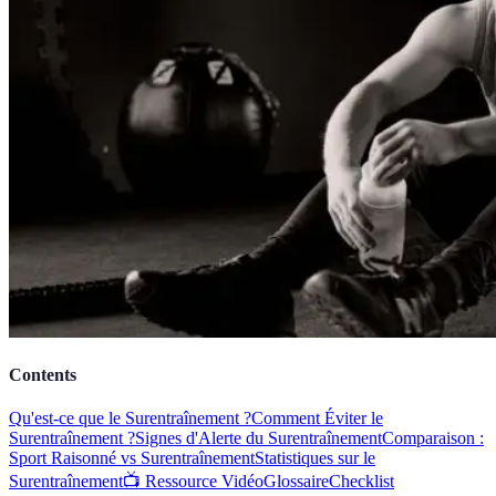
Contents
Qu'est-ce que le Surentraînement ?
Comment Éviter le
Surentraînement ?
Signes d'Alerte du Surentraînement
Comparaison :
Sport Raisonné vs Surentraînement
Statistiques sur le
Surentraînement
📺 Ressource Vidéo
Glossaire
Checklist