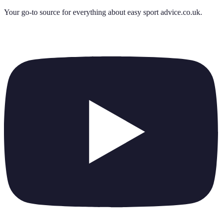
Your go-to source for everything about
easy sport advice.co.uk
.