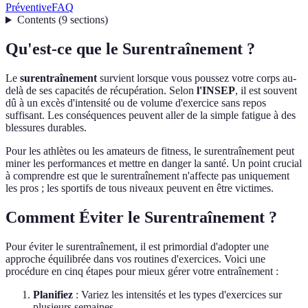
Préventive
FAQ
Contents
(
9
sections
)
Qu'est-ce que le Surentraînement ?
Le
surentraînement
survient lorsque vous poussez votre corps au-
delà de ses capacités de récupération. Selon
l'INSEP
, il est souvent
dû à un excès d'intensité ou de volume d'exercice sans repos
suffisant. Les conséquences peuvent aller de la simple fatigue à des
blessures durables.
Pour les athlètes ou les amateurs de fitness, le surentraînement peut
miner les performances et mettre en danger la santé. Un point crucial
à comprendre est que le surentraînement n'affecte pas uniquement
les pros ; les sportifs de tous niveaux peuvent en être victimes.
Comment Éviter le Surentraînement ?
Pour éviter le surentraînement, il est primordial d'adopter une
approche équilibrée dans vos routines d'exercices. Voici une
procédure en cinq étapes pour mieux gérer votre entraînement :
Planifiez
: Variez les intensités et les types d'exercices sur
plusieurs semaines.