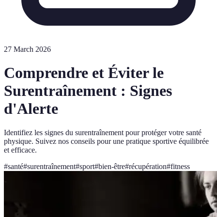
27 March 2026
Comprendre et Éviter le
Surentraînement : Signes
d'Alerte
Identifiez les signes du surentraînement pour protéger votre santé
physique. Suivez nos conseils pour une pratique sportive équilibrée
et efficace.
#
santé
#
surentraînement
#
sport
#
bien-être
#
récupération
#
fitness