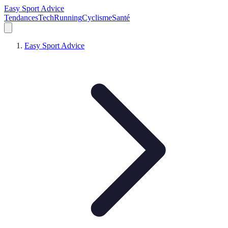
Easy Sport Advice
Tendances
Tech
Running
Cyclisme
Santé
Easy Sport Advice