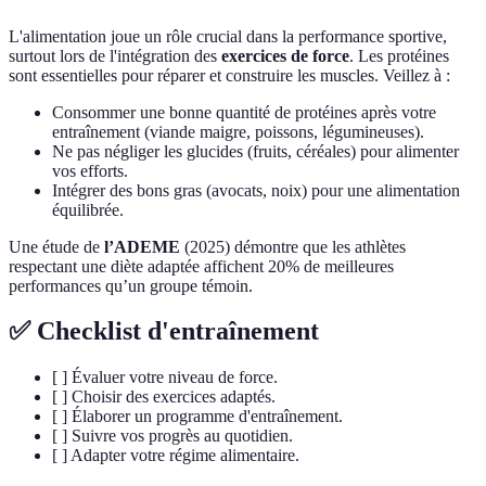
L'alimentation joue un rôle crucial dans la performance sportive,
surtout lors de l'intégration des
exercices de force
. Les protéines
sont essentielles pour réparer et construire les muscles. Veillez à :
Consommer une bonne quantité de protéines après votre
entraînement (viande maigre, poissons, légumineuses).
Ne pas négliger les glucides (fruits, céréales) pour alimenter
vos efforts.
Intégrer des bons gras (avocats, noix) pour une alimentation
équilibrée.
Une étude de
l’ADEME
(2025) démontre que les athlètes
respectant une diète adaptée affichent 20% de meilleures
performances qu’un groupe témoin.
✅ Checklist d'entraînement
[ ] Évaluer votre niveau de force.
[ ] Choisir des exercices adaptés.
[ ] Élaborer un programme d'entraînement.
[ ] Suivre vos progrès au quotidien.
[ ] Adapter votre régime alimentaire.