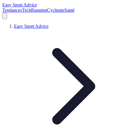
Easy Sport Advice
Tendances
Tech
Running
Cyclisme
Santé
Easy Sport Advice