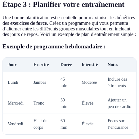
Étape 3 : Planifier votre entraînement
Une bonne planification est essentielle pour maximiser les bénéfices
des
exercices de force
. Créez un programme qui vous permettra
d’alterner entre les différents groupes musculaires tout en incluant
des jours de repos. Voici un exemple de plan d'entraînement simple :
Exemple de programme hebdomadaire :
Jour
Exercice
Durée
Intensité
Notes
45
Inclure des
Lundi
Jambes
Modérée
min
étirements
30
Ajouter un
Mercredi
Tronc
Élevée
min
peu de cardio
Haut du
60
Focus sur
Vendredi
Élevée
corps
min
l’endurance