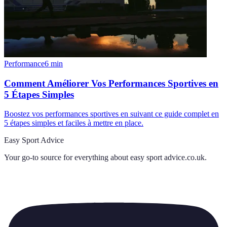
Performance
6
min
Comment Améliorer Vos Performances Sportives en
5 Étapes Simples
Boostez vos performances sportives en suivant ce guide complet en
5 étapes simples et faciles à mettre en place.
Easy Sport Advice
Your go-to source for everything about
easy sport advice.co.uk
.