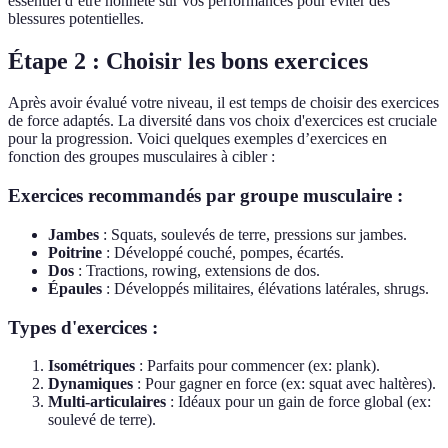
essentiel d’être honnête sur vos performances pour éviter des
blessures potentielles.
Étape 2 : Choisir les bons exercices
Après avoir évalué votre niveau, il est temps de choisir des exercices
de force adaptés. La diversité dans vos choix d'exercices est cruciale
pour la progression. Voici quelques exemples d’exercices en
fonction des groupes musculaires à cibler :
Exercices recommandés par groupe musculaire :
Jambes
: Squats, soulevés de terre, pressions sur jambes.
Poitrine
: Développé couché, pompes, écartés.
Dos
: Tractions, rowing, extensions de dos.
Épaules
: Développés militaires, élévations latérales, shrugs.
Types d'exercices :
Isométriques
: Parfaits pour commencer (ex: plank).
Dynamiques
: Pour gagner en force (ex: squat avec haltères).
Multi-articulaires
: Idéaux pour un gain de force global (ex:
soulevé de terre).