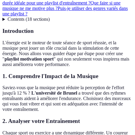
durée idéale pour une playlist d'entraînement ?
Que faire si une
musique ne me motive plus ?
Puis-je utiliser des genres variés dans
une playlist ?
Contents
(
18
sections
)
Introduction
L'énergie est le moteur de toute séance de sport réussie, et la
musique peut jouer un rôle crucial dans la stimulation de cette
énergie. Nous allons vous guider étape par étape pour créer une
"
playlist motivation sport
" qui non seulement vous inspirera mais
aussi améliorera votre performance.
1. Comprendre l'Impact de la Musique
Saviez-vous que la musique peut réduire la perception de l'effort
jusqu'à 12 % ?
L'université de Brunel
a trouvé que des rythmes
entraînants aident à améliorer l'endurance. Choisissez des morceaux
qui vous font vibrer et qui sont en adéquation avec l'intensité de
votre entraînement.
2. Analyser votre Entraînement
Chaque sport ou exercice a une dynamique différente. Un coureur