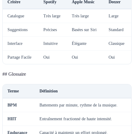
Critère
Spotify
Apple Music
Deezer
Catalogue
Très large
Très large
Large
Suggestions
Précises
Basées sur Siri
Standard
Interface
Intuitive
Élégante
Classique
Partage Facile
Oui
Oui
Oui
## Glossaire
Terme
Définition
BPM
Battements par minute, rythme de la musique.
HIIT
Entraînement fractionné de haute intensité.
Endurance
Capacité à maintenir un effort prolongé.