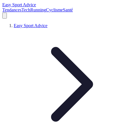
Easy Sport Advice
Tendances
Tech
Running
Cyclisme
Santé
Easy Sport Advice