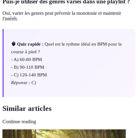
Puis-je utiliser des genres variés dans une playlist ?
Oui, varier les genres peut prévenir la monotonie et maintenir
l'intérêt.
🧠 Quiz rapide :
Quel est le rythme idéal en BPM pour la
course à pied ?
- A) 60-80 BPM
- B) 90-110 BPM
- C) 120-140 BPM
Réponse : C)
Similar articles
Continue reading