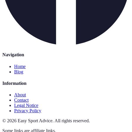
Navigation
Home
Blog
Information
About
Contact
Legal Notice
Privacy Policy
©
2026
Easy Sport Advice
.
All rights reserved.
Some links are affiliate links.