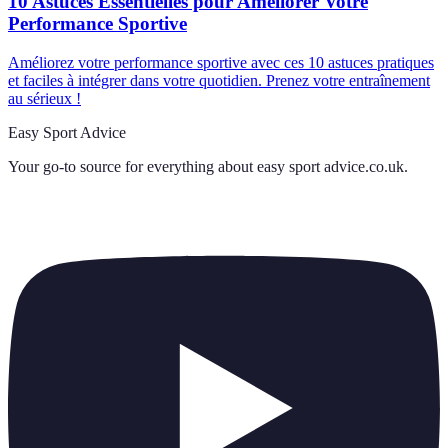
10 Astuces Essentielles pour Améliorer Votre
Performance Sportive
Améliorez votre performance sportive avec ces 10 astuces pratiques
et faciles à intégrer dans votre quotidien. Prenez votre entraînement
au sérieux !
Easy Sport Advice
Your go-to source for everything about
easy sport advice.co.uk
.