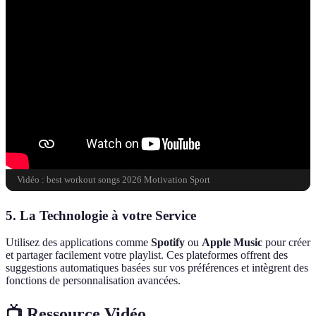
Vidéo : best workout songs 2026 Motivation Sport
5. La Technologie à votre Service
Utilisez des applications comme
Spotify
ou
Apple Music
pour créer
et partager facilement votre playlist. Ces plateformes offrent des
suggestions automatiques basées sur vos préférences et intègrent des
fonctions de personnalisation avancées.
📺 Ressource Vidéo