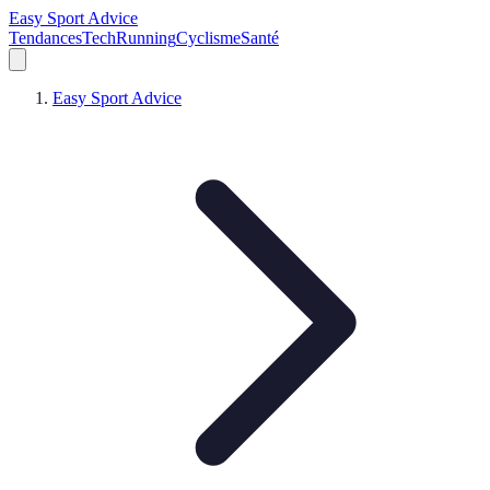
Easy Sport Advice
Tendances
Tech
Running
Cyclisme
Santé
Easy Sport Advice