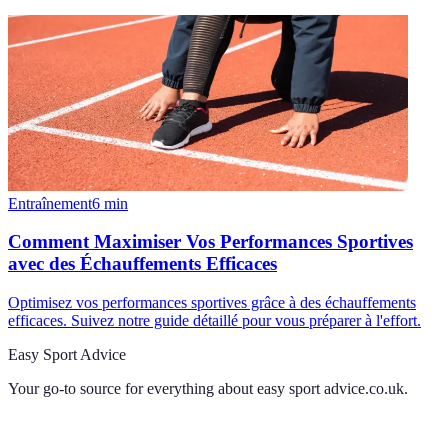
Entraînement
6
min
Comment Maximiser Vos Performances Sportives
avec des Échauffements Efficaces
Optimisez vos performances sportives grâce à des échauffements
efficaces. Suivez notre guide détaillé pour vous préparer à l'effort.
Easy Sport Advice
Your go-to source for everything about
easy sport advice.co.uk
.