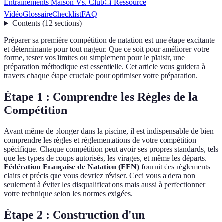
Entraînements Maison Vs. Club
📺 Ressource
Vidéo
Glossaire
Checklist
FAQ
Contents
(
12
sections
)
Préparer sa première compétition de natation est une étape excitante
et déterminante pour tout nageur. Que ce soit pour améliorer votre
forme, tester vos limites ou simplement pour le plaisir, une
préparation méthodique est essentielle. Cet article vous guidera à
travers chaque étape cruciale pour optimiser votre préparation.
Étape 1 : Comprendre les Règles de la
Compétition
Avant même de plonger dans la piscine, il est indispensable de bien
comprendre les règles et réglementations de votre compétition
spécifique. Chaque compétition peut avoir ses propres standards, tels
que les types de coups autorisés, les virages, et même les départs.
Fédération Française de Natation (FFN)
fournit des règlements
clairs et précis que vous devriez réviser. Ceci vous aidera non
seulement à éviter les disqualifications mais aussi à perfectionner
votre technique selon les normes exigées.
Étape 2 : Construction d'un