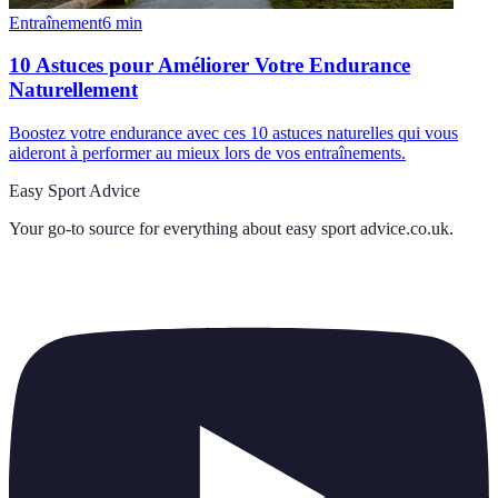
Entraînement
6
min
10 Astuces pour Améliorer Votre Endurance
Naturellement
Boostez votre endurance avec ces 10 astuces naturelles qui vous
aideront à performer au mieux lors de vos entraînements.
Easy Sport Advice
Your go-to source for everything about
easy sport advice.co.uk
.