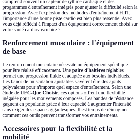
comprend souvent un capteur de rythme cardiaque et des
programmes d'entraînement intégrés pour ajuster la difficulté selon la
progression. Avec l'explosion des méthodes d'entraînement HIIT,
l'importance d'une bonne piste cardio est bien plus ressentie. Avez-
vous déjà réfléchi à l'impact d'un équipement correctement choisi sur
votre santé cardiovasculaire ?
Renforcement musculaire : l'équipement
de base
Le renforcement musculaire nécessite un équipement spécifique
pour être réalisé efficacement. Une
paire d'haltères
réglables
permet une progression fluide et adaptée aux besoins individuels.
Les bancs de musculation ajustables s'avèrent être des ajouts
polyvalents pour n'importe quel espace d'entraînement. Selon une
étude de
UFC-Que Choisir
, ces options offrent une flexibilité
inégalée pour les mouvements composés. Les bandes de résistance
gagnent en popularité grâce à leur capacité à augmenter l'intensité
sans exiger des espaces gigantesques. Il est temps de réimaginer
comment ces outils peuvent transformer vos entraînements.
Accessoires pour la flexibilité et la
mobilité