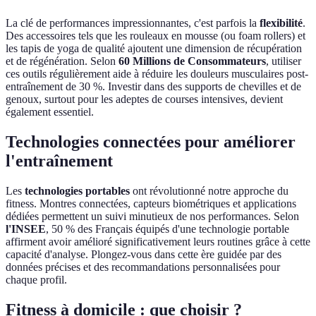
La clé de performances impressionnantes, c'est parfois la
flexibilité
.
Des accessoires tels que les rouleaux en mousse (ou foam rollers) et
les tapis de yoga de qualité ajoutent une dimension de récupération
et de régénération. Selon
60 Millions de Consommateurs
, utiliser
ces outils régulièrement aide à réduire les douleurs musculaires post-
entraînement de 30 %. Investir dans des supports de chevilles et de
genoux, surtout pour les adeptes de courses intensives, devient
également essentiel.
Technologies connectées pour améliorer
l'entraînement
Les
technologies portables
ont révolutionné notre approche du
fitness. Montres connectées, capteurs biométriques et applications
dédiées permettent un suivi minutieux de nos performances. Selon
l'INSEE
, 50 % des Français équipés d'une technologie portable
affirment avoir amélioré significativement leurs routines grâce à cette
capacité d'analyse. Plongez-vous dans cette ère guidée par des
données précises et des recommandations personnalisées pour
chaque profil.
Fitness à domicile : que choisir ?