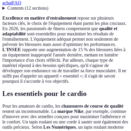
achat
FAQ
Contents
(
12
sections
)
Excellence en matière d'entraînement
repose sur plusieurs
facteurs clés, le choix de l'équipement étant parmi les plus cruciaux.
En 2026, les passionnés de fitness comprennent que
qualité et
adaptabilité
sont essentielles pour maximiser les résultats de
l'entraînement. L'équipement adéquat permet non seulement de
prévenir les blessures mais aussi d'optimiser les performances.
L'INSEE
rapporte une augmentation de 15 % des blessures liées à
un équipement inapproprié l'année dernière, mettant en lumière
l'importance d'un choix réfléchi. Par ailleurs, chaque type de
matériel répond à des besoins spécifiques, qu'il s'agisse de
développer son endurance ou de travailler sa force musculaire. Il ne
suffit pas d'appeler un appareil « essentiel »; il s'agit de savoir
pourquoi il s'accorde à vos objectifs.
Les essentiels pour le cardio
Pour les amateurs de cardio, les
chaussures de course de qualité
restent un incontournable. La
marque Nike
, par exemple, continue
d'innover avec des semelles conçues pour maximiser l'adhérence et
le confort. Un tapis roulant ou une corde à sauter sont également des
outils précieux. Selon
Les Numériques
, un tapis roulant moderne