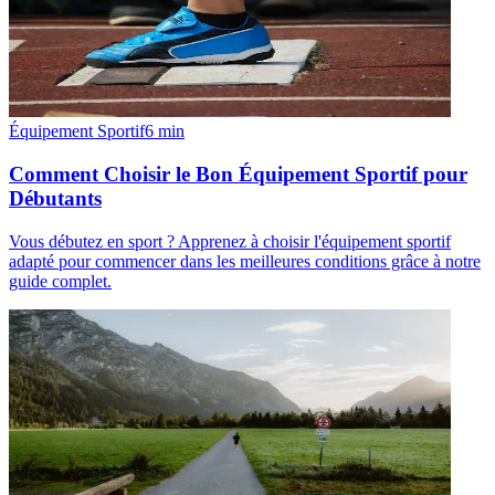
Équipement Sportif
6
min
Comment Choisir le Bon Équipement Sportif pour
Débutants
Vous débutez en sport ? Apprenez à choisir l'équipement sportif
adapté pour commencer dans les meilleures conditions grâce à notre
guide complet.