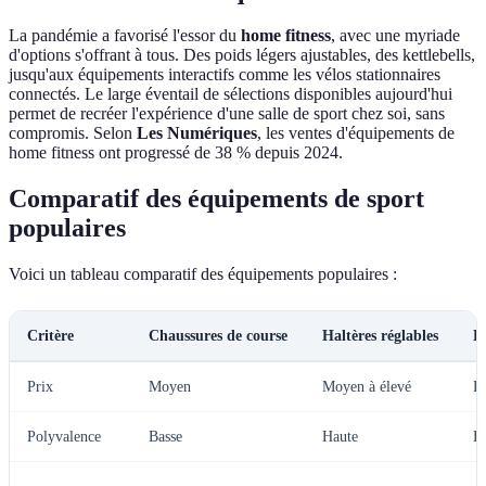
La pandémie a favorisé l'essor du
home fitness
, avec une myriade
d'options s'offrant à tous. Des poids légers ajustables, des kettlebells,
jusqu'aux équipements interactifs comme les vélos stationnaires
connectés. Le large éventail de sélections disponibles aujourd'hui
permet de recréer l'expérience d'une salle de sport chez soi, sans
compromis. Selon
Les Numériques
, les ventes d'équipements de
home fitness ont progressé de 38 % depuis 2024.
Comparatif des équipements de sport
populaires
Voici un tableau comparatif des équipements populaires :
Critère
Chaussures de course
Haltères réglables
B
Prix
Moyen
Moyen à élevé
B
Polyvalence
Basse
Haute
H