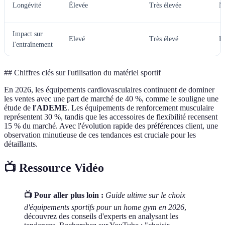
Longévité
Élevée
Très élevée
M
Impact sur
Elevé
Très élevé
E
l'entraînement
## Chiffres clés sur l'utilisation du matériel sportif
En 2026, les équipements cardiovasculaires continuent de dominer
les ventes avec une part de marché de 40 %, comme le souligne une
étude de
l'ADEME
. Les équipements de renforcement musculaire
représentent 30 %, tandis que les accessoires de flexibilité recensent
15 % du marché. Avec l'évolution rapide des préférences client, une
observation minutieuse de ces tendances est cruciale pour les
détaillants.
📺 Ressource Vidéo
📺 Pour aller plus loin :
Guide ultime sur le choix
d'équipements sportifs pour un home gym en 2026
,
découvrez des conseils d'experts en analysant les