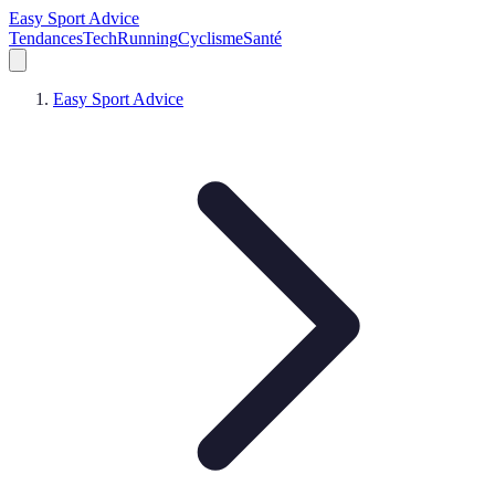
Easy Sport Advice
Tendances
Tech
Running
Cyclisme
Santé
Easy Sport Advice