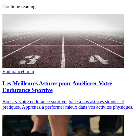
Continue reading
Endurance
6
min
Les Meilleures Astuces pour Améliorer Votre
Endurance Sportive
Boostez votre endurance sportive grâce à nos astuces simples et
pratiques. Apprenez à performer mieux dans vos activités physiques.