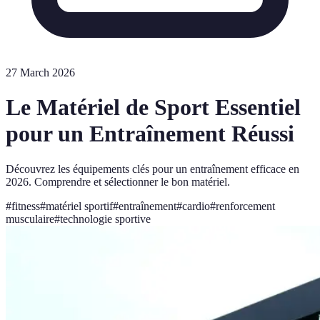
27 March 2026
Le Matériel de Sport Essentiel
pour un Entraînement Réussi
Découvrez les équipements clés pour un entraînement efficace en
2026. Comprendre et sélectionner le bon matériel.
#
fitness
#
matériel sportif
#
entraînement
#
cardio
#
renforcement
musculaire
#
technologie sportive