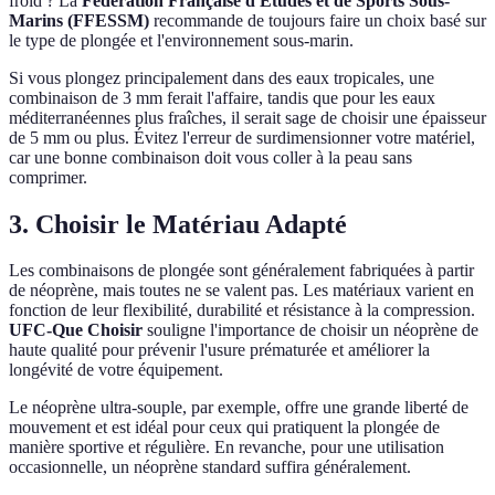
froid ? La
Fédération Française d'Études et de Sports Sous-
Marins (FFESSM)
recommande de toujours faire un choix basé sur
le type de plongée et l'environnement sous-marin.
Si vous plongez principalement dans des eaux tropicales, une
combinaison de 3 mm ferait l'affaire, tandis que pour les eaux
méditerranéennes plus fraîches, il serait sage de choisir une épaisseur
de 5 mm ou plus. Évitez l'erreur de surdimensionner votre matériel,
car une bonne combinaison doit vous coller à la peau sans
comprimer.
3. Choisir le Matériau Adapté
Les combinaisons de plongée sont généralement fabriquées à partir
de néoprène, mais toutes ne se valent pas. Les matériaux varient en
fonction de leur flexibilité, durabilité et résistance à la compression.
UFC-Que Choisir
souligne l'importance de choisir un néoprène de
haute qualité pour prévenir l'usure prématurée et améliorer la
longévité de votre équipement.
Le néoprène ultra-souple, par exemple, offre une grande liberté de
mouvement et est idéal pour ceux qui pratiquent la plongée de
manière sportive et régulière. En revanche, pour une utilisation
occasionnelle, un néoprène standard suffira généralement.