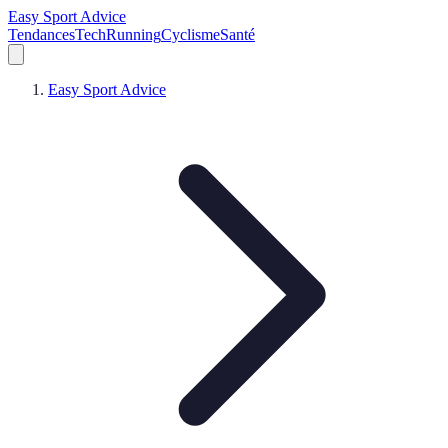
Easy Sport Advice
Tendances
Tech
Running
Cyclisme
Santé
Easy Sport Advice