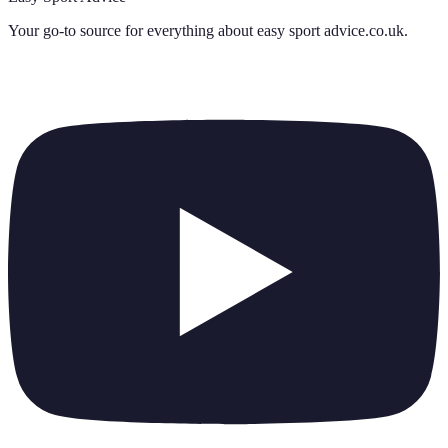
Your go-to source for everything about
easy sport advice.co.uk
.