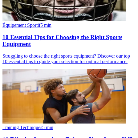
Équipement Sportif
5
min
10 Essential Tips for Choosing the Right Sports
Equipment
Struggling to choose the right sports equipment? Discover our top
10 essential tips to guide your selection for optimal performance.
Training Techniques
5
min