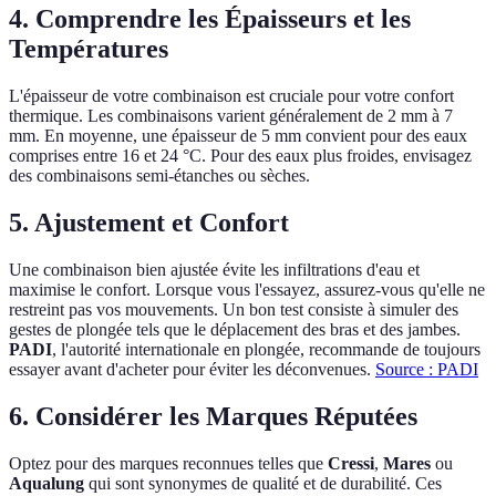
4. Comprendre les Épaisseurs et les
Températures
L'épaisseur de votre combinaison est cruciale pour votre confort
thermique. Les combinaisons varient généralement de 2 mm à 7
mm. En moyenne, une épaisseur de 5 mm convient pour des eaux
comprises entre 16 et 24 °C. Pour des eaux plus froides, envisagez
des combinaisons semi-étanches ou sèches.
5. Ajustement et Confort
Une combinaison bien ajustée évite les infiltrations d'eau et
maximise le confort. Lorsque vous l'essayez, assurez-vous qu'elle ne
restreint pas vos mouvements. Un bon test consiste à simuler des
gestes de plongée tels que le déplacement des bras et des jambes.
PADI
, l'autorité internationale en plongée, recommande de toujours
essayer avant d'acheter pour éviter les déconvenues.
Source : PADI
6. Considérer les Marques Réputées
Optez pour des marques reconnues telles que
Cressi
,
Mares
ou
Aqualung
qui sont synonymes de qualité et de durabilité. Ces