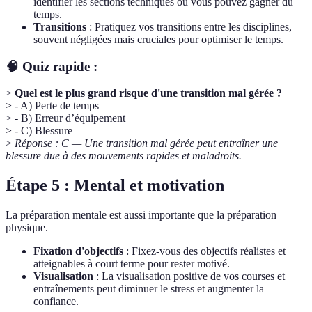
identifier les sections techniques où vous pouvez gagner du
temps.
Transitions
: Pratiquez vos transitions entre les disciplines,
souvent négligées mais cruciales pour optimiser le temps.
🧠 Quiz rapide :
>
Quel est le plus grand risque d'une transition mal gérée ?
> - A) Perte de temps
> - B) Erreur d’équipement
> - C) Blessure
>
Réponse : C — Une transition mal gérée peut entraîner une
blessure due à des mouvements rapides et maladroits.
Étape 5 : Mental et motivation
La préparation mentale est aussi importante que la préparation
physique.
Fixation d'objectifs
: Fixez-vous des objectifs réalistes et
atteignables à court terme pour rester motivé.
Visualisation
: La visualisation positive de vos courses et
entraînements peut diminuer le stress et augmenter la
confiance.