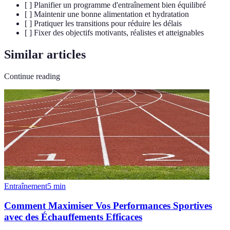
[ ] Planifier un programme d'entraînement bien équilibré
[ ] Maintenir une bonne alimentation et hydratation
[ ] Pratiquer les transitions pour réduire les délais
[ ] Fixer des objectifs motivants, réalistes et atteignables
Similar articles
Continue reading
Entraînement
5
min
Comment Maximiser Vos Performances Sportives
avec des Échauffements Efficaces