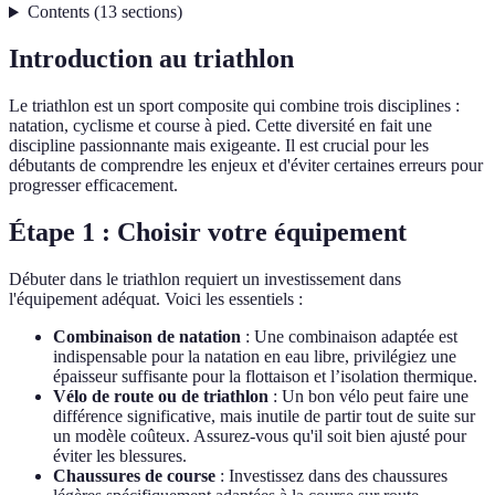
Contents
(
13
sections
)
Introduction au triathlon
Le triathlon est un sport composite qui combine trois disciplines :
natation, cyclisme et course à pied. Cette diversité en fait une
discipline passionnante mais exigeante. Il est crucial pour les
débutants de comprendre les enjeux et d'éviter certaines erreurs pour
progresser efficacement.
Étape 1 : Choisir votre équipement
Débuter dans le triathlon requiert un investissement dans
l'équipement adéquat. Voici les essentiels :
Combinaison de natation
: Une combinaison adaptée est
indispensable pour la natation en eau libre, privilégiez une
épaisseur suffisante pour la flottaison et l’isolation thermique.
Vélo de route ou de triathlon
: Un bon vélo peut faire une
différence significative, mais inutile de partir tout de suite sur
un modèle coûteux. Assurez-vous qu'il soit bien ajusté pour
éviter les blessures.
Chaussures de course
: Investissez dans des chaussures