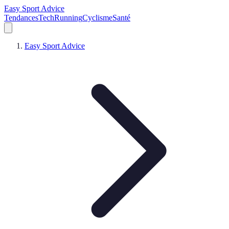
Easy Sport Advice
Tendances
Tech
Running
Cyclisme
Santé
Easy Sport Advice