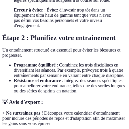
légères spécifiquement adaptées à la course sur route.
Erreur à éviter
: Évitez d'investir trop tôt dans un
équipement ultra haut de gamme tant que vous n'avez
pas défini vos besoins personnels et votre niveau
d'engagement.
Étape 2 : Planifiez votre entraînement
Un entraînement structuré est essentiel pour éviter les blessures et
progresser.
Programme équilibré
: Combinez les trois disciplines en
diversifiant les séances. Par exemple, prévoyez trois à quatre
entraînements par semaine en variant entre chaque discipline.
Résistance et endurance
: Intégrez des séances spécifiques
pour améliorer votre endurance, telles que des sorties longues
ou des séries de sprints en natation.
💡 Avis d'expert :
>
Ne surtrainez pas !
Découpez votre calendrier d'entraînement
pour inclure des périodes de repos et d'adaptation afin de maximiser
les gains sans vous épuiser.