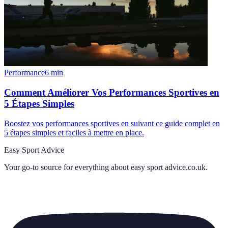
Performance
6
min
Comment Améliorer Vos Performances Sportives en
5 Étapes Simples
Boostez vos performances sportives en suivant ce guide complet en
5 étapes simples et faciles à mettre en place.
Easy Sport Advice
Your go-to source for everything about
easy sport advice.co.uk
.