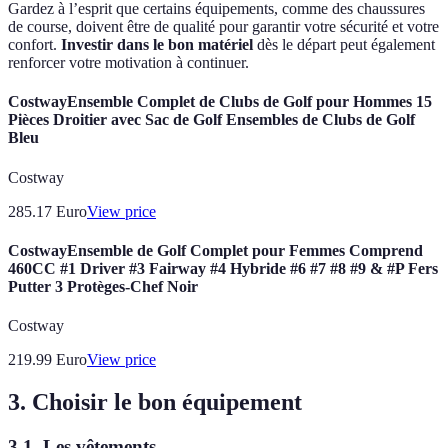
Gardez à l’esprit que certains équipements, comme des chaussures
de course, doivent être de qualité pour garantir votre sécurité et votre
confort.
Investir dans le bon matériel
dès le départ peut également
renforcer votre motivation à continuer.
CostwayEnsemble Complet de Clubs de Golf pour Hommes 15
Pièces Droitier avec Sac de Golf Ensembles de Clubs de Golf
Bleu
Costway
285.17
Euro
View price
CostwayEnsemble de Golf Complet pour Femmes Comprend
460CC #1 Driver #3 Fairway #4 Hybride #6 #7 #8 #9 & #P Fers
Putter 3 Protèges-Chef Noir
Costway
219.99
Euro
View price
3. Choisir le bon équipement
3.1. Les vêtements