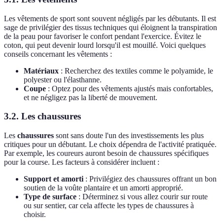
Les vêtements de sport sont souvent négligés par les débutants. Il est
sage de privilégier des tissus techniques qui éloignent la transpiration
de la peau pour favoriser le confort pendant l'exercice. Évitez le
coton, qui peut devenir lourd lorsqu'il est mouillé. Voici quelques
conseils concernant les vêtements :
Matériaux
: Recherchez des textiles comme le polyamide, le
polyester ou l'élasthanne.
Coupe
: Optez pour des vêtements ajustés mais confortables,
et ne négligez pas la liberté de mouvement.
3.2. Les chaussures
Les
chaussures
sont sans doute l'un des investissements les plus
critiques pour un débutant. Le choix dépendra de l'activité pratiquée.
Par exemple, les coureurs auront besoin de chaussures spécifiques
pour la course. Les facteurs à considérer incluent :
Support et amorti
: Privilégiez des chaussures offrant un bon
soutien de la voûte plantaire et un amorti approprié.
Type de surface
: Déterminez si vous allez courir sur route
ou sur sentier, car cela affecte les types de chaussures à
choisir.