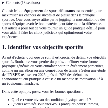
Contents
(
13
sections
)
Choisir le bon
équipement de sport débutants
est essentiel pour
maximiser ses chances de succès et de plaisir dans la pratique
sportive. Que vous soyez attiré par le jogging, la musculation ou des
sports d'équipe, avoir le bon matériel peut faire toute la différence.
Cet article a pour but de vous fournir un guide pratique détaillé pour
vous aider à faire les choix judicieux qui optimiseront votre
expérience.
1. Identifier vos objectifs sportifs
Avant d'acheter quoi que ce soit, il est crucial de définir vos objectifs
sportifs. Souhaitez-vous perdre du poids, améliorer votre forme
physique générale ou vous entraîner pour un événement particulier,
comme un marathon ou une compétition de tennis ? Selon une étude
de l'
INSEE
réalisée en 2025, près de 70% des débutants
abandonnent leur pratique à cause d'un manque de motivation lié à
un équipement inadapté.
Dans cette optique, posez-vous les bonnes questions :
Quel est votre niveau de condition physique actuel ?
Quelles activités souhaitez-vous pratiquer (course, fitness,