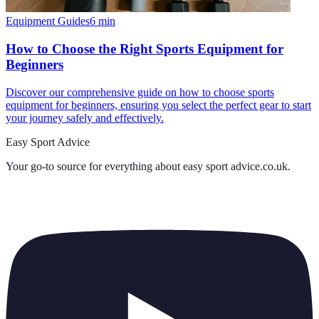
Equipment Guides
6
min
How to Choose the Right Sports Equipment for
Beginners
Discover our comprehensive guide on how to choose sports
equipment for beginners, ensuring you select the perfect gear to start
your journey safely and effectively.
Easy Sport Advice
Your go-to source for everything about
easy sport advice.co.uk
.