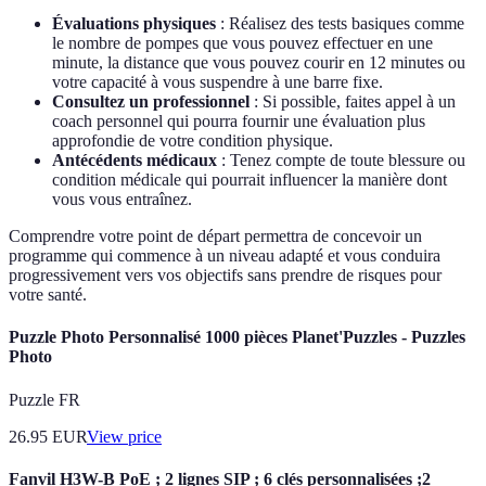
Évaluations physiques
: Réalisez des tests basiques comme
le nombre de pompes que vous pouvez effectuer en une
minute, la distance que vous pouvez courir en 12 minutes ou
votre capacité à vous suspendre à une barre fixe.
Consultez un professionnel
: Si possible, faites appel à un
coach personnel qui pourra fournir une évaluation plus
approfondie de votre condition physique.
Antécédents médicaux
: Tenez compte de toute blessure ou
condition médicale qui pourrait influencer la manière dont
vous vous entraînez.
Comprendre votre point de départ permettra de concevoir un
programme qui commence à un niveau adapté et vous conduira
progressivement vers vos objectifs sans prendre de risques pour
votre santé.
Puzzle Photo Personnalisé 1000 pièces Planet'Puzzles - Puzzles
Photo
Puzzle FR
26.95
EUR
View price
Fanvil H3W-B PoE ; 2 lignes SIP ; 6 clés personnalisées ;2