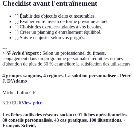
Checklist avant l'entraînement
[ ] Établir des objectifs clairs et mesurables.
[ ] Évaluer votre niveau de forme physique actuel.
[ ] Choisir des exercices adaptés à vos besoins.
[ ] Créer un planning d'entraînement équilibré.
[ ] Suivre et ajuster selon vos progrès.
---
>
💡 Avis d'expert :
Selon un professionnel du fitness,
l'engagement dans un programme personnalisé réduit les risques
d'abandon de plus de 30 % et améliore la satisfaction des utilisateurs.
4 groupes sanguins, 4 régimes. La solution personnalisée - Peter
J. D'Adamo
Michel Lafon GF
3.19
EUR
View price
Les fiches outils des réseaux sociaux: 91 fiches opérationnelles.
80 conseils personnalisés. 43 cas pratiques. 100 illustrations. -
François Scheid,