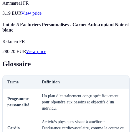
Ammareal FR
3.19
EUR
View price
Lot de 5 Facturiers Personnalisés - Carnet Auto-copiant Noir et
blanc
Rakuten FR
280.20
EUR
View price
Glossaire
Terme
Définition
Un plan d’entraînement conçu spécifiquement
Programme
pour répondre aux besoins et objectifs d’un
personnalisé
individu.
Activités physiques visant à améliorer
Cardio
l'endurance cardiovasculaire, comme la course ou