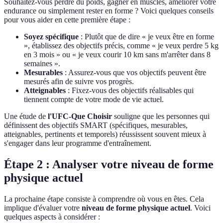
Souhaitez-vous perdre du poids, gagner en muscles, améliorer votre
endurance ou simplement rester en forme ? Voici quelques conseils
pour vous aider en cette première étape :
Soyez spécifique
: Plutôt que de dire « je veux être en forme
», établissez des objectifs précis, comme « je veux perdre 5 kg
en 3 mois » ou « je veux courir 10 km sans m'arrêter dans 8
semaines ».
Mesurables
: Assurez-vous que vos objectifs peuvent être
mesurés afin de suivre vos progrès.
Atteignables
: Fixez-vous des objectifs réalisables qui
tiennent compte de votre mode de vie actuel.
Une étude de
l'UFC-Que Choisir
souligne que les personnes qui
définissent des objectifs SMART (spécifiques, mesurables,
atteignables, pertinents et temporels) réussissent souvent mieux à
s'engager dans leur programme d'entraînement.
Étape 2 : Analyser votre niveau de forme
physique actuel
La prochaine étape consiste à comprendre où vous en êtes. Cela
implique d'évaluer votre
niveau de forme physique actuel
. Voici
quelques aspects à considérer :