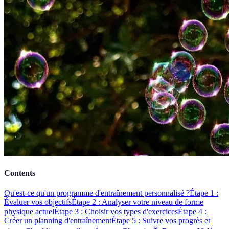
Contents
Qu'est-ce qu'un programme d'entraînement personnalisé ?
Étape 1 :
Évaluer vos objectifs
Étape 2 : Analyser votre niveau de forme
physique actuel
Étape 3 : Choisir vos types d'exercices
Étape 4 :
Créer un planning d'entraînement
Étape 5 : Suivre vos progrès et