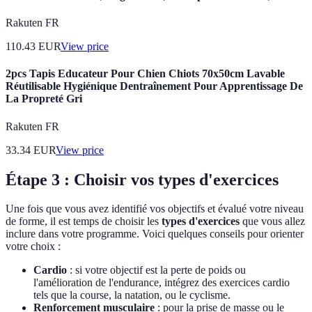
Rakuten FR
110.43
EUR
View price
2pcs Tapis Educateur Pour Chien Chiots 70x50cm Lavable
Réutilisable Hygiénique Dentraînement Pour Apprentissage De
La Propreté Gri
Rakuten FR
33.34
EUR
View price
Étape 3 : Choisir vos types d'exercices
Une fois que vous avez identifié vos objectifs et évalué votre niveau
de forme, il est temps de choisir les
types d'exercices
que vous allez
inclure dans votre programme. Voici quelques conseils pour orienter
votre choix :
Cardio
: si votre objectif est la perte de poids ou
l'amélioration de l'endurance, intégrez des exercices cardio
tels que la course, la natation, ou le cyclisme.
Renforcement musculaire
: pour la prise de masse ou le