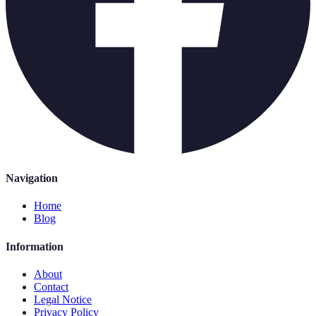
Navigation
Home
Blog
Information
About
Contact
Legal Notice
Privacy Policy