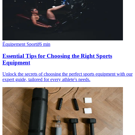
Équipement Sportif
6
min
Essential Tips for Choosing the Right Sports
Equipment
Unlock the secrets of choosing the perfect sports equipment with our
expert guide, tailored for every athlete's needs.