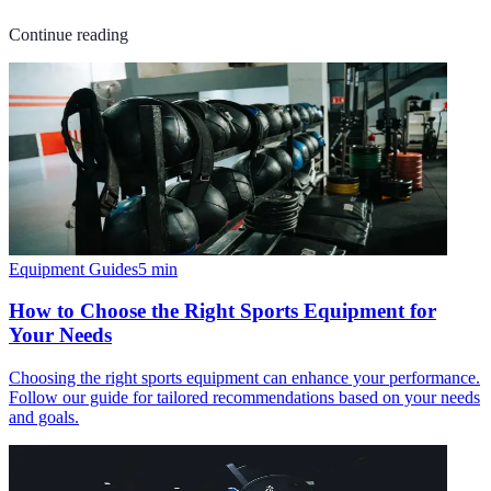
Continue reading
Equipment Guides
5
min
How to Choose the Right Sports Equipment for
Your Needs
Choosing the right sports equipment can enhance your performance.
Follow our guide for tailored recommendations based on your needs
and goals.