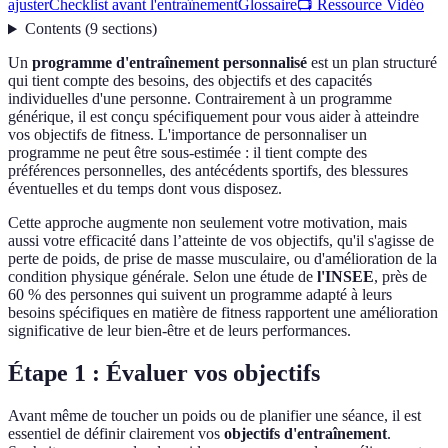
ajuster
Checklist avant l'entraînement
Glossaire
📺 Ressource Vidéo
Contents
(
9
sections
)
Un
programme d'entraînement personnalisé
est un plan structuré
qui tient compte des besoins, des objectifs et des capacités
individuelles d'une personne. Contrairement à un programme
générique, il est conçu spécifiquement pour vous aider à atteindre
vos objectifs de fitness. L'importance de personnaliser un
programme ne peut être sous-estimée : il tient compte des
préférences personnelles, des antécédents sportifs, des blessures
éventuelles et du temps dont vous disposez.
Cette approche augmente non seulement votre motivation, mais
aussi votre efficacité dans l’atteinte de vos objectifs, qu'il s'agisse de
perte de poids, de prise de masse musculaire, ou d'amélioration de la
condition physique générale. Selon une étude de
l'INSEE
, près de
60 % des personnes qui suivent un programme adapté à leurs
besoins spécifiques en matière de fitness rapportent une amélioration
significative de leur bien-être et de leurs performances.
Étape 1 : Évaluer vos objectifs
Avant même de toucher un poids ou de planifier une séance, il est
essentiel de définir clairement vos
objectifs d'entraînement
.