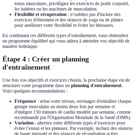
tonus musculaire, privilégiez les exercices de poids corporel,
les haltères ou les machines de musculation.
Flexibilité et récupération
: n’oubliez pas d'inclure des
exercices d'étirement et des séances de yoga ou de pilates
pour améliorer votre flexibilité et éviter les blessures.
En combinant ces différents types d’entraînement, vous obtiendrez
un programme équilibré qui vous aidera à atteindre vos objectifs de
manière holistique.
Étape 4 : Créer un planning
d'entraînement
Une fois vos objectifs et exercices choisis, la prochaine étape est de
structurer votre programme dans un
planning d'entraînement
.
Voici quelques recommandations :
Fréquence
: selon votre niveau, envisagez d'entraîner chaque
groupe musculaire au moins deux fois par semaine et
d'intégrer 150 minutes de cardio modéré par semaine, comme
recommandé par l'Organisation Mondiale de la Santé (OMS).
Variation
: alternez entre différents types d’exercices pour
éviter l’ennui et les plateaux. Par exemple, incluez des séances
de haute intensité et des séances de récupération active.