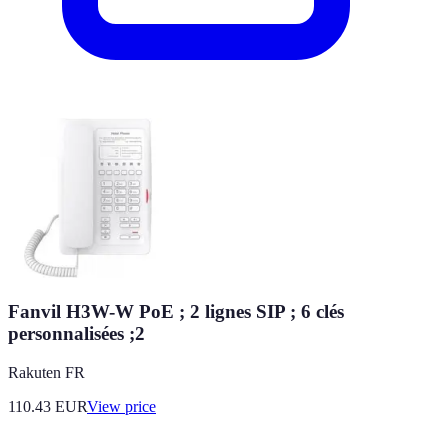
Fanvil H3W-W PoE ; 2 lignes SIP ; 6 clés
personnalisées ;2
Rakuten FR
110.43
EUR
View price