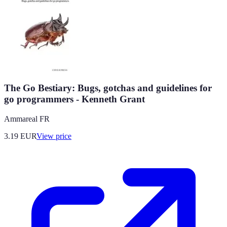
The Go Bestiary: Bugs, gotchas and guidelines for
go programmers - Kenneth Grant
Ammareal FR
3.19
EUR
View price