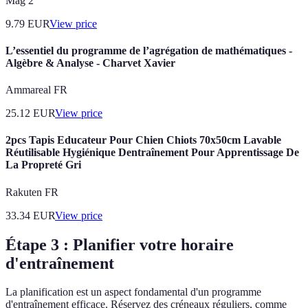
Mag 2
9.79
EUR
View price
L’essentiel du programme de l’agrégation de mathématiques -
Algèbre & Analyse - Charvet Xavier
Ammareal FR
25.12
EUR
View price
2pcs Tapis Educateur Pour Chien Chiots 70x50cm Lavable
Réutilisable Hygiénique Dentraînement Pour Apprentissage De
La Propreté Gri
Rakuten FR
33.34
EUR
View price
Étape 3 : Planifier votre horaire
d'entraînement
La planification est un aspect fondamental d'un programme
d'entraînement efficace. Réservez des créneaux réguliers, comme