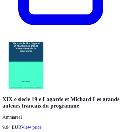
XIX e siecle 19 e Lagarde et Michard Les grands
auteurs francais du programme
Ammareal
9.84
EUR
View price