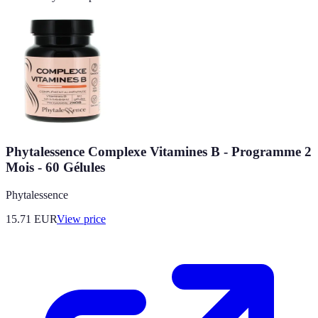
Phytalessence Complexe Vitamines B - Programme 2
Mois - 60 Gélules
Phytalessence
15.71
EUR
View price