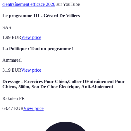
d'entraînement efficace 2026
sur YouTube
Le programme 111 - Gérard De Villiers
SAS
1.99
EUR
View price
La Politique : Tout un programme !
Ammareal
3.19
EUR
View price
Dressage - Exercices Pour Chien,Collier DEntraînement Pour
Chiens, 500m, Son De Choc Électrique, Anti-Aboiement
Rakuten FR
63.47
EUR
View price