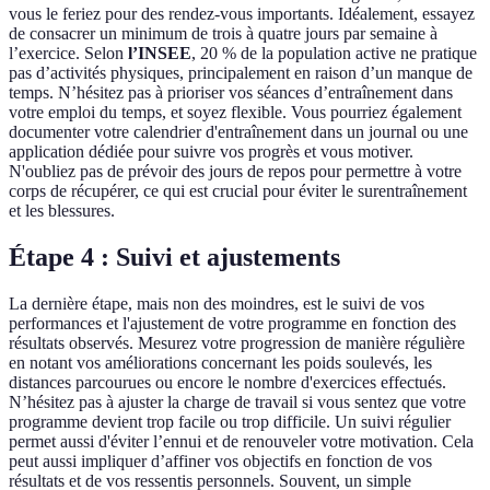
vous le feriez pour des rendez-vous importants. Idéalement, essayez
de consacrer un minimum de trois à quatre jours par semaine à
l’exercice. Selon
l’INSEE
, 20 % de la population active ne pratique
pas d’activités physiques, principalement en raison d’un manque de
temps. N’hésitez pas à prioriser vos séances d’entraînement dans
votre emploi du temps, et soyez flexible. Vous pourriez également
documenter votre calendrier d'entraînement dans un journal ou une
application dédiée pour suivre vos progrès et vous motiver.
N'oubliez pas de prévoir des jours de repos pour permettre à votre
corps de récupérer, ce qui est crucial pour éviter le surentraînement
et les blessures.
Étape 4 : Suivi et ajustements
La dernière étape, mais non des moindres, est le suivi de vos
performances et l'ajustement de votre programme en fonction des
résultats observés. Mesurez votre progression de manière régulière
en notant vos améliorations concernant les poids soulevés, les
distances parcourues ou encore le nombre d'exercices effectués.
N’hésitez pas à ajuster la charge de travail si vous sentez que votre
programme devient trop facile ou trop difficile. Un suivi régulier
permet aussi d'éviter l’ennui et de renouveler votre motivation. Cela
peut aussi impliquer d’affiner vos objectifs en fonction de vos
résultats et de vos ressentis personnels. Souvent, un simple