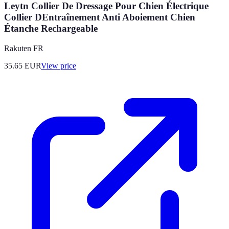
Leytn Collier De Dressage Pour Chien Électrique
Collier DEntraînement Anti Aboiement Chien
Étanche Rechargeable
Rakuten FR
35.65
EUR
View price