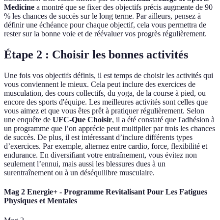
Medicine
a montré que se fixer des objectifs précis augmente de 90
% les chances de succès sur le long terme. Par ailleurs, pensez à
définir une échéance pour chaque objectif, cela vous permettra de
rester sur la bonne voie et de réévaluer vos progrès régulièrement.
Étape 2 : Choisir les bonnes activités
Une fois vos objectifs définis, il est temps de choisir les activités qui
vous conviennent le mieux. Cela peut inclure des exercices de
musculation, des cours collectifs, du yoga, de la course à pied, ou
encore des sports d'équipe. Les meilleures activités sont celles que
vous aimez et que vous êtes prêt à pratiquer régulièrement. Selon
une enquête de
UFC-Que Choisir
, il a été constaté que l'adhésion à
un programme que l’on apprécie peut multiplier par trois les chances
de succès. De plus, il est intéressant d’inclure différents types
d’exercices. Par exemple, alternez entre cardio, force, flexibilité et
endurance. En diversifiant votre entraînement, vous évitez non
seulement l’ennui, mais aussi les blessures dues à un
surentraînement ou à un déséquilibre musculaire.
Mag 2 Energie+ - Programme Revitalisant Pour Les Fatigues
Physiques et Mentales