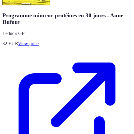
Programme minceur protéines en 30 jours - Anne
Dufour
Leduc's GF
32
EUR
View price