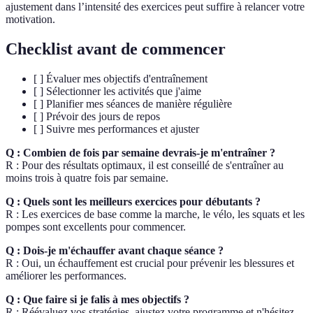
ajustement dans l’intensité des exercices peut suffire à relancer votre
motivation.
Checklist avant de commencer
[ ] Évaluer mes objectifs d'entraînement
[ ] Sélectionner les activités que j'aime
[ ] Planifier mes séances de manière régulière
[ ] Prévoir des jours de repos
[ ] Suivre mes performances et ajuster
Q : Combien de fois par semaine devrais-je m'entraîner ?
R : Pour des résultats optimaux, il est conseillé de s'entraîner au
moins trois à quatre fois par semaine.
Q : Quels sont les meilleurs exercices pour débutants ?
R : Les exercices de base comme la marche, le vélo, les squats et les
pompes sont excellents pour commencer.
Q : Dois-je m'échauffer avant chaque séance ?
R : Oui, un échauffement est crucial pour prévenir les blessures et
améliorer les performances.
Q : Que faire si je falis à mes objectifs ?
R : Réévaluez vos stratégies, ajustez votre programme et n'hésitez