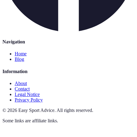
Navigation
Home
Blog
Information
About
Contact
Legal Notice
Privacy Policy
©
2026
Easy Sport Advice
.
All rights reserved.
Some links are affiliate links.