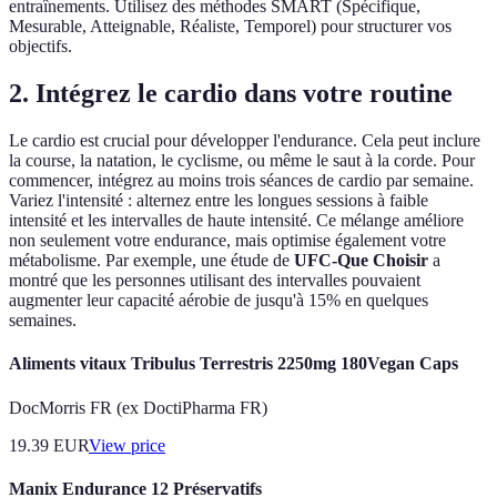
entraînements. Utilisez des méthodes SMART (Spécifique,
Mesurable, Atteignable, Réaliste, Temporel) pour structurer vos
objectifs.
2. Intégrez le cardio dans votre routine
Le cardio est crucial pour développer l'endurance. Cela peut inclure
la course, la natation, le cyclisme, ou même le saut à la corde. Pour
commencer, intégrez au moins trois séances de cardio par semaine.
Variez l'intensité : alternez entre les longues sessions à faible
intensité et les intervalles de haute intensité. Ce mélange améliore
non seulement votre endurance, mais optimise également votre
métabolisme. Par exemple, une étude de
UFC-Que Choisir
a
montré que les personnes utilisant des intervalles pouvaient
augmenter leur capacité aérobie de jusqu'à 15% en quelques
semaines.
Aliments vitaux Tribulus Terrestris 2250mg 180Vegan Caps
DocMorris FR (ex DoctiPharma FR)
19.39
EUR
View price
Manix Endurance 12 Préservatifs