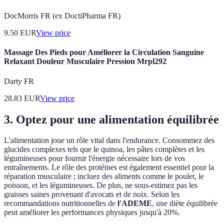
DocMorris FR (ex DoctiPharma FR)
9.50
EUR
View price
Massage Des Pieds pour Améliorer la Circulation Sanguine
Relaxant Douleur Musculaire Pression Mrpl292
Darty FR
28.83
EUR
View price
3. Optez pour une alimentation équilibrée
L'alimentation joue un rôle vital dans l'endurance. Consommez des
glucides complexes tels que le quinoa, les pâtes complètes et les
légumineuses pour fournir l'énergie nécessaire lors de vos
entraînements. Le rôle des protéines est également essentiel pour la
réparation musculaire ; incluez des aliments comme le poulet, le
poisson, et les légumineuses. De plus, ne sous-estimez pas les
graisses saines provenant d'avocats et de noix. Selon les
recommandations nutritionnelles de
l'ADEME
, une diète équilibrée
peut améliorer les performances physiques jusqu'à 20%.