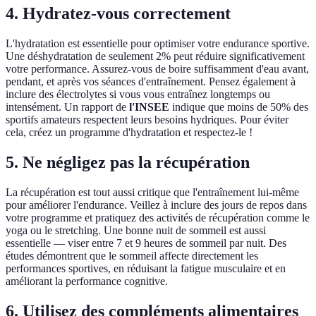
4. Hydratez-vous correctement
L'hydratation est essentielle pour optimiser votre endurance sportive.
Une déshydratation de seulement 2% peut réduire significativement
votre performance. Assurez-vous de boire suffisamment d'eau avant,
pendant, et après vos séances d'entraînement. Pensez également à
inclure des électrolytes si vous vous entraînez longtemps ou
intensément. Un rapport de
l'INSEE
indique que moins de 50% des
sportifs amateurs respectent leurs besoins hydriques. Pour éviter
cela, créez un programme d'hydratation et respectez-le !
5. Ne négligez pas la récupération
La récupération est tout aussi critique que l'entraînement lui-même
pour améliorer l'endurance. Veillez à inclure des jours de repos dans
votre programme et pratiquez des activités de récupération comme le
yoga ou le stretching. Une bonne nuit de sommeil est aussi
essentielle — viser entre 7 et 9 heures de sommeil par nuit. Des
études démontrent que le sommeil affecte directement les
performances sportives, en réduisant la fatigue musculaire et en
améliorant la performance cognitive.
6. Utilisez des compléments alimentaires