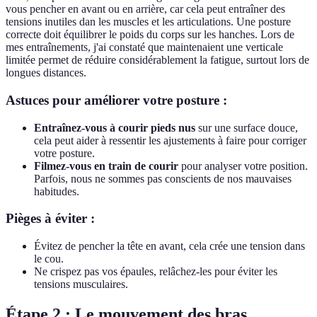
vous pencher en avant ou en arrière, car cela peut entraîner des
tensions inutiles dan les muscles et les articulations. Une posture
correcte doit équilibrer le poids du corps sur les hanches. Lors de
mes entraînements, j'ai constaté que maintenaient une verticale
limitée permet de réduire considérablement la fatigue, surtout lors de
longues distances.
Astuces pour améliorer votre posture :
Entraînez-vous à courir pieds nus
sur une surface douce,
cela peut aider à ressentir les ajustements à faire pour corriger
votre posture.
Filmez-vous en train de courir
pour analyser votre position.
Parfois, nous ne sommes pas conscients de nos mauvaises
habitudes.
Pièges à éviter :
Évitez de pencher la tête en avant, cela crée une tension dans
le cou.
Ne crispez pas vos épaules, relâchez-les pour éviter les
tensions musculaires.
Étape 2 : Le mouvement des bras