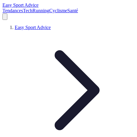
Easy Sport Advice
Tendances
Tech
Running
Cyclisme
Santé
Easy Sport Advice