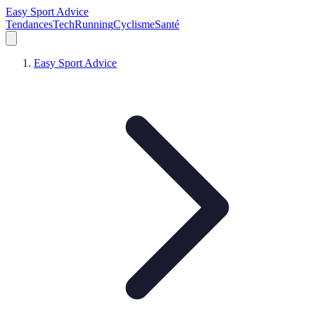
Easy Sport Advice
Tendances
Tech
Running
Cyclisme
Santé
Easy Sport Advice