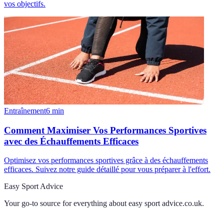
vos objectifs.
Entraînement
6
min
Comment Maximiser Vos Performances Sportives
avec des Échauffements Efficaces
Optimisez vos performances sportives grâce à des échauffements
efficaces. Suivez notre guide détaillé pour vous préparer à l'effort.
Easy Sport Advice
Your go-to source for everything about
easy sport advice.co.uk
.