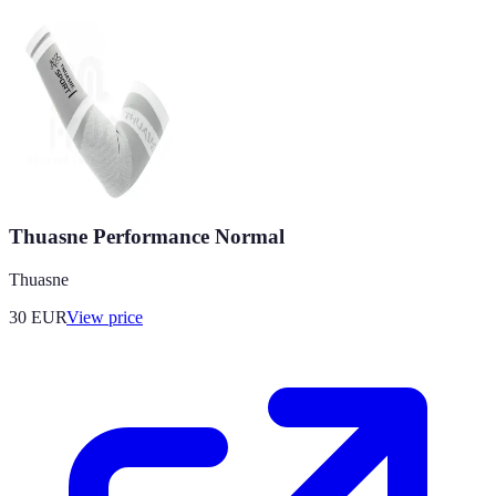
Thuasne Performance Normal
Thuasne
30
EUR
View price