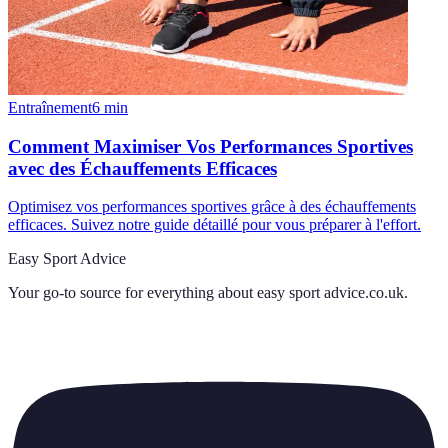
Entraînement
6
min
Comment Maximiser Vos Performances Sportives
avec des Échauffements Efficaces
Optimisez vos performances sportives grâce à des échauffements
efficaces. Suivez notre guide détaillé pour vous préparer à l'effort.
Easy Sport Advice
Your go-to source for everything about
easy sport advice.co.uk
.