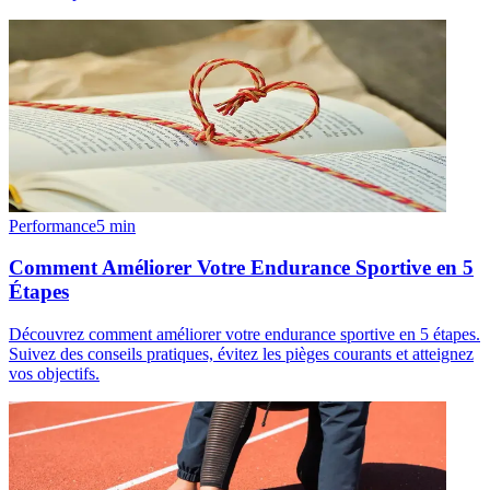
Performance
5
min
Comment Améliorer Votre Endurance Sportive en 5
Étapes
Découvrez comment améliorer votre endurance sportive en 5 étapes.
Suivez des conseils pratiques, évitez les pièges courants et atteignez
vos objectifs.