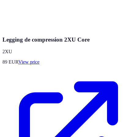
Legging de compression 2XU Core
2XU
89
EUR
View price