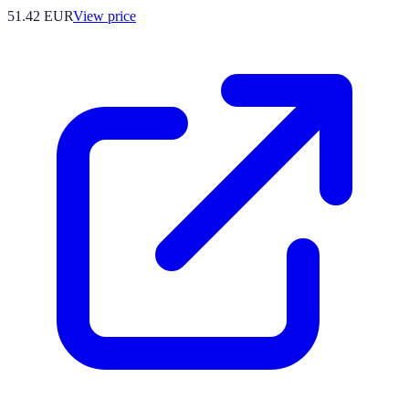
51.42
EUR
View price