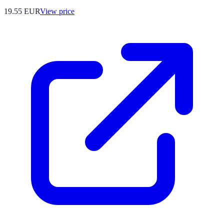
19.55
EUR
View price