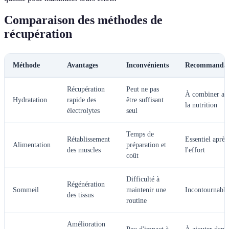
Comparaison des méthodes de
récupération
Méthode
Avantages
Inconvénients
Recommandat
Récupération
Peut ne pas
À combiner av
Hydratation
rapide des
être suffisant
la nutrition
électrolytes
seul
Temps de
Rétablissement
Essentiel après
Alimentation
préparation et
des muscles
l'effort
coût
Difficulté à
Régénération
Sommeil
maintenir une
Incontournable
des tissus
routine
Amélioration