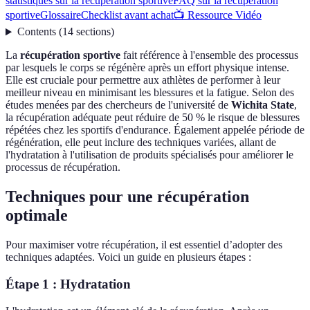
statistiques sur la récupération sportive
FAQ sur la récupération
sportive
Glossaire
Checklist avant achat
📺 Ressource Vidéo
Contents
(
14
sections
)
La
récupération sportive
fait référence à l'ensemble des processus
par lesquels le corps se régénère après un effort physique intense.
Elle est cruciale pour permettre aux athlètes de performer à leur
meilleur niveau en minimisant les blessures et la fatigue. Selon des
études menées par des chercheurs de l'université de
Wichita State
,
la récupération adéquate peut réduire de 50 % le risque de blessures
répétées chez les sportifs d'endurance. Également appelée période de
régénération, elle peut inclure des techniques variées, allant de
l'hydratation à l'utilisation de produits spécialisés pour améliorer le
processus de récupération.
Techniques pour une récupération
optimale
Pour maximiser votre récupération, il est essentiel d’adopter des
techniques adaptées. Voici un guide en plusieurs étapes :
Étape 1 : Hydratation