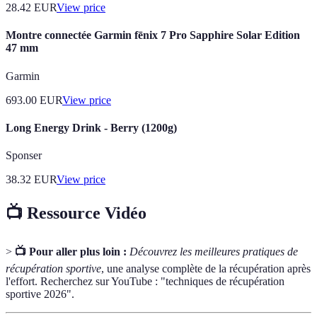
28.42
EUR
View price
Montre connectée Garmin fēnix 7 Pro Sapphire Solar Edition
47 mm
Garmin
693.00
EUR
View price
Long Energy Drink - Berry (1200g)
Sponser
38.32
EUR
View price
📺 Ressource Vidéo
>
📺 Pour aller plus loin :
Découvrez les meilleures pratiques de
récupération sportive
, une analyse complète de la récupération après
l'effort. Recherchez sur YouTube : "techniques de récupération
sportive 2026".