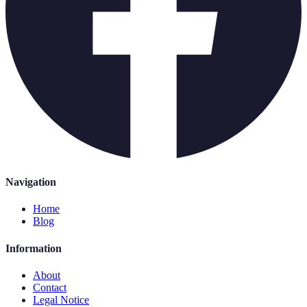
Navigation
Home
Blog
Information
About
Contact
Legal Notice