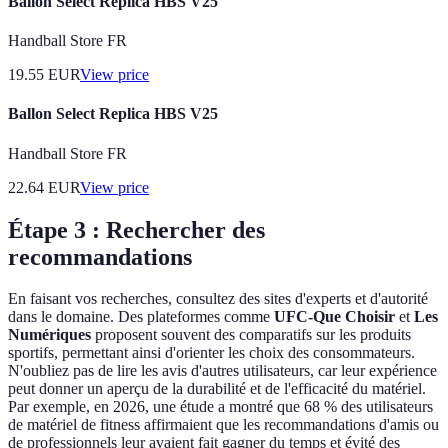
Ballon Select Replica HBS V25
Handball Store FR
19.55
EUR
View price
Ballon Select Replica HBS V25
Handball Store FR
22.64
EUR
View price
Étape 3 : Rechercher des
recommandations
En faisant vos recherches, consultez des sites d'experts et d'autorité
dans le domaine. Des plateformes comme
UFC-Que Choisir
et
Les
Numériques
proposent souvent des comparatifs sur les produits
sportifs, permettant ainsi d'orienter les choix des consommateurs.
N'oubliez pas de lire les avis d'autres utilisateurs, car leur expérience
peut donner un aperçu de la durabilité et de l'efficacité du matériel.
Par exemple, en 2026, une étude a montré que 68 % des utilisateurs
de matériel de fitness affirmaient que les recommandations d'amis ou
de professionnels leur avaient fait gagner du temps et évité des