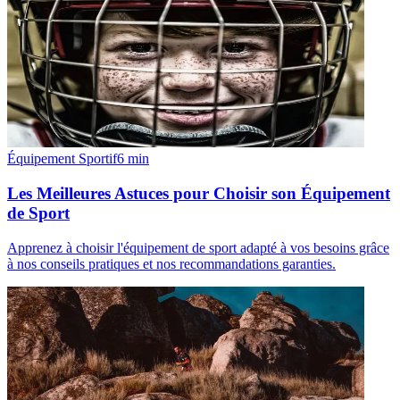
Équipement Sportif
6
min
Les Meilleures Astuces pour Choisir son Équipement
de Sport
Apprenez à choisir l'équipement de sport adapté à vos besoins grâce
à nos conseils pratiques et nos recommandations garanties.