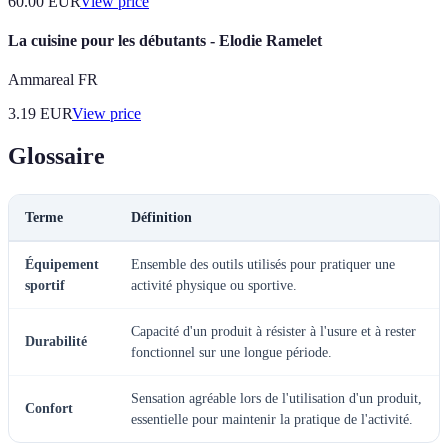
60.00
EUR
View price
La cuisine pour les débutants - Elodie Ramelet
Ammareal FR
3.19
EUR
View price
Glossaire
Terme
Définition
Équipement
Ensemble des outils utilisés pour pratiquer une
sportif
activité physique ou sportive.
Capacité d'un produit à résister à l'usure et à rester
Durabilité
fonctionnel sur une longue période.
Sensation agréable lors de l'utilisation d'un produit,
Confort
essentielle pour maintenir la pratique de l'activité.