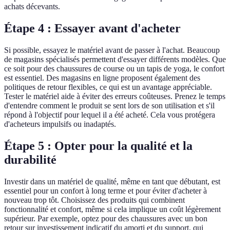
achats décevants.
Étape 4 : Essayer avant d'acheter
Si possible, essayez le matériel avant de passer à l'achat. Beaucoup
de magasins spécialisés permettent d'essayer différents modèles. Que
ce soit pour des chaussures de course ou un tapis de yoga, le confort
est essentiel. Des magasins en ligne proposent également des
politiques de retour flexibles, ce qui est un avantage appréciable.
Tester le matériel aide à éviter des erreurs coûteuses. Prenez le temps
d'entendre comment le produit se sent lors de son utilisation et s'il
répond à l'objectif pour lequel il a été acheté. Cela vous protégera
d'acheteurs impulsifs ou inadaptés.
Étape 5 : Opter pour la qualité et la
durabilité
Investir dans un matériel de qualité, même en tant que débutant, est
essentiel pour un confort à long terme et pour éviter d'acheter à
nouveau trop tôt. Choisissez des produits qui combinent
fonctionnalité et confort, même si cela implique un coût légèrement
supérieur. Par exemple, optez pour des chaussures avec un bon
retour sur investissement indicatif du amorti et du support, qui