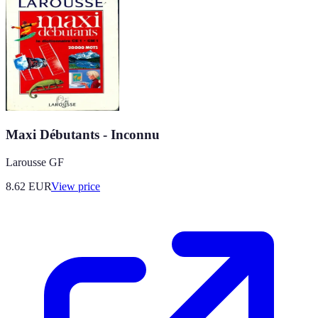
Maxi Débutants - Inconnu
Larousse GF
8.62
EUR
View price