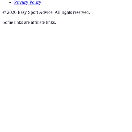
Privacy Policy
©
2026
Easy Sport Advice
.
All rights reserved.
Some links are affiliate links.