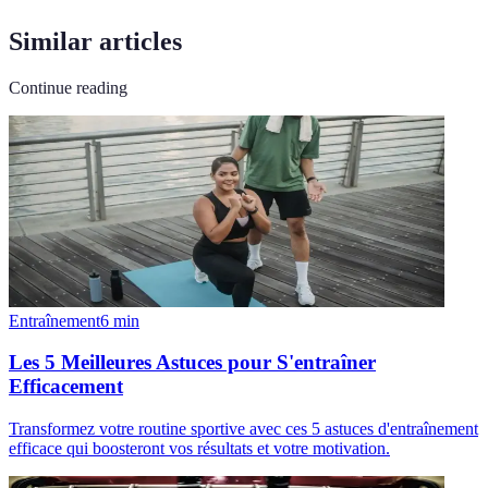
Similar articles
Continue reading
Entraînement
6
min
Les 5 Meilleures Astuces pour S'entraîner
Efficacement
Transformez votre routine sportive avec ces 5 astuces d'entraînement
efficace qui boosteront vos résultats et votre motivation.