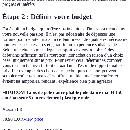
progrès et intérêts.
Étape 2 : Définir votre budget
Est établi un budget qui reflète vos intentions d'investissement dans
votre nouvelle passion. Il n'est pas nécessaire de dépenser une
fortune pour débuter, mais un certain niveau de qualité est nécessaire
pour éviter les blessures et garantir une expérience satisfaisante.
Selon une étude sur les dépenses sportives, environ 40 % des
débutants affirment qu'ils regrettent leur achat en raison d'un choix
basé uniquement sur le prix. Pour éviter cela, déterminez combien
vous êtes prêt à investir tout en gardant à l'esprit le rapport qualité-
prix. Par exemple, des chaussettes techniques de sport peuvent
sembler coûteuses, mais elles offrent un bien meilleur confort et
évitent les ampoules, rendant l'expérience bien plus agréable.
HOMCOM Tapis de pole dance pliable pole dance mat Ø 150
cm épaisseur 5 cm revêtement plastique noir
Aosom FR
88.90
EUR
View price