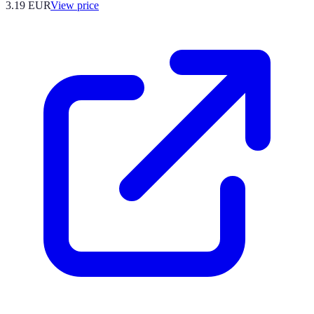
3.19
EUR
View price