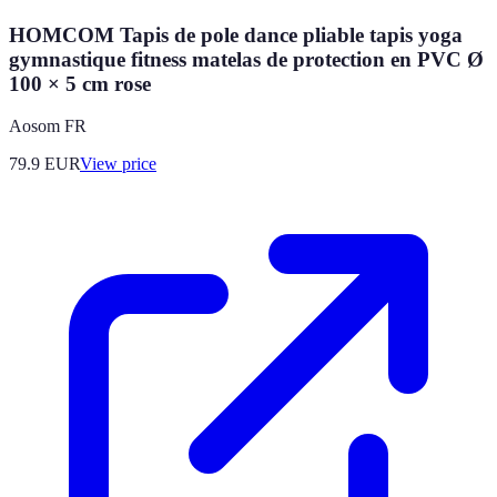
HOMCOM Tapis de pole dance pliable tapis yoga
gymnastique fitness matelas de protection en PVC Ø
100 × 5 cm rose
Aosom FR
79.9
EUR
View price