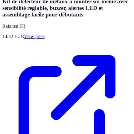
Kit de détecteur de métaux à monter soi-même avec
sensibilité réglable, buzzer, alertes LED et
assemblage facile pour débutants
Rakuten FR
14.42
EUR
View price