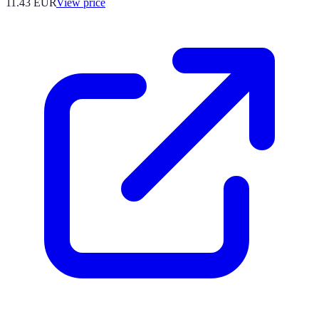
11.43
EUR
View price