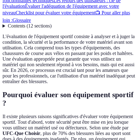
fonctionnalités techniques
Les retours des utilisateurs : clé de
l'évaluation
Évaluer l'adéquation de l'équipement avec votre
niveau
Checklist pour évaluer votre équipement
📺 Pour aller plus
loin :
Glossaire
Contents
(
12
sections
)
L'évaluation de l'équipement sportif consiste à analyser et à juger la
condition, la sécurité et la performance de votre matériel avant son
utilisation. Cela comprend tous les types d'équipements, des
chaussures de course aux vélos en passant par les poids et haltères.
Une évaluation appropriée peut garantir que vous utilisez un
matériel qui non seulement répond à vos besoins, mais qui est aussi
sûr. En 2026, ce processus est crucial tant pour les amateurs que
pour les professionnels, car l'utilisation d'un matériel inadéquat peut
entraîner des blessures.
Pourquoi évaluer son équipement sportif
?
Il existe plusieurs raisons significatives d'évaluer votre équipement
sportif. Tout d'abord, votre sécurité peut être mise en jeu lorsque
vous utilisez un matériel usé ou défectueux. Selon une étude par
UFC-Que Choisir
, plus de 70% des blessures liées au sport sont
dues à des équipements inadaptés. De plus, un équipement qui