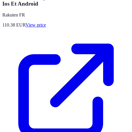
Ios Et Android
Rakuten FR
110.38
EUR
View price