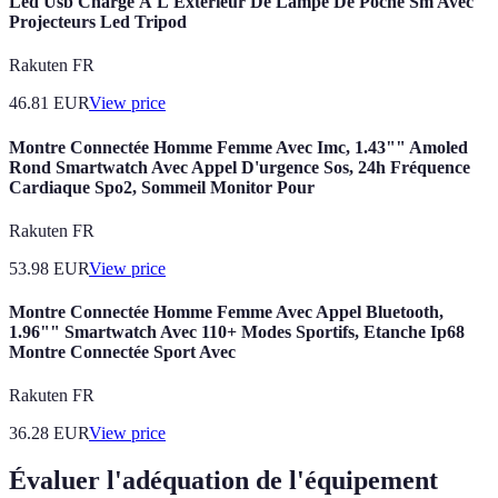
Led Usb Charge À L'Extérieur De Lampe De Poche Sm Avec
Projecteurs Led Tripod
Rakuten FR
46.81
EUR
View price
Montre Connectée Homme Femme Avec Imc, 1.43"" Amoled
Rond Smartwatch Avec Appel D'urgence Sos, 24h Fréquence
Cardiaque Spo2, Sommeil Monitor Pour
Rakuten FR
53.98
EUR
View price
Montre Connectée Homme Femme Avec Appel Bluetooth,
1.96"" Smartwatch Avec 110+ Modes Sportifs, Etanche Ip68
Montre Connectée Sport Avec
Rakuten FR
36.28
EUR
View price
Évaluer l'adéquation de l'équipement