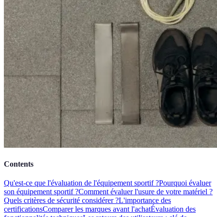
Contents
Qu'est-ce que l'évaluation de l'équipement sportif ?
Pourquoi évaluer
son équipement sportif ?
Comment évaluer l'usure de votre matériel ?
Quels critères de sécurité considérer ?
L'importance des
certifications
Comparer les marques avant l'achat
Évaluation des