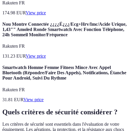
Rakuten FR
174.98
EUR
View price
Nou Montre Connectée ¿¿¿¿É¿¿¿/Ecg+Hrv/Imc/Acide Urique,
1,43"" Amoled Ronde Smartwatch Avec Fonction Téléphone,
24h Sommeil Monitor/Fréquence
Rakuten FR
131.23
EUR
View price
Smartwatch Homme Femme Fitness Mince Avec Appel
Bluetooth (Répondre/Faire Des Appels), Notifications, Étanche
Pour Android, Suivi Du Rythme
Rakuten FR
31.81
EUR
View price
Quels critères de sécurité considérer ?
Les critères de sécurité sont essentiels dans l'évaluation de votre
équipement. Les aérations, la protection, et la résistance aux chocs