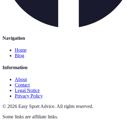
Navigation
Home
Blog
Information
About
Contact
Legal Notice
Privacy Policy
©
2026
Easy Sport Advice
.
All rights reserved.
Some links are affiliate links.