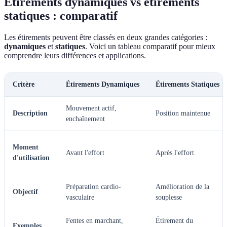
Étirements dynamiques vs étirements
statiques : comparatif
Les étirements peuvent être classés en deux grandes catégories :
dynamiques
et
statiques
. Voici un tableau comparatif pour mieux
comprendre leurs différences et applications.
Critère
Étirements Dynamiques
Étirements Statiques
Mouvement actif,
Description
Position maintenue
enchaînement
Moment
Avant l'effort
Après l'effort
d'utilisation
Préparation cardio-
Amélioration de la
Objectif
vasculaire
souplesse
Fentes en marchant,
Étirement du
Exemples