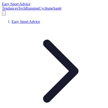
Easy Sport Advice
Tendances
Tech
Running
Cyclisme
Santé
Easy Sport Advice