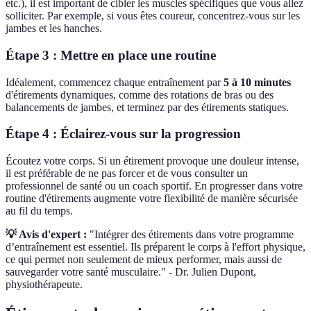
etc.), il est important de cibler les muscles spécifiques que vous allez
solliciter. Par exemple, si vous êtes coureur, concentrez-vous sur les
jambes et les hanches.
Étape 3 : Mettre en place une routine
Idéalement, commencez chaque entraînement par
5 à 10 minutes
d'étirements dynamiques, comme des rotations de bras ou des
balancements de jambes, et terminez par des étirements statiques.
Étape 4 : Éclairez-vous sur la progression
Écoutez votre corps. Si un étirement provoque une douleur intense,
il est préférable de ne pas forcer et de vous consulter un
professionnel de santé ou un coach sportif. En progresser dans votre
routine d'étirements augmente votre flexibilité de manière sécurisée
au fil du temps.
💡 Avis d'expert :
"Intégrer des étirements dans votre programme
d’entraînement est essentiel. Ils préparent le corps à l'effort physique,
ce qui permet non seulement de mieux performer, mais aussi de
sauvegarder votre santé musculaire." - Dr. Julien Dupont,
physiothérapeute.