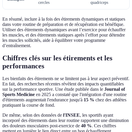
cercles
quadriceps
En résumé, inclure à la fois des étirements dynamiques et statiques
dans votre routine de préparation et de récupération est bénéfique.
Utiliser des étirements dynamiques avant l’exercice pour échauffer
les muscles, et des étirements statiques après l’effort pour détendre
les muscles sollicités, aide à équilibrer votre programme
d’entraînement.
Chiffres clés sur les étirements et les
performances
Les bienfaits des étirements ne se limitent pas à leur aspect préventif.
En fait, des recherches récentes révèlent des impacts quantifiables
sur la performance sportive. Une étude publiée dans le
Journal of
Sports Medicine
en 2025 a constaté que l'intégration d'une routine
d'étirements augmentait l'endurance jusqu'à
15 %
chez des athlètes
pratiquant la course de fond.
De même, selon des données de
l'INSEE
, les sportifs ayant
incorporé des étirements dans leur routine rapportent une diminution
des douleurs musculaires post-exercice de
40 %
. Ces chiffres
mettent en lumière le lien direct entre un bon échauffement,