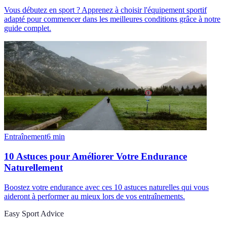
Vous débutez en sport ? Apprenez à choisir l'équipement sportif
adapté pour commencer dans les meilleures conditions grâce à notre
guide complet.
Entraînement
6
min
10 Astuces pour Améliorer Votre Endurance
Naturellement
Boostez votre endurance avec ces 10 astuces naturelles qui vous
aideront à performer au mieux lors de vos entraînements.
Easy Sport Advice