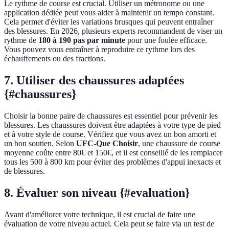
Le rythme de course est crucial. Utiliser un métronome ou une
application dédiée peut vous aider à maintenir un tempo constant.
Cela permet d'éviter les variations brusques qui peuvent entraîner
des blessures. En 2026, plusieurs experts recommandent de viser un
rythme de
180 à 190 pas par minute
pour une foulée efficace.
Vous pouvez vous entraîner à reproduire ce rythme lors des
échauffements ou des fractions.
7. Utiliser des chaussures adaptées
{#chaussures}
Choisir la bonne paire de chaussures est essentiel pour prévenir les
blessures. Les chaussures doivent être adaptées à votre type de pied
et à votre style de course. Vérifiez que vous avez un bon amorti et
un bon soutien. Selon
UFC-Que Choisir
, une chaussure de course
moyenne coûte entre 80€ et 150€, et il est conseillé de les remplacer
tous les 500 à 800 km pour éviter des problèmes d'appui inexacts et
de blessures.
8. Évaluer son niveau {#evaluation}
Avant d'améliorer votre technique, il est crucial de faire une
évaluation de votre niveau actuel. Cela peut se faire via un test de