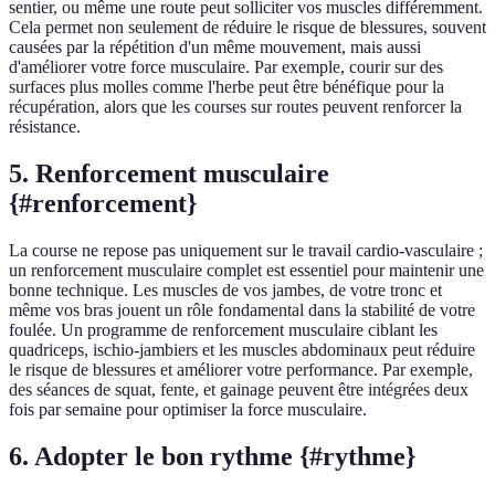
sentier, ou même une route peut solliciter vos muscles différemment.
Cela permet non seulement de réduire le risque de blessures, souvent
causées par la répétition d'un même mouvement, mais aussi
d'améliorer votre force musculaire. Par exemple, courir sur des
surfaces plus molles comme l'herbe peut être bénéfique pour la
récupération, alors que les courses sur routes peuvent renforcer la
résistance.
5. Renforcement musculaire
{#renforcement}
La course ne repose pas uniquement sur le travail cardio-vasculaire ;
un renforcement musculaire complet est essentiel pour maintenir une
bonne technique. Les muscles de vos jambes, de votre tronc et
même vos bras jouent un rôle fondamental dans la stabilité de votre
foulée. Un programme de renforcement musculaire ciblant les
quadriceps, ischio-jambiers et les muscles abdominaux peut réduire
le risque de blessures et améliorer votre performance. Par exemple,
des séances de squat, fente, et gainage peuvent être intégrées deux
fois par semaine pour optimiser la force musculaire.
6. Adopter le bon rythme {#rythme}