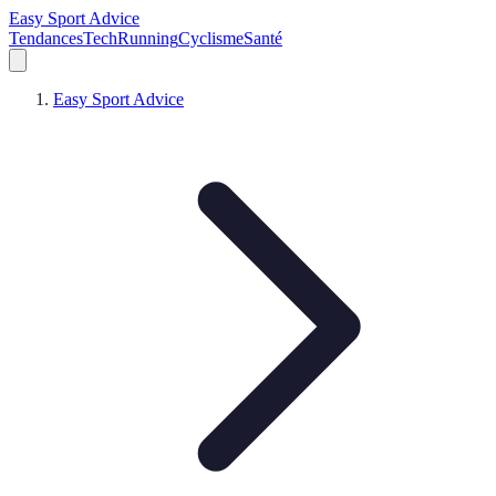
Easy Sport Advice
Tendances
Tech
Running
Cyclisme
Santé
Easy Sport Advice