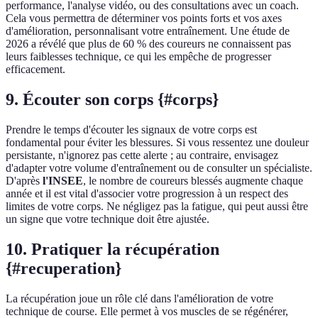
performance, l'analyse vidéo, ou des consultations avec un coach.
Cela vous permettra de déterminer vos points forts et vos axes
d'amélioration, personnalisant votre entraînement. Une étude de
2026 a révélé que plus de 60 % des coureurs ne connaissent pas
leurs faiblesses technique, ce qui les empêche de progresser
efficacement.
9. Écouter son corps {#corps}
Prendre le temps d'écouter les signaux de votre corps est
fondamental pour éviter les blessures. Si vous ressentez une douleur
persistante, n'ignorez pas cette alerte ; au contraire, envisagez
d'adapter votre volume d'entraînement ou de consulter un spécialiste.
D'après
l'INSEE
, le nombre de coureurs blessés augmente chaque
année et il est vital d'associer votre progression à un respect des
limites de votre corps. Ne négligez pas la fatigue, qui peut aussi être
un signe que votre technique doit être ajustée.
10. Pratiquer la récupération
{#recuperation}
La récupération joue un rôle clé dans l'amélioration de votre
technique de course. Elle permet à vos muscles de se régénérer,