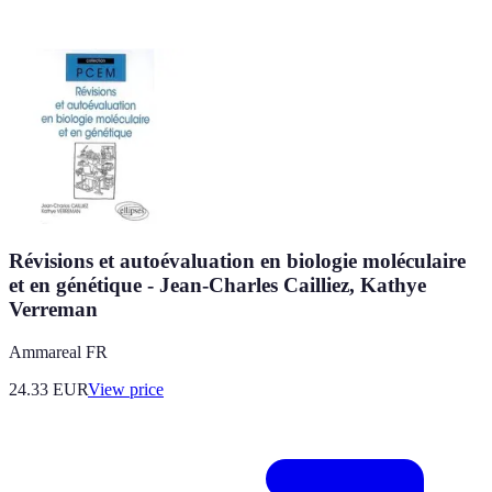
Révisions et autoévaluation en biologie moléculaire
et en génétique - Jean-Charles Cailliez, Kathye
Verreman
Ammareal FR
24.33
EUR
View price