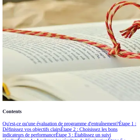
Contents
Qu'est-ce qu'une évaluation de programme d'entraînement?
Étape 1 :
Définissez vos objectifs clairs
Étape 2 : Choisissez les bons
indicateurs de performance
Étape 3 : Établissez un suivi