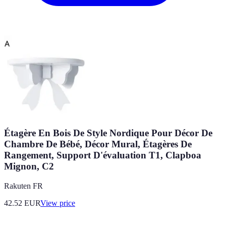
Étagère En Bois De Style Nordique Pour Décor De
Chambre De Bébé, Décor Mural, Étagères De
Rangement, Support D'évaluation T1, Clapboa
Mignon, C2
Rakuten FR
42.52
EUR
View price