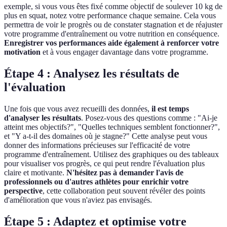
exemple, si vous vous êtes fixé comme objectif de soulever 10 kg de
plus en squat, notez votre performance chaque semaine. Cela vous
permettra de voir le progrès ou de constater stagnation et de réajuster
votre programme d'entraînement ou votre nutrition en conséquence.
Enregistrer vos performances aide également à renforcer votre
motivation
et à vous engager davantage dans votre programme.
Étape 4 : Analysez les résultats de
l'évaluation
Une fois que vous avez recueilli des données,
il est temps
d'analyser les résultats
. Posez-vous des questions comme : "Ai-je
atteint mes objectifs?", "Quelles techniques semblent fonctionner?",
et "Y a-t-il des domaines où je stagne?" Cette analyse peut vous
donner des informations précieuses sur l'efficacité de votre
programme d'entraînement. Utilisez des graphiques ou des tableaux
pour visualiser vos progrès, ce qui peut rendre l'évaluation plus
claire et motivante.
N'hésitez pas à demander l'avis de
professionnels ou d'autres athlètes pour enrichir votre
perspective
, cette collaboration peut souvent révéler des points
d'amélioration que vous n'aviez pas envisagés.
Étape 5 : Adaptez et optimise votre