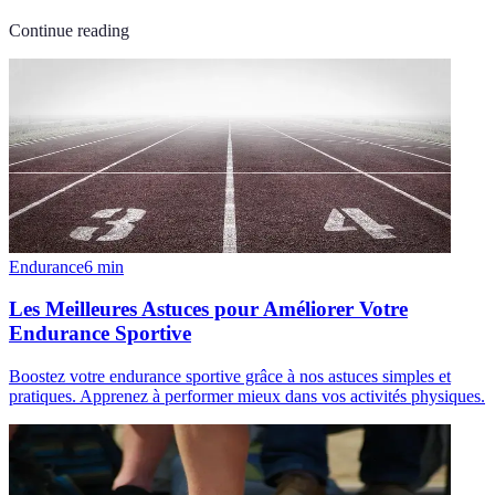
Continue reading
Endurance
6
min
Les Meilleures Astuces pour Améliorer Votre
Endurance Sportive
Boostez votre endurance sportive grâce à nos astuces simples et
pratiques. Apprenez à performer mieux dans vos activités physiques.