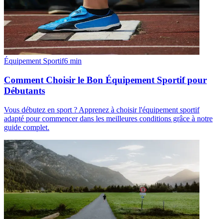
Équipement Sportif
6
min
Comment Choisir le Bon Équipement Sportif pour
Débutants
Vous débutez en sport ? Apprenez à choisir l'équipement sportif
adapté pour commencer dans les meilleures conditions grâce à notre
guide complet.