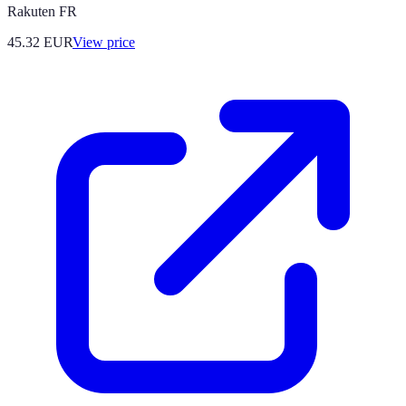
Rakuten FR
45.32
EUR
View price