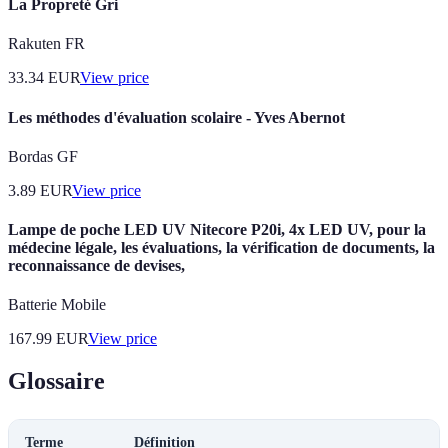
La Propreté Gri
Rakuten FR
33.34
EUR
View price
Les méthodes d'évaluation scolaire - Yves Abernot
Bordas GF
3.89
EUR
View price
Lampe de poche LED UV Nitecore P20i, 4x LED UV, pour la
médecine légale, les évaluations, la vérification de documents, la
reconnaissance de devises,
Batterie Mobile
167.99
EUR
View price
Glossaire
Terme
Définition