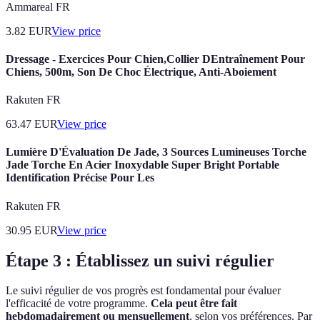
Ammareal FR
3.82
EUR
View price
Dressage - Exercices Pour Chien,Collier DEntraînement Pour
Chiens, 500m, Son De Choc Électrique, Anti-Aboiement
Rakuten FR
63.47
EUR
View price
Lumière D'Évaluation De Jade, 3 Sources Lumineuses Torche
Jade Torche En Acier Inoxydable Super Bright Portable
Identification Précise Pour Les
Rakuten FR
30.95
EUR
View price
Étape 3 : Établissez un suivi régulier
Le suivi régulier de vos progrès est fondamental pour évaluer
l'efficacité de votre programme.
Cela peut être fait
hebdomadairement ou mensuellement
, selon vos préférences. Par