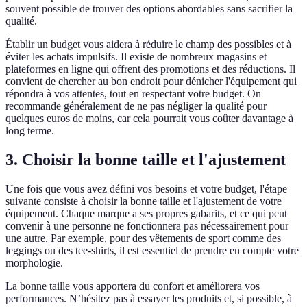
souvent possible de trouver des options abordables sans sacrifier la
qualité.
Établir un budget vous aidera à réduire le champ des possibles et à
éviter les achats impulsifs. Il existe de nombreux magasins et
plateformes en ligne qui offrent des promotions et des réductions. Il
convient de chercher au bon endroit pour dénicher l'équipement qui
répondra à vos attentes, tout en respectant votre budget. On
recommande généralement de ne pas négliger la qualité pour
quelques euros de moins, car cela pourrait vous coûter davantage à
long terme.
3. Choisir la bonne taille et l'ajustement
Une fois que vous avez défini vos besoins et votre budget, l'étape
suivante consiste à choisir la bonne taille et l'ajustement de votre
équipement. Chaque marque a ses propres gabarits, et ce qui peut
convenir à une personne ne fonctionnera pas nécessairement pour
une autre. Par exemple, pour des vêtements de sport comme des
leggings ou des tee-shirts, il est essentiel de prendre en compte votre
morphologie.
La bonne taille vous apportera du confort et améliorera vos
performances. N’hésitez pas à essayer les produits et, si possible, à