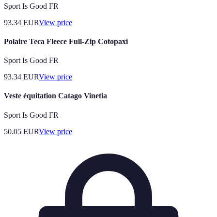
Sport Is Good FR
93.34
EUR
View price
Polaire Teca Fleece Full-Zip Cotopaxi
Sport Is Good FR
93.34
EUR
View price
Veste équitation Catago Vinetia
Sport Is Good FR
50.05
EUR
View price