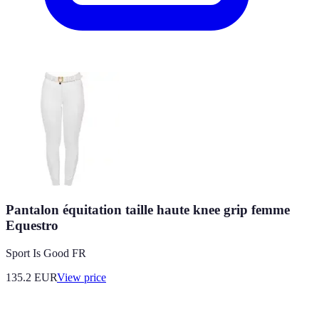
Pantalon équitation taille haute knee grip femme
Equestro
Sport Is Good FR
135.2
EUR
View price