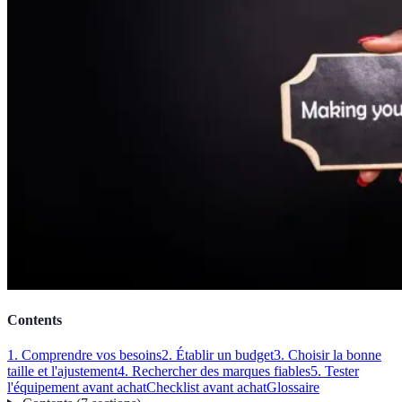
Contents
1. Comprendre vos besoins
2. Établir un budget
3. Choisir la bonne
taille et l'ajustement
4. Rechercher des marques fiables
5. Tester
l'équipement avant achat
Checklist avant achat
Glossaire