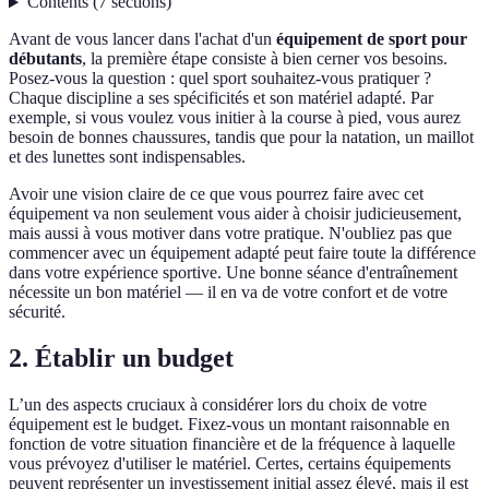
Contents
(
7
sections
)
Avant de vous lancer dans l'achat d'un
équipement de sport pour
débutants
, la première étape consiste à bien cerner vos besoins.
Posez-vous la question : quel sport souhaitez-vous pratiquer ?
Chaque discipline a ses spécificités et son matériel adapté. Par
exemple, si vous voulez vous initier à la course à pied, vous aurez
besoin de bonnes chaussures, tandis que pour la natation, un maillot
et des lunettes sont indispensables.
Avoir une vision claire de ce que vous pourrez faire avec cet
équipement va non seulement vous aider à choisir judicieusement,
mais aussi à vous motiver dans votre pratique. N'oubliez pas que
commencer avec un équipement adapté peut faire toute la différence
dans votre expérience sportive. Une bonne séance d'entraînement
nécessite un bon matériel — il en va de votre confort et de votre
sécurité.
2. Établir un budget
L’un des aspects cruciaux à considérer lors du choix de votre
équipement est le budget. Fixez-vous un montant raisonnable en
fonction de votre situation financière et de la fréquence à laquelle
vous prévoyez d'utiliser le matériel. Certes, certains équipements
peuvent représenter un investissement initial assez élevé, mais il est