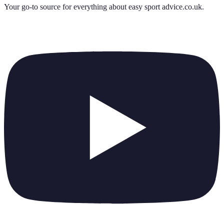
Your go-to source for everything about
easy sport advice.co.uk
.