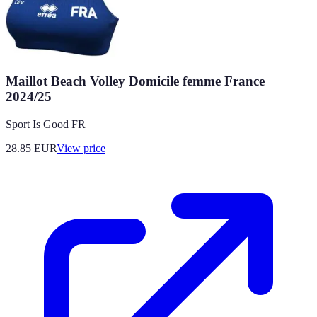
Maillot Beach Volley Domicile femme France
2024/25
Sport Is Good FR
28.85
EUR
View price