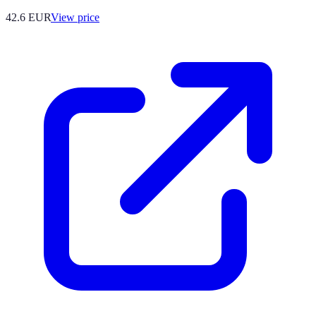
42.6
EUR
View price