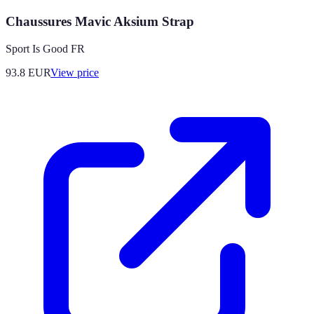
Chaussures Mavic Aksium Strap
Sport Is Good FR
93.8
EUR
View price