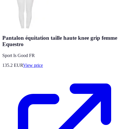
Pantalon équitation taille haute knee grip femme
Equestro
Sport Is Good FR
135.2
EUR
View price