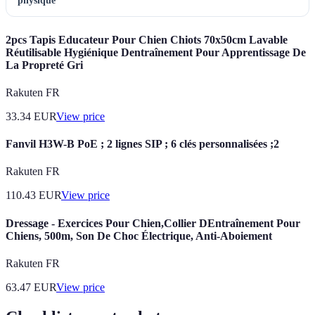
physique
2pcs Tapis Educateur Pour Chien Chiots 70x50cm Lavable
Réutilisable Hygiénique Dentraînement Pour Apprentissage De
La Propreté Gri
Rakuten FR
33.34
EUR
View price
Fanvil H3W-B PoE ; 2 lignes SIP ; 6 clés personnalisées ;2
Rakuten FR
110.43
EUR
View price
Dressage - Exercices Pour Chien,Collier DEntraînement Pour
Chiens, 500m, Son De Choc Électrique, Anti-Aboiement
Rakuten FR
63.47
EUR
View price