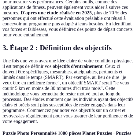
pour mesurer vos performances. Certains outils, comme des
applications de fitness, peuvent également vous aider à suivre ces
mesures.
D'après une étude réalisée en 2025
, plus de 70 % des
personnes qui ont effectué cette évaluation préalable ont réussi à
concevoir un programme plus adapté à leurs besoins. En identifiant
vos forces et faiblesses, vous définirez des points de départ concrets
pour votre entraînement.
3. Étape 2 : Définition des objectifs
Une fois que vous avez une idée claire de votre condition physique,
il est temps de définir vos
objectifs d'entraînement
. Ceux-ci
doivent être spécifiques, mesurables, atteignables, pertinents et
limités dans le temps (SMART). Par exemple, au lieu de dire "je
veux être en meilleure forme", un objectif SMART serait "je veux
courir 5 km en moins de 30 minutes d'ici trois mois". Cette
méthodologie vous permettra de rester motivé tout au long du
processus. Des études montrent que les individus ayant des objectifs
clairs et précis sont plus susceptibles de rester engagés dans leur
programme. Commencez par noter vos objectifs sur un carnet et
revoyez-les régulièrement pour vous assurer de leur pertinence et de
votre engagement.
Puzzle Photo Personnalisé 1000 pièces Planet'Puzzles - Puzzles