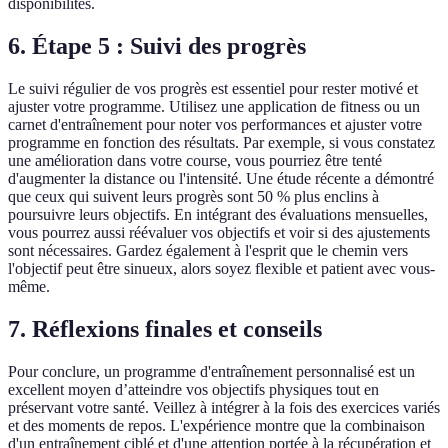
disponibilités.
6. Étape 5 : Suivi des progrès
Le suivi régulier de vos progrès est essentiel pour rester motivé et
ajuster votre programme. Utilisez une application de fitness ou un
carnet d'entraînement pour noter vos performances et ajuster votre
programme en fonction des résultats. Par exemple, si vous constatez
une amélioration dans votre course, vous pourriez être tenté
d'augmenter la distance ou l'intensité. Une étude récente a démontré
que ceux qui suivent leurs progrès sont 50 % plus enclins à
poursuivre leurs objectifs. En intégrant des évaluations mensuelles,
vous pourrez aussi réévaluer vos objectifs et voir si des ajustements
sont nécessaires. Gardez également à l'esprit que le chemin vers
l'objectif peut être sinueux, alors soyez flexible et patient avec vous-
même.
7. Réflexions finales et conseils
Pour conclure, un programme d'entraînement personnalisé est un
excellent moyen d’atteindre vos objectifs physiques tout en
préservant votre santé. Veillez à intégrer à la fois des exercices variés
et des moments de repos. L'expérience montre que la combinaison
d'un entraînement ciblé et d'une attention portée à la récupération et