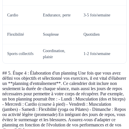
Cardio
Endurance, perte
3-5 fois/semaine
Flexibilité
Souplesse
Quotidien
Coordination,
Sports collectifs
1-2 fois/semaine
plaisir
## 5. Étape 4 : Élaboration d'un planning Une fois que vous avez
défini vos objectifs et sélectionné vos exercices, il est vital d'élaborer
un **planning d'entraînement**. Ce calendrier doit inclure non
seulement la durée de chaque séance, mais aussi les jours de repos
nécessaires pour permettre à votre corps de récupérer. Par exemple,
un bon planning pourrait être : - Lundi : Musculation (dos et biceps)
- Mercredi : Cardio (course à pied) - Vendredi : Musculation
(jambes) - Samedi : Flexibilité (yoga ou Pilates) - Dimanche : Repos
ou activité légère (promenade) En intégrant des jours de repos, vous
évitez le surmenage et les blessures. Assurez-vous d'adapter ce
planning en fonction de l'évolution de vos performances et de vos