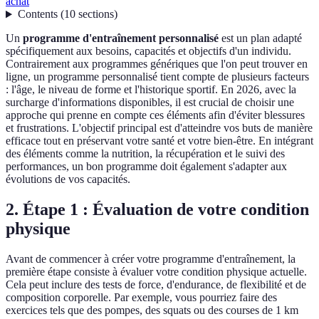
achat
Contents
(
10
sections
)
Un
programme d'entraînement personnalisé
est un plan adapté
spécifiquement aux besoins, capacités et objectifs d'un individu.
Contrairement aux programmes génériques que l'on peut trouver en
ligne, un programme personnalisé tient compte de plusieurs facteurs
: l'âge, le niveau de forme et l'historique sportif. En 2026, avec la
surcharge d'informations disponibles, il est crucial de choisir une
approche qui prenne en compte ces éléments afin d'éviter blessures
et frustrations. L'objectif principal est d'atteindre vos buts de manière
efficace tout en préservant votre santé et votre bien-être. En intégrant
des éléments comme la nutrition, la récupération et le suivi des
performances, un bon programme doit également s'adapter aux
évolutions de vos capacités.
2. Étape 1 : Évaluation de votre condition
physique
Avant de commencer à créer votre programme d'entraînement, la
première étape consiste à évaluer votre condition physique actuelle.
Cela peut inclure des tests de force, d'endurance, de flexibilité et de
composition corporelle. Par exemple, vous pourriez faire des
exercices tels que des pompes, des squats ou des courses de 1 km