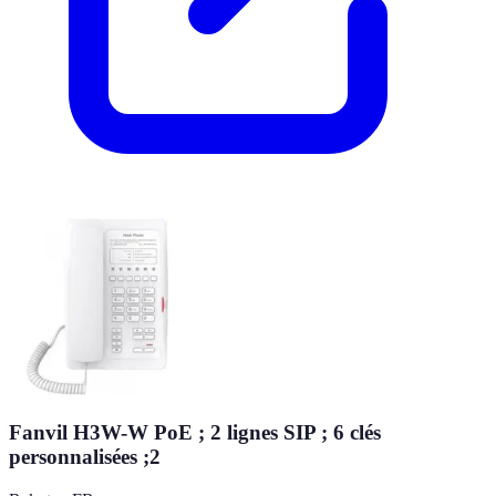
Fanvil H3W-W PoE ; 2 lignes SIP ; 6 clés
personnalisées ;2