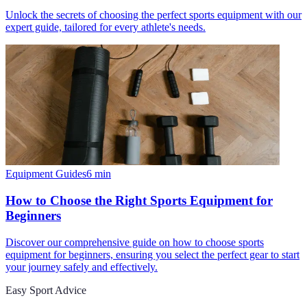
Unlock the secrets of choosing the perfect sports equipment with our
expert guide, tailored for every athlete's needs.
Equipment Guides
6
min
How to Choose the Right Sports Equipment for
Beginners
Discover our comprehensive guide on how to choose sports
equipment for beginners, ensuring you select the perfect gear to start
your journey safely and effectively.
Easy Sport Advice