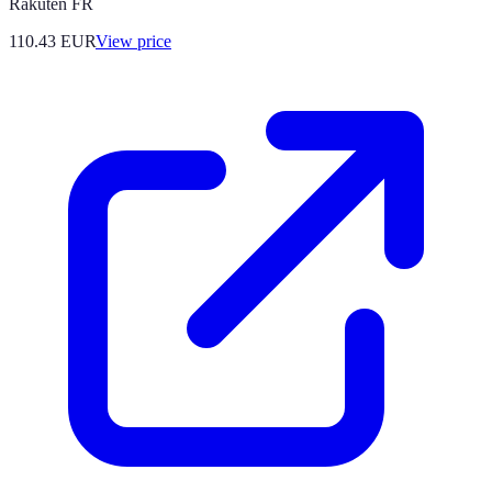
Rakuten FR
110.43
EUR
View price