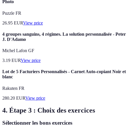
Photo
Puzzle FR
26.95
EUR
View price
4 groupes sanguins, 4 régimes. La solution personnalisée - Peter
J. D'Adamo
Michel Lafon GF
3.19
EUR
View price
Lot de 5 Facturiers Personnalisés - Carnet Auto-copiant Noir et
blanc
Rakuten FR
280.20
EUR
View price
4. Étape 3 : Choix des exercices
Sélectionner les bons exercices