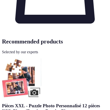
Recommended products
Selected by our experts
Pièces XXL - Puzzle Photo Personnalisé 12 pièces