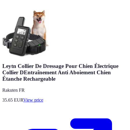
Leytn Collier De Dressage Pour Chien Électrique
Collier DEntraînement Anti Aboiement Chien
Étanche Rechargeable
Rakuten FR
35.65
EUR
View price