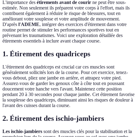
L'importance des
étirements avant de courir
ne peut être sous-
estimée. Non seulement ils préparent votre corps à l'effort, mais ils
contribuent également à réduire le risque de blessures, tout en
améliorant votre souplesse et votre amplitude de mouvement.
D'après
l'ADEME
, intégrer des exercices d'étirement dans votre
routine permet de stimuler les performances sportives tout en
prévenant les traumatismes. Voici une exploration détaillée des
étirements essentiels à inclure avant chaque course.
1. Étirement des quadriceps
L'étirement des quadriceps est crucial car ces muscles sont
généralement sollicités lors de la course. Pour cet exercice, tenez-
vous debout, pliez une jambe en arrière, et attrapez votre pied.
Assurez-vous de garder les genoux côte à côte tout en poussant
doucement votre hanche vers l'avant. Maintenez cette position
pendant 20 à 30 secondes pour chaque jambe. Cet étirement favorise
la souplesse des quadriceps, diminuant ainsi les risques de douleur à
l'avant des cuisses durant la course.
2. Étirement des ischio-jambiers
Les ischio-jambiers
sont des muscles clés pour la stabilisation et la
propulsion lors de la course. Asseyez-vous au sol avec une jambe