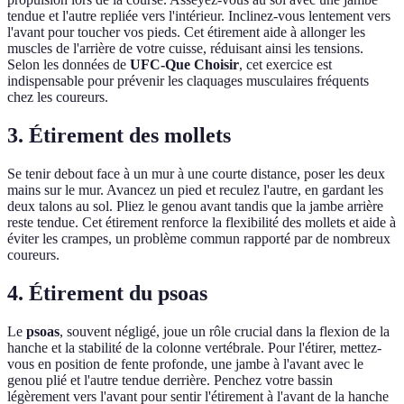
tendue et l'autre repliée vers l'intérieur. Inclinez-vous lentement vers
l'avant pour toucher vos pieds. Cet étirement aide à allonger les
muscles de l'arrière de votre cuisse, réduisant ainsi les tensions.
Selon les données de
UFC-Que Choisir
, cet exercice est
indispensable pour prévenir les claquages musculaires fréquents
chez les coureurs.
3. Étirement des mollets
Se tenir debout face à un mur à une courte distance, poser les deux
mains sur le mur. Avancez un pied et reculez l'autre, en gardant les
deux talons au sol. Pliez le genou avant tandis que la jambe arrière
reste tendue. Cet étirement renforce la flexibilité des mollets et aide à
éviter les crampes, un problème commun rapporté par de nombreux
coureurs.
4. Étirement du psoas
Le
psoas
, souvent négligé, joue un rôle crucial dans la flexion de la
hanche et la stabilité de la colonne vertébrale. Pour l'étirer, mettez-
vous en position de fente profonde, une jambe à l'avant avec le
genou plié et l'autre tendue derrière. Penchez votre bassin
légèrement vers l'avant pour sentir l'étirement à l'avant de la hanche