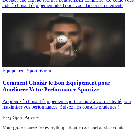
aide à choisir l'équipement idéal pour vous lancer sereinement.
Équipement Sportif
6
min
Comment Choisir le Bon Équipement pour
Améliorer Votre Performance Sportive
Apprenez à choisir l'équipement sportif adapté à votre activité pour
maximiser vos performances. Suivez nos conseils pratiques !
Easy Sport Advice
Your go-to source for everything about
easy sport advice.co.uk
.