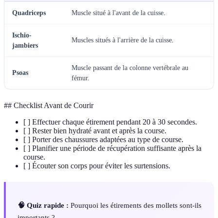
Quadriceps
Muscle situé à l'avant de la cuisse.
Ischio-
Muscles situés à l'arrière de la cuisse.
jambiers
Muscle passant de la colonne vertébrale au
Psoas
fémur.
## Checklist Avant de Courir
[ ] Effectuer chaque étirement pendant 20 à 30 secondes.
[ ] Rester bien hydraté avant et après la course.
[ ] Porter des chaussures adaptées au type de course.
[ ] Planifier une période de récupération suffisante après la
course.
[ ] Écouter son corps pour éviter les surtensions.
🧠 Quiz rapide :
Pourquoi les étirements des mollets sont-ils
importants ?