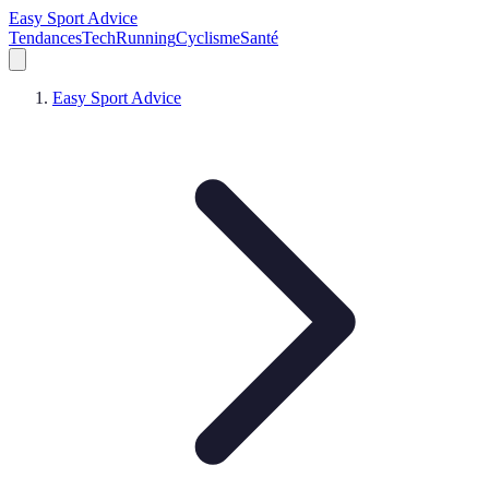
Easy Sport Advice
Tendances
Tech
Running
Cyclisme
Santé
Easy Sport Advice