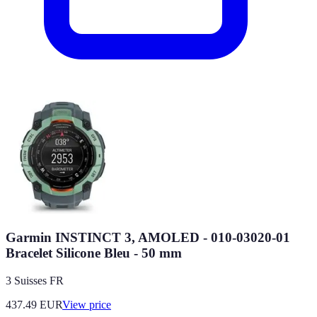
Garmin INSTINCT 3, AMOLED - 010-03020-01
Bracelet Silicone Bleu - 50 mm
3 Suisses FR
437.49
EUR
View price