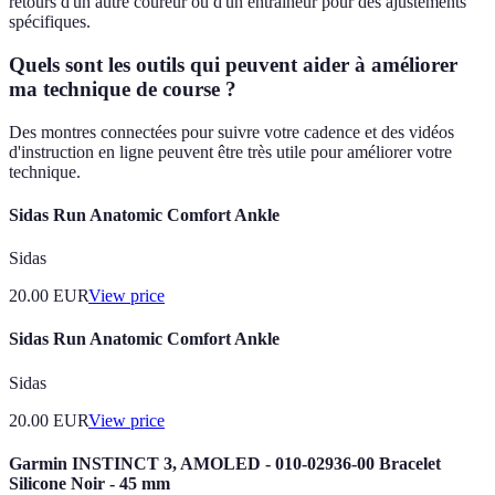
retours d'un autre coureur ou d'un entraîneur pour des ajustements
spécifiques.
Quels sont les outils qui peuvent aider à améliorer
ma technique de course ?
Des montres connectées pour suivre votre cadence et des vidéos
d'instruction en ligne peuvent être très utile pour améliorer votre
technique.
Sidas Run Anatomic Comfort Ankle
Sidas
20.00
EUR
View price
Sidas Run Anatomic Comfort Ankle
Sidas
20.00
EUR
View price
Garmin INSTINCT 3, AMOLED - 010-02936-00 Bracelet
Silicone Noir - 45 mm