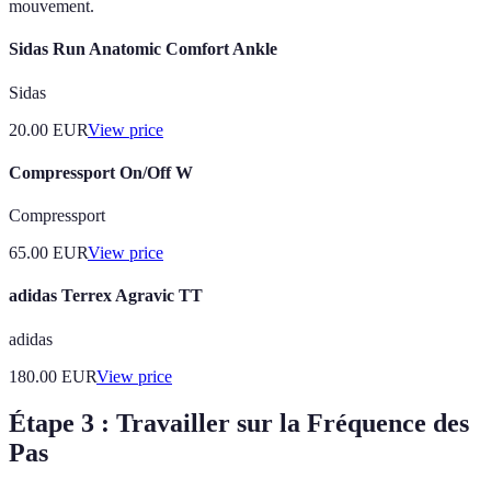
mouvement.
Sidas Run Anatomic Comfort Ankle
Sidas
20.00
EUR
View price
Compressport On/Off W
Compressport
65.00
EUR
View price
adidas Terrex Agravic TT
adidas
180.00
EUR
View price
Étape 3 : Travailler sur la Fréquence des
Pas