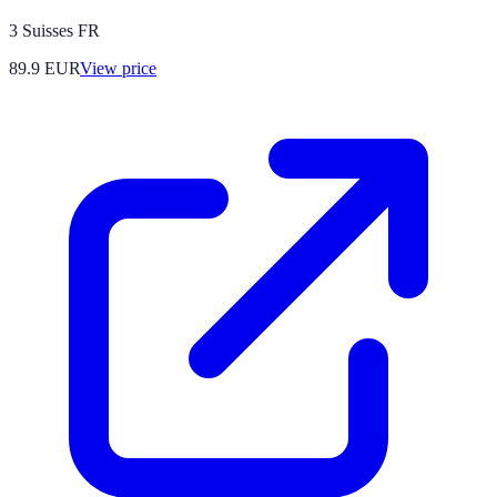
3 Suisses FR
89.9
EUR
View price