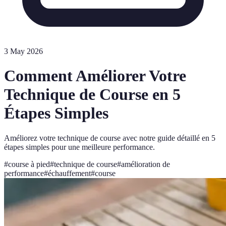
3 May 2026
Comment Améliorer Votre
Technique de Course en 5
Étapes Simples
Améliorez votre technique de course avec notre guide détaillé en 5
étapes simples pour une meilleure performance.
#
course à pied
#
technique de course
#
amélioration de
performance
#
échauffement
#
course