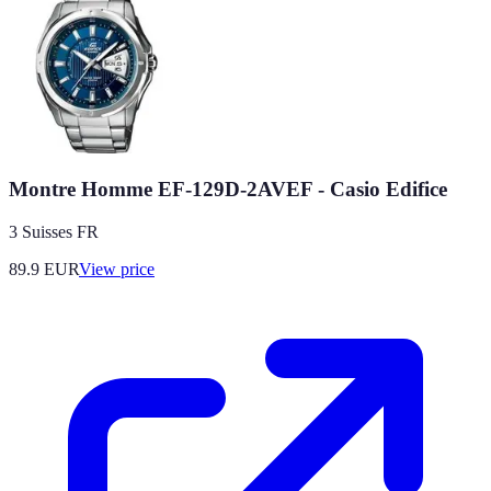
Montre Homme EF-129D-2AVEF - Casio Edifice
3 Suisses FR
89.9
EUR
View price