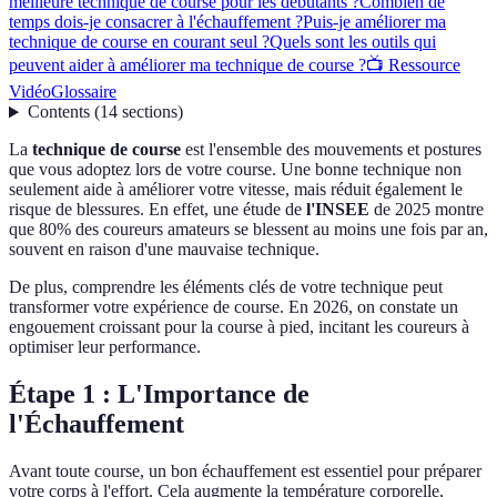
meilleure technique de course pour les débutants ?
Combien de
temps dois-je consacrer à l'échauffement ?
Puis-je améliorer ma
technique de course en courant seul ?
Quels sont les outils qui
peuvent aider à améliorer ma technique de course ?
📺 Ressource
Vidéo
Glossaire
Contents
(
14
sections
)
La
technique de course
est l'ensemble des mouvements et postures
que vous adoptez lors de votre course. Une bonne technique non
seulement aide à améliorer votre vitesse, mais réduit également le
risque de blessures. En effet, une étude de
l'INSEE
de 2025 montre
que 80% des coureurs amateurs se blessent au moins une fois par an,
souvent en raison d'une mauvaise technique.
De plus, comprendre les éléments clés de votre technique peut
transformer votre expérience de course. En 2026, on constate un
engouement croissant pour la course à pied, incitant les coureurs à
optimiser leur performance.
Étape 1 : L'Importance de
l'Échauffement
Avant toute course, un bon échauffement est essentiel pour préparer
votre corps à l'effort. Cela augmente la température corporelle,