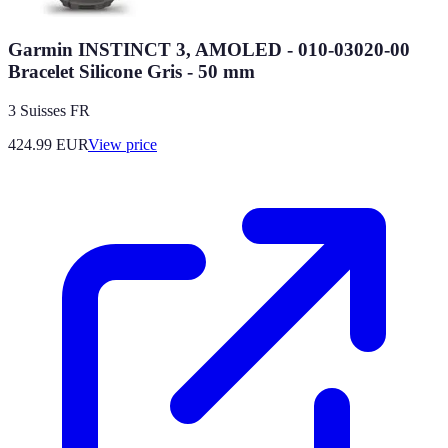
Garmin INSTINCT 3, AMOLED - 010-03020-00
Bracelet Silicone Gris - 50 mm
3 Suisses FR
424.99
EUR
View price