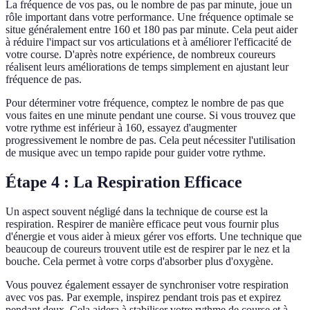
La fréquence de vos pas, ou le nombre de pas par minute, joue un
rôle important dans votre performance. Une fréquence optimale se
situe généralement entre 160 et 180 pas par minute. Cela peut aider
à réduire l'impact sur vos articulations et à améliorer l'efficacité de
votre course. D'après notre expérience, de nombreux coureurs
réalisent leurs améliorations de temps simplement en ajustant leur
fréquence de pas.
Pour déterminer votre fréquence, comptez le nombre de pas que
vous faites en une minute pendant une course. Si vous trouvez que
votre rythme est inférieur à 160, essayez d'augmenter
progressivement le nombre de pas. Cela peut nécessiter l'utilisation
de musique avec un tempo rapide pour guider votre rythme.
Étape 4 : La Respiration Efficace
Un aspect souvent négligé dans la technique de course est la
respiration. Respirer de manière efficace peut vous fournir plus
d'énergie et vous aider à mieux gérer vos efforts. Une technique que
beaucoup de coureurs trouvent utile est de respirer par le nez et la
bouche. Cela permet à votre corps d'absorber plus d'oxygène.
Vous pouvez également essayer de synchroniser votre respiration
avec vos pas. Par exemple, inspirez pendant trois pas et expirez
pendant deux. Cela aidera à stabiliser votre rythme de course et à