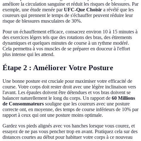
améliore la circulation sanguine et réduit les risques de blessures. Par
exemple, une étude menée par
UFC-Que Choisir
a révélé que les
coureurs qui prennent le temps de s'échauffer peuvent réduire leur
risque de blessures musculaires de 30%.
Pour un échauffement efficace, consacrez environ 10 à 15 minutes à
des exercices légers tels que des rotations des bras, des étirements
dynamiques et quelques minutes de course à un rythme modéré.
Cela permettra à vos muscles de se préparer en douceur à l'effort
plus intense qui les attend.
Étape 2 : Améliorer Votre Posture
Une bonne posture est cruciale pour maximiser votre efficacité de
course. Votre corps doit rester droit avec une légère inclinaison vers
l'avant. Les épaules doivent être détendues et vos bras doivent se
balancer naturellement le long du corps. Un rapport de
60 Millions
de Consommateurs
souligne que les coureurs avec une posture
correcte ont, en moyenne, des temps de course inférieurs de 10% par
rapport à ceux qui ont une posture moins optimale.
Gardez vos pieds alignés avec vos hanches lorsque vous courez, et
essayez de ne pas vous pencher trop en avant. Pratiquez cela sur des
distances courtes au début pour habituer votre corps à ce nouveau