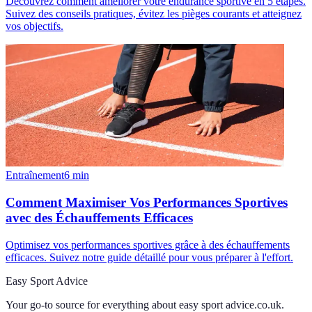
Découvrez comment améliorer votre endurance sportive en 5 étapes.
Suivez des conseils pratiques, évitez les pièges courants et atteignez
vos objectifs.
Entraînement
6
min
Comment Maximiser Vos Performances Sportives
avec des Échauffements Efficaces
Optimisez vos performances sportives grâce à des échauffements
efficaces. Suivez notre guide détaillé pour vous préparer à l'effort.
Easy Sport Advice
Your go-to source for everything about
easy sport advice.co.uk
.