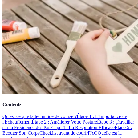
Contents
Qu'est-ce que la technique de course ?
Étape 1 : L'Importance de
l'Échauffement
Étape 2 : Améliorer Votre Posture
Étape 3 : Travailler
sur la Fréquence des Pas
Étape 4 : La Respiration Efficace
Étape 5 :
Écouter Son Corps
Checklist avant de courir
FAQ
Quelle est la