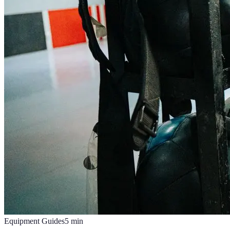
Equipment Guides
5
min