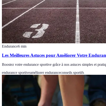
Endurance
6
min
Les Meilleures Astuces pour Améliorer Votre Enduran
Boostez votre endurance sportive grâce à nos astuces simples et prati
endurance sportive
améliorer endurance
conseils sportifs