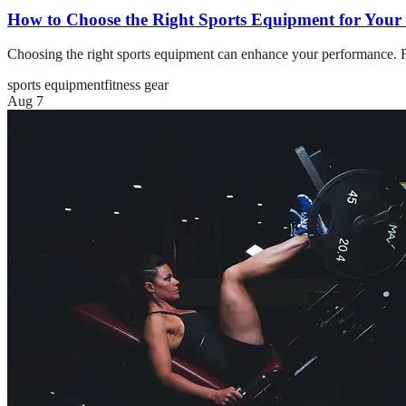
How to Choose the Right Sports Equipment for Your
Choosing the right sports equipment can enhance your performance. F
sports equipment
fitness gear
Aug 7