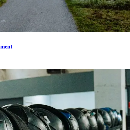
ement