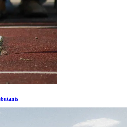
ébutants