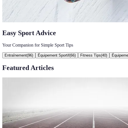
Easy Sport Advice
Your Companion for Simple Sport Tips
Entraînement
(
96
)
Équipement Sportif
(
66
)
Fitness Tips
(
40
)
Équipeme
Featured Articles