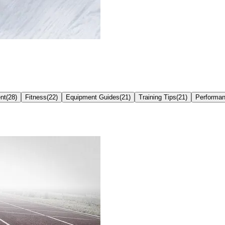
nt
(
28
)
Fitness
(
22
)
Equipment Guides
(
21
)
Training Tips
(
21
)
Performa