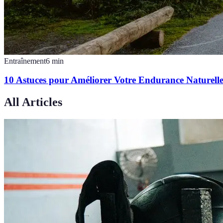
Entraînement
6
min
10 Astuces pour Améliorer Votre Endurance Naturell
All Articles