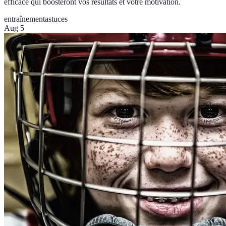
efficace qui boosteront vos résultats et votre motivation.
entraînement
astuces
Aug 5