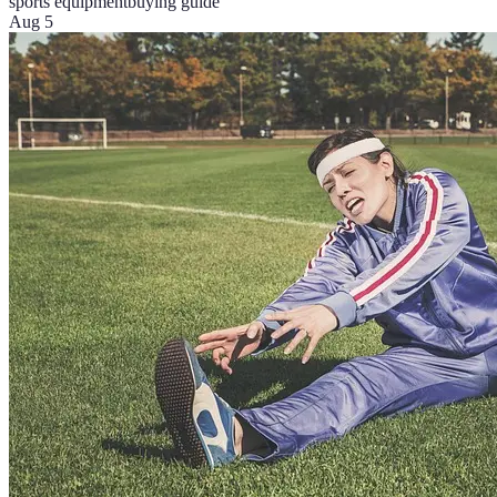
sports equipment
buying guide
Aug 5