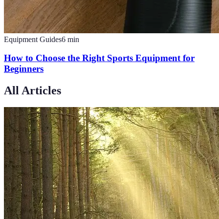
Equipment Guides
6
min
How to Choose the Right Sports Equipment for
Beginners
All Articles