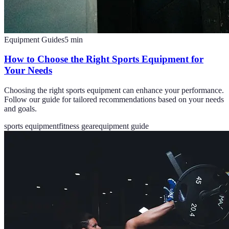
Equipment Guides
5
min
How to Choose the Right Sports Equipment for
Your Needs
Choosing the right sports equipment can enhance your performance.
Follow our guide for tailored recommendations based on your needs
and goals.
sports equipment
fitness gear
equipment guide