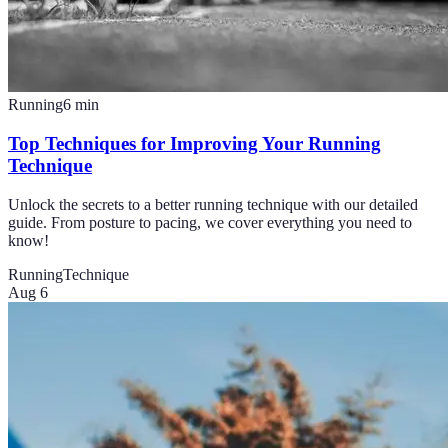
Running
6
min
Top Techniques for Improving Your Running
Technique
Unlock the secrets to a better running technique with our detailed
guide. From posture to pacing, we cover everything you need to
know!
Running
Technique
Aug 6