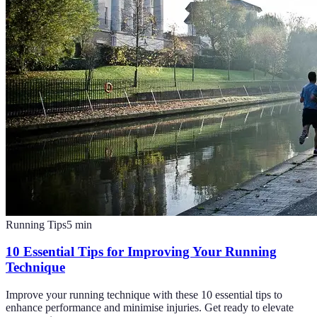
Running Tips
5
min
10 Essential Tips for Improving Your Running
Technique
Improve your running technique with these 10 essential tips to
enhance performance and minimise injuries. Get ready to elevate