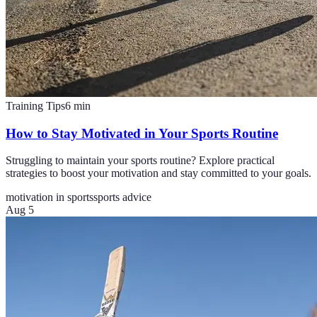
Training Tips
6
min
How to Stay Motivated in Your Sports Routine
Struggling to maintain your sports routine? Explore practical
strategies to boost your motivation and stay committed to your goals.
motivation in sports
sports advice
Aug 5