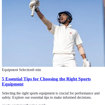
Equipment Selection
6
min
5 Essential Tips for Choosing the Right Sports
Equipment
Selecting the right sports equipment is crucial for performance and
safety. Explore our essential tips to make informed decisions.