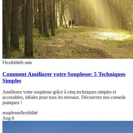
Flexibilité
6
min
Comment Améliorer votre Souplesse: 5 Techniques
Simples
Améliorez votre souplesse grâce à cinq techniques simples et
accessibles, idéales pour tous les niveaux. Découvrez nos conseils
pratiques !
souplesse
flexibilité
Aug 6