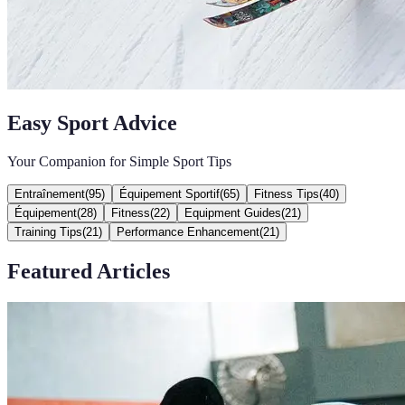
Easy Sport Advice
Your Companion for Simple Sport Tips
Entraînement
(
95
)
Équipement Sportif
(
65
)
Fitness Tips
(
40
)
Équipement
(
28
)
Fitness
(
22
)
Equipment Guides
(
21
)
Training Tips
(
21
)
Performance Enhancement
(
21
)
Featured Articles