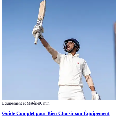
Équipement et Matériel
6
min
Guide Complet pour Bien Choisir son Équipement