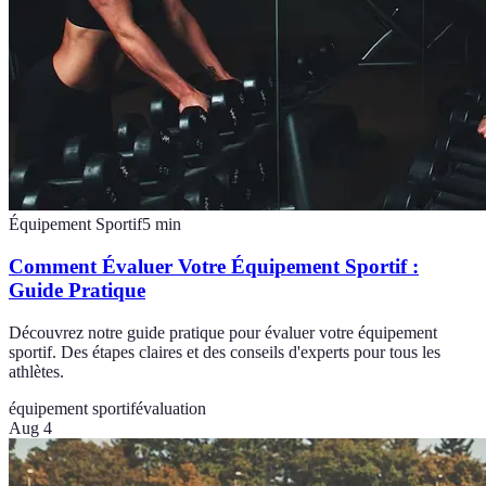
Équipement Sportif
5
min
Comment Évaluer Votre Équipement Sportif :
Guide Pratique
Découvrez notre guide pratique pour évaluer votre équipement
sportif. Des étapes claires et des conseils d'experts pour tous les
athlètes.
équipement sportif
évaluation
Aug 4