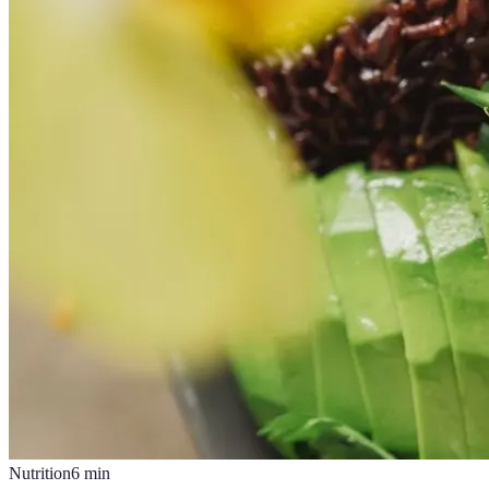
Nutrition
6
min