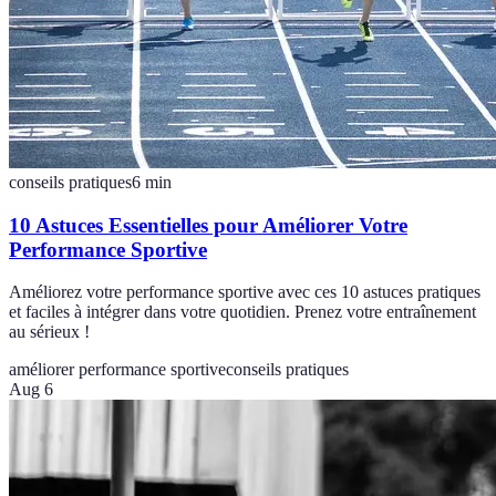
conseils pratiques
6
min
10 Astuces Essentielles pour Améliorer Votre
Performance Sportive
Améliorez votre performance sportive avec ces 10 astuces pratiques
et faciles à intégrer dans votre quotidien. Prenez votre entraînement
au sérieux !
améliorer performance sportive
conseils pratiques
Aug 6