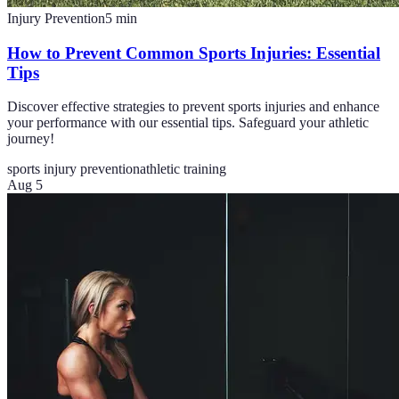
Injury Prevention
5
min
How to Prevent Common Sports Injuries: Essential
Tips
Discover effective strategies to prevent sports injuries and enhance
your performance with our essential tips. Safeguard your athletic
journey!
sports injury prevention
athletic training
Aug 5