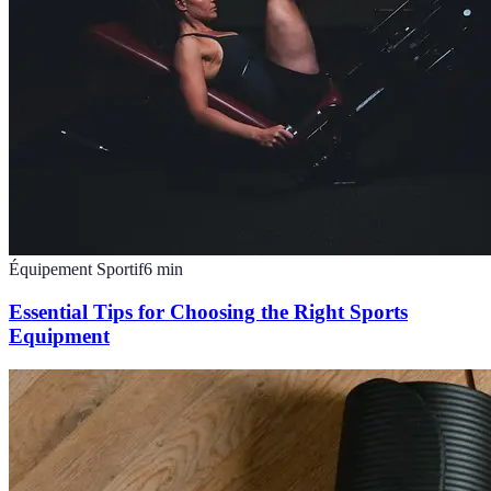
Équipement Sportif
6
min
Essential Tips for Choosing the Right Sports
Equipment