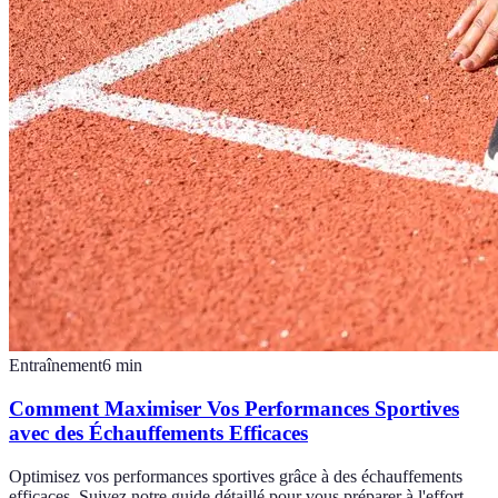
Entraînement
6
min
Comment Maximiser Vos Performances Sportives
avec des Échauffements Efficaces
Optimisez vos performances sportives grâce à des échauffements
efficaces. Suivez notre guide détaillé pour vous préparer à l'effort.