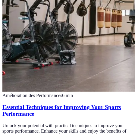
Amélioration des Performances
6
min
Essential Techniques for Improving Your Sports
Performance
Unlock your potential with practical techniques to improve your
sports performance. Enhance your skills and enjoy the benefits of