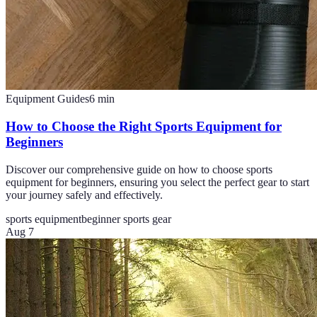
Equipment Guides
6
min
How to Choose the Right Sports Equipment for
Beginners
Discover our comprehensive guide on how to choose sports
equipment for beginners, ensuring you select the perfect gear to start
your journey safely and effectively.
sports equipment
beginner sports gear
Aug 7