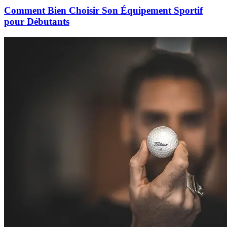
Comment Bien Choisir Son Équipement Sportif
pour Débutants