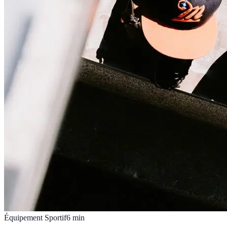
Équipement Sportif
6
min