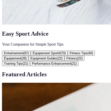
Easy Sport Advice
Your Companion for Simple Sport Tips
Entraînement
(
97
)
Équipement Sportif
(
70
)
Fitness Tips
(
40
)
Équipement
(
28
)
Equipment Guides
(
22
)
Fitness
(
22
)
Training Tips
(
21
)
Performance Enhancement
(
21
)
Featured Articles