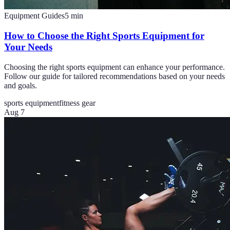
Equipment Guides
5
min
How to Choose the Right Sports Equipment for
Your Needs
Choosing the right sports equipment can enhance your performance.
Follow our guide for tailored recommendations based on your needs
and goals.
sports equipment
fitness gear
Aug 7