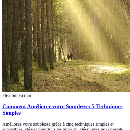
Flexibilité
6
min
Comment Améliorer votre Souplesse: 5 Techniques
Simples
Améliorez votre souplesse grâce à cinq techniques simples et
accessibles, idéales pour tous les niveaux. Découvrez nos conseils