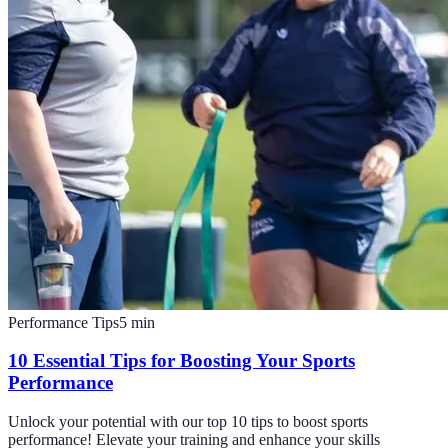
Performance Tips
5
min
10 Essential Tips for Boosting Your Sports
Performance
Unlock your potential with our top 10 tips to boost sports
performance! Elevate your training and enhance your skills