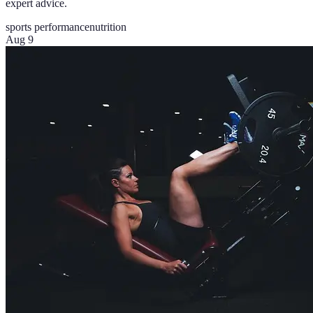
expert advice.
sports performance
nutrition
Aug 9