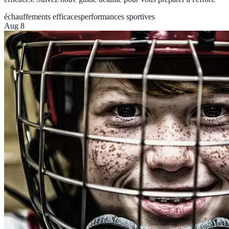
échauffements efficaces
performances sportives
Aug 8