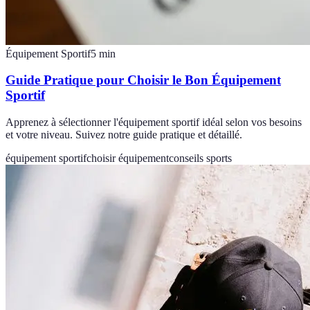
Équipement Sportif
5
min
Guide Pratique pour Choisir le Bon Équipement
Sportif
Apprenez à sélectionner l'équipement sportif idéal selon vos besoins
et votre niveau. Suivez notre guide pratique et détaillé.
équipement sportif
choisir équipement
conseils sports