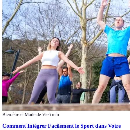
Bien-être et Mode de Vie
6
min
Comment Intégrer Facilement le Sport dans Votre