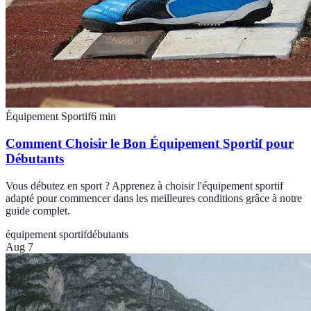
Équipement Sportif
6
min
Comment Choisir le Bon Équipement Sportif pour
Débutants
Vous débutez en sport ? Apprenez à choisir l'équipement sportif
adapté pour commencer dans les meilleures conditions grâce à notre
guide complet.
équipement sportif
débutants
Aug 7