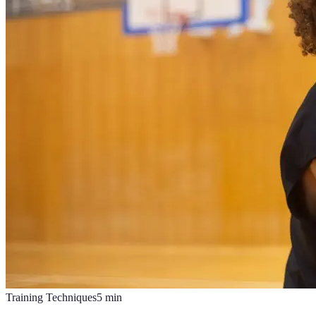
Training Techniques
5
min