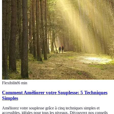
Flexibilité
6
min
Comment Améliorer votre Souplesse: 5 Techniques
Simples
Améliorez votre souplesse grâce à cinq techniques simples et
accessibles, idéales pour tous les niveaux. Découvrez nos conseils