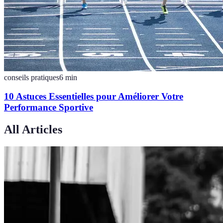
conseils pratiques
6
min
10 Astuces Essentielles pour Améliorer Votre
Performance Sportive
All Articles