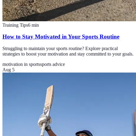
Training Tips
6
min
How to Stay Motivated in Your Sports Routine
Struggling to maintain your sports routine? Explore practical
strategies to boost your motivation and stay committed to your goals.
motivation in sports
sports advice
Aug 5