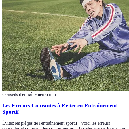
Conseils d'entraînement
6
min
Les Erreurs Courantes à Éviter en Entraînement
Sportif
Évitez les pièges de l'entraînement sportif ! Voici les erreurs
courantes et comment les contourner pour booster vos performances.