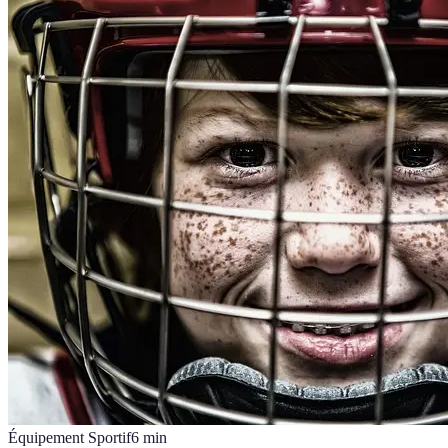
Équipement Sportif
6
min