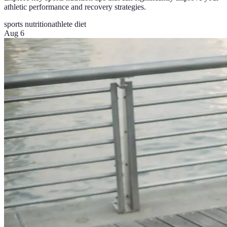
athletic performance and recovery strategies.
sports nutrition
athlete diet
Aug 6