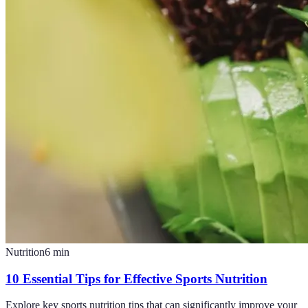
Nutrition
6
min
10 Essential Tips for Effective Sports Nutrition
Explore key sports nutrition tips that can significantly improve your