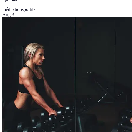
méditation
sportifs
Aug 3