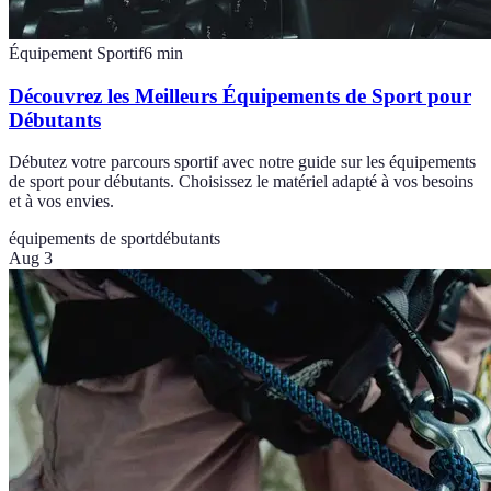
Équipement Sportif
6
min
Découvrez les Meilleurs Équipements de Sport pour
Débutants
Débutez votre parcours sportif avec notre guide sur les équipements
de sport pour débutants. Choisissez le matériel adapté à vos besoins
et à vos envies.
équipements de sport
débutants
Aug 3