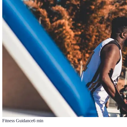
Fitness Guidance
6
min