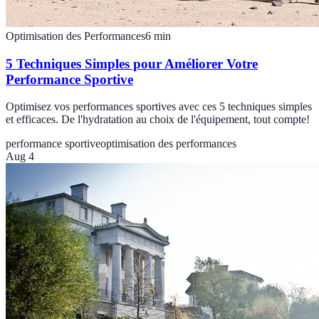
Optimisation des Performances
6
min
5 Techniques Simples pour Améliorer Votre
Performance Sportive
Optimisez vos performances sportives avec ces 5 techniques simples
et efficaces. De l'hydratation au choix de l'équipement, tout compte!
performance sportive
optimisation des performances
Aug 4