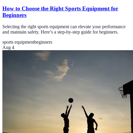
How to Choose the Right Sports Equipment for
Beginners
Selecting the right sports equipment can elevate your performance
and maintain safety. Here’s a step-by-step guide for beginners.
sports equipment
beginners
Aug 4