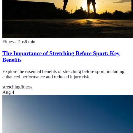
Fitness Tips
6
min
The Importance of Stretching Before Sport: Key
Benefits
Explore the essential benefits of stretching before sport, including
enhanced performance and reduced injury risk.
stretching
fitness
Aug 4