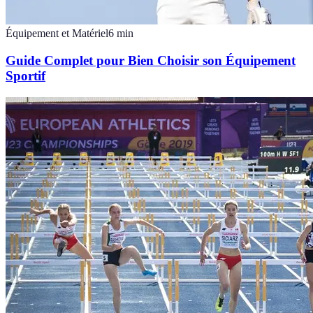
Équipement et Matériel
6
min
Guide Complet pour Bien Choisir son Équipement
Sportif