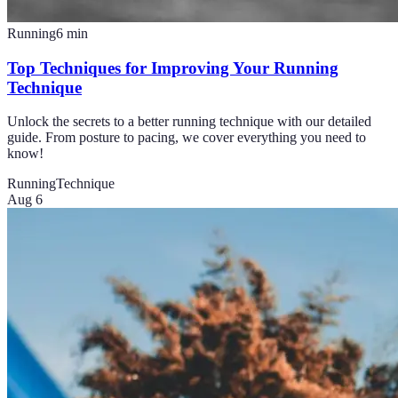
Running
6
min
Top Techniques for Improving Your Running
Technique
Unlock the secrets to a better running technique with our detailed
guide. From posture to pacing, we cover everything you need to
know!
Running
Technique
Aug 6