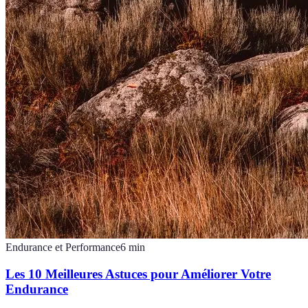
Endurance et Performance
6
min
Les 10 Meilleures Astuces pour Améliorer Votre
Endurance