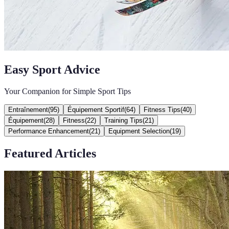
Easy Sport Advice
Your Companion for Simple Sport Tips
Entraînement
(
95
)
Équipement Sportif
(
64
)
Fitness Tips
(
40
)
Équipement
(
28
)
Fitness
(
22
)
Training Tips
(
21
)
Performance Enhancement
(
21
)
Equipment Selection
(
19
)
Featured Articles