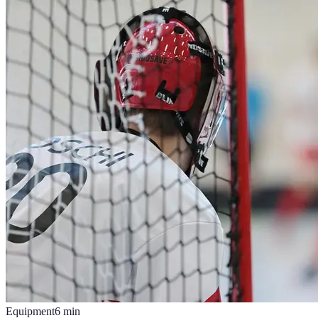
Equipment
6
min