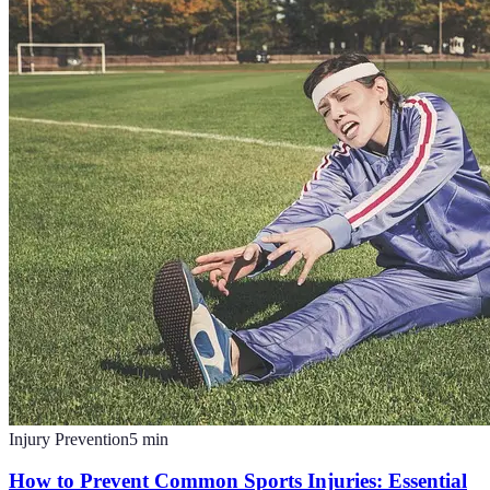
Injury Prevention
5
min
How to Prevent Common Sports Injuries: Essential