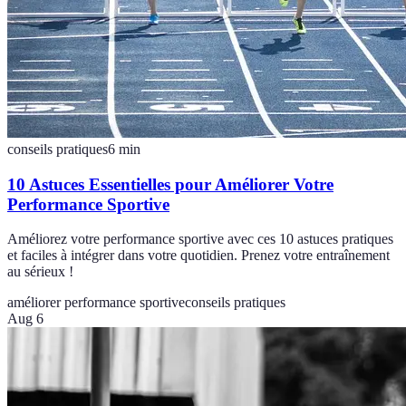
conseils pratiques
6
min
10 Astuces Essentielles pour Améliorer Votre
Performance Sportive
Améliorez votre performance sportive avec ces 10 astuces pratiques
et faciles à intégrer dans votre quotidien. Prenez votre entraînement
au sérieux !
améliorer performance sportive
conseils pratiques
Aug 6