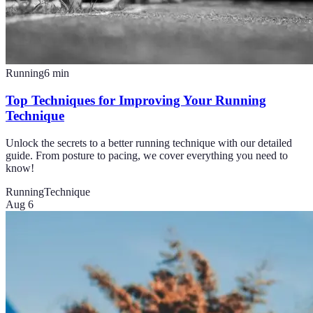
Running
6
min
Top Techniques for Improving Your Running
Technique
Unlock the secrets to a better running technique with our detailed
guide. From posture to pacing, we cover everything you need to
know!
Running
Technique
Aug 6