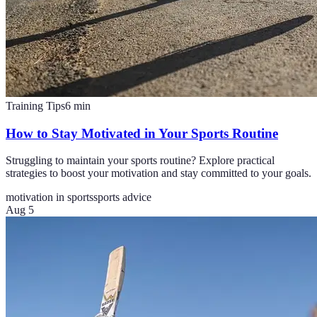
Training Tips
6
min
How to Stay Motivated in Your Sports Routine
Struggling to maintain your sports routine? Explore practical
strategies to boost your motivation and stay committed to your goals.
motivation in sports
sports advice
Aug 5