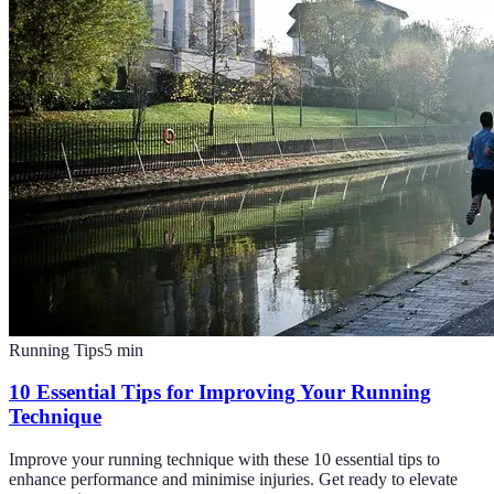
Running Tips
5
min
10 Essential Tips for Improving Your Running
Technique
Improve your running technique with these 10 essential tips to
enhance performance and minimise injuries. Get ready to elevate