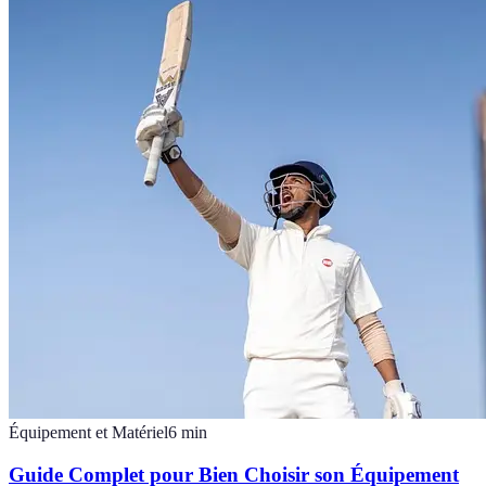
Équipement et Matériel
6
min
Guide Complet pour Bien Choisir son Équipement