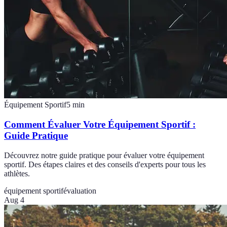
Équipement Sportif
5
min
Comment Évaluer Votre Équipement Sportif :
Guide Pratique
Découvrez notre guide pratique pour évaluer votre équipement
sportif. Des étapes claires et des conseils d'experts pour tous les
athlètes.
équipement sportif
évaluation
Aug 4