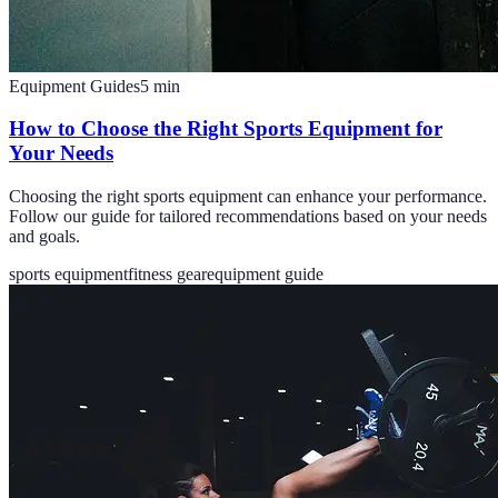
Equipment Guides
5
min
How to Choose the Right Sports Equipment for
Your Needs
Choosing the right sports equipment can enhance your performance.
Follow our guide for tailored recommendations based on your needs
and goals.
sports equipment
fitness gear
equipment guide