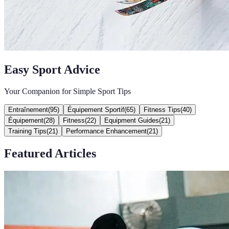
Easy Sport Advice
Your Companion for Simple Sport Tips
Entraînement
(
95
)
Équipement Sportif
(
65
)
Fitness Tips
(
40
)
Équipement
(
28
)
Fitness
(
22
)
Equipment Guides
(
21
)
Training Tips
(
21
)
Performance Enhancement
(
21
)
Featured Articles