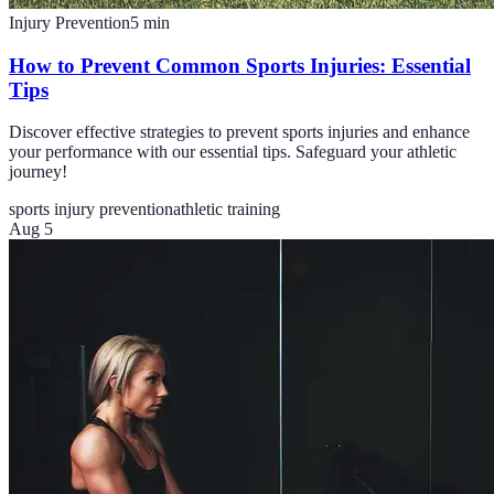
Injury Prevention
5
min
How to Prevent Common Sports Injuries: Essential
Tips
Discover effective strategies to prevent sports injuries and enhance
your performance with our essential tips. Safeguard your athletic
journey!
sports injury prevention
athletic training
Aug 5