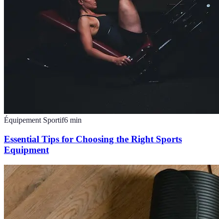
Équipement Sportif
6
min
Essential Tips for Choosing the Right Sports
Equipment