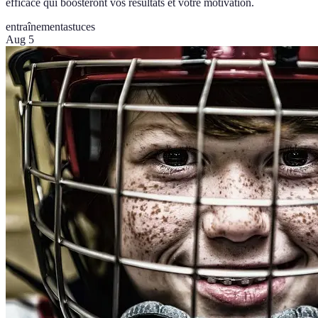
efficace qui boosteront vos résultats et votre motivation.
entraînement
astuces
Aug 5