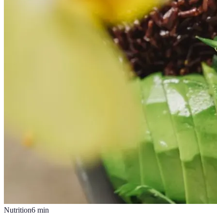
Nutrition
6
min