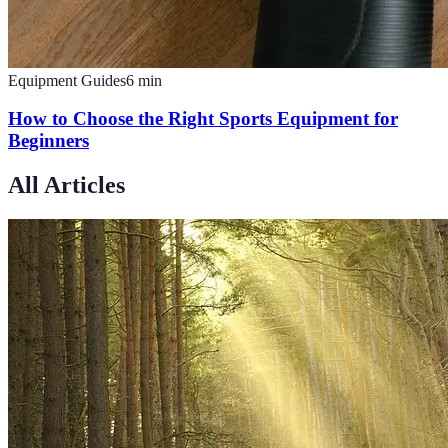
Equipment Guides
6
min
How to Choose the Right Sports Equipment for
Beginners
All Articles