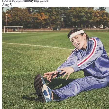
sports equipment
buying guide
Aug 5