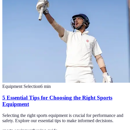
Equipment Selection
6
min
5 Essential Tips for Choosing the Right Sports
Equipment
Selecting the right sports equipment is crucial for performance and
safety. Explore our essential tips to make informed decisions.