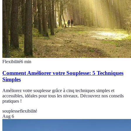
Flexibilité
6
min
Comment Améliorer votre Souplesse: 5 Techniques
Simples
Améliorez votre souplesse grâce à cinq techniques simples et
accessibles, idéales pour tous les niveaux. Découvrez nos conseils
pratiques !
souplesse
flexibilité
Aug 6