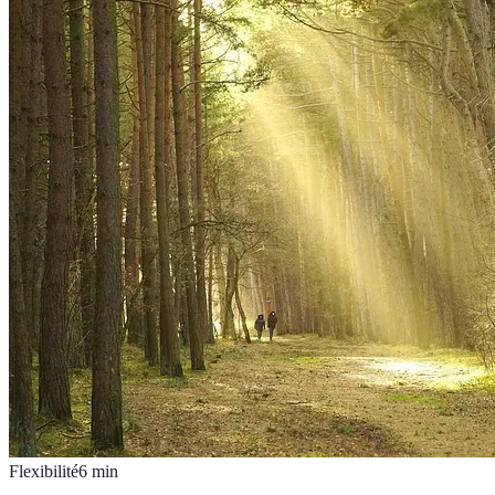
Flexibilité
6
min