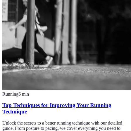
Running
6
min
Top Techniques for Improving Your Running
Technique
Unlock the secrets to a better running technique with our detailed
guide. From posture to pacing, we cover everything you need to