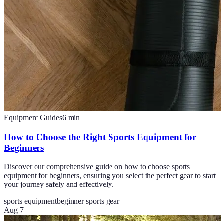
Equipment Guides
6
min
How to Choose the Right Sports Equipment for
Beginners
Discover our comprehensive guide on how to choose sports
equipment for beginners, ensuring you select the perfect gear to start
your journey safely and effectively.
sports equipment
beginner sports gear
Aug 7