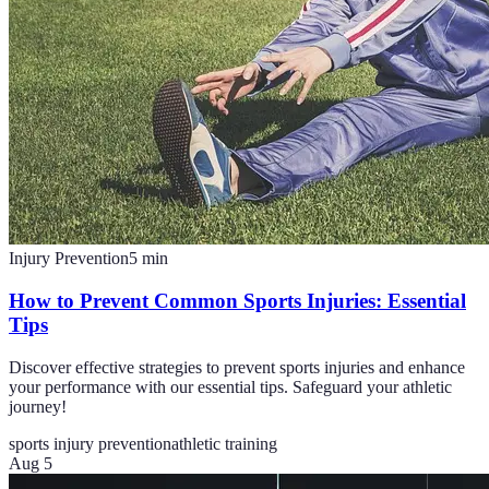
Injury Prevention
5
min
How to Prevent Common Sports Injuries: Essential
Tips
Discover effective strategies to prevent sports injuries and enhance
your performance with our essential tips. Safeguard your athletic
journey!
sports injury prevention
athletic training
Aug 5