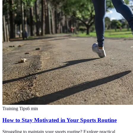
Training Tips
6
min
How to Stay Motivated in Your Sports Routine
Struggling to maintain your sports routine? Explore practical