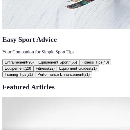
Easy Sport Advice
Your Companion for Simple Sport Tips
Entraînement
(
96
)
Équipement Sportif
(
66
)
Fitness Tips
(
40
)
Équipement
(
28
)
Fitness
(
22
)
Equipment Guides
(
21
)
Training Tips
(
21
)
Performance Enhancement
(
21
)
Featured Articles