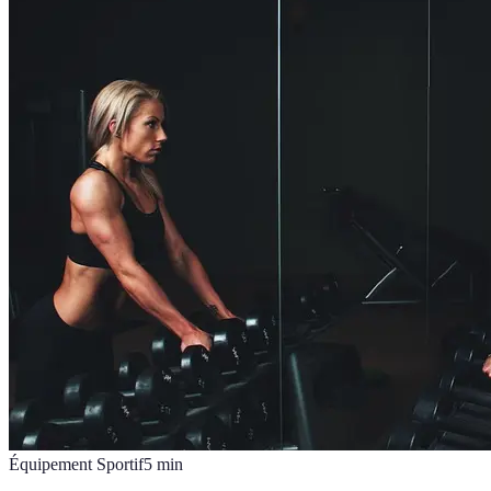
Équipement Sportif
5
min