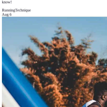
know!
Running
Technique
Aug 6