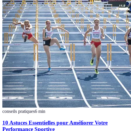
conseils pratiques
6
min
10 Astuces Essentielles pour Améliorer Votre
Performance Sportive