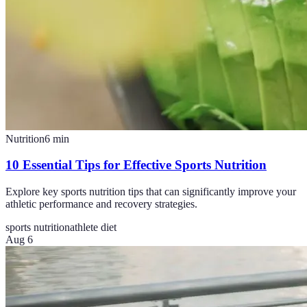
Nutrition
6
min
10 Essential Tips for Effective Sports Nutrition
Explore key sports nutrition tips that can significantly improve your
athletic performance and recovery strategies.
sports nutrition
athlete diet
Aug 6