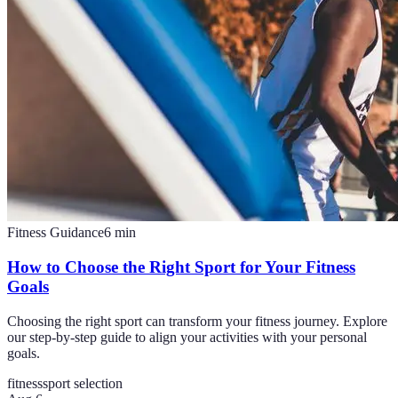
Fitness Guidance
6
min
How to Choose the Right Sport for Your Fitness
Goals
Choosing the right sport can transform your fitness journey. Explore
our step-by-step guide to align your activities with your personal
goals.
fitness
sport selection