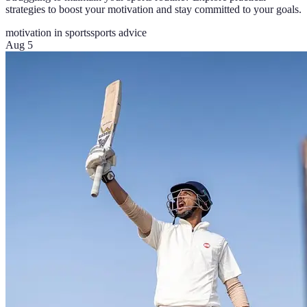
strategies to boost your motivation and stay committed to your goals.
motivation in sports
sports advice
Aug 5