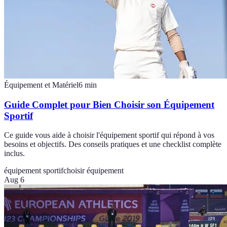
Équipement et Matériel
6
min
Guide Complet pour Bien Choisir son Équipement
Sportif
Ce guide vous aide à choisir l'équipement sportif qui répond à vos
besoins et objectifs. Des conseils pratiques et une checklist complète
inclus.
équipement sportif
choisir équipement
Aug 6