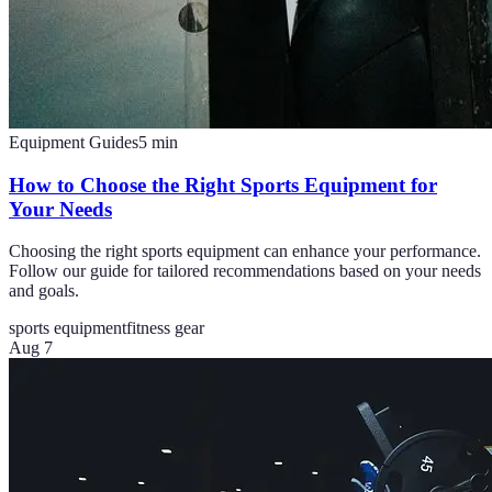
Equipment Guides
5
min
How to Choose the Right Sports Equipment for
Your Needs
Choosing the right sports equipment can enhance your performance.
Follow our guide for tailored recommendations based on your needs
and goals.
sports equipment
fitness gear
Aug 7