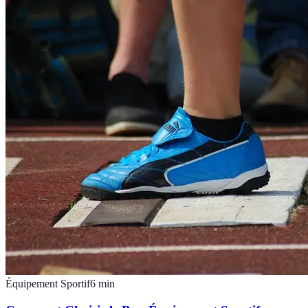
Équipement Sportif
6
min