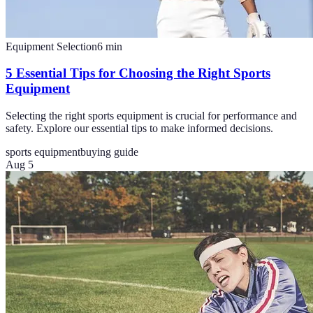
Equipment Selection
6
min
5 Essential Tips for Choosing the Right Sports
Equipment
Selecting the right sports equipment is crucial for performance and
safety. Explore our essential tips to make informed decisions.
sports equipment
buying guide
Aug 5