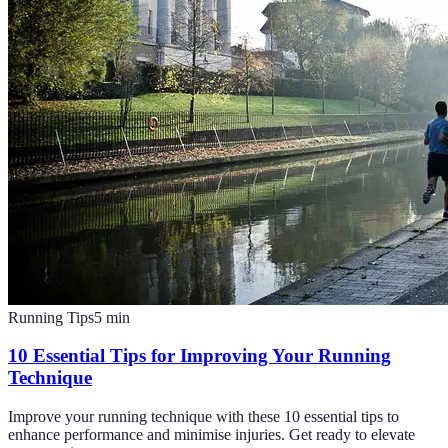
Running Tips
5
min
10 Essential Tips for Improving Your Running
Technique
Improve your running technique with these 10 essential tips to
enhance performance and minimise injuries. Get ready to elevate