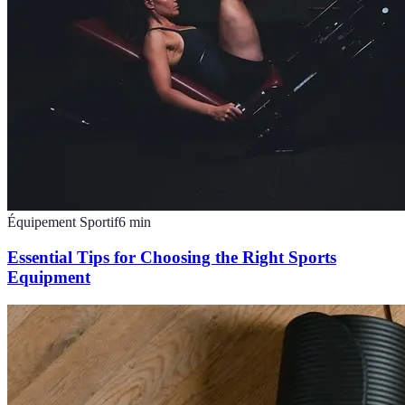
Équipement Sportif
6
min
Essential Tips for Choosing the Right Sports
Equipment