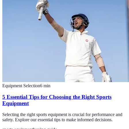
Equipment Selection
6
min
5 Essential Tips for Choosing the Right Sports
Equipment
Selecting the right sports equipment is crucial for performance and
safety. Explore our essential tips to make informed decisions.