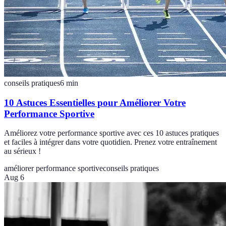
conseils pratiques
6
min
10 Astuces Essentielles pour Améliorer Votre
Performance Sportive
Améliorez votre performance sportive avec ces 10 astuces pratiques
et faciles à intégrer dans votre quotidien. Prenez votre entraînement
au sérieux !
améliorer performance sportive
conseils pratiques
Aug 6