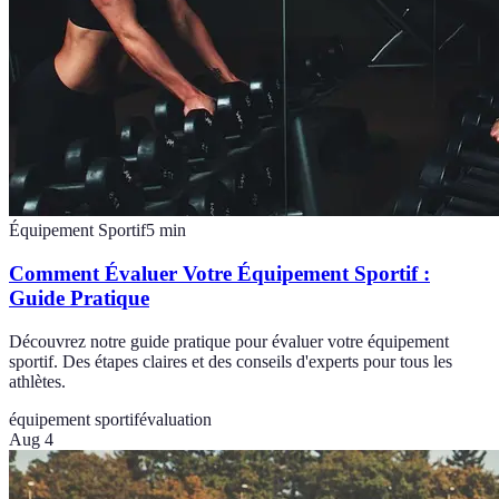
Équipement Sportif
5
min
Comment Évaluer Votre Équipement Sportif :
Guide Pratique
Découvrez notre guide pratique pour évaluer votre équipement
sportif. Des étapes claires et des conseils d'experts pour tous les
athlètes.
équipement sportif
évaluation
Aug 4