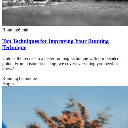
Running
6
min
Top Techniques for Improving Your Running
Technique
Unlock the secrets to a better running technique with our detailed
guide. From posture to pacing, we cover everything you need to
know!
Running
Technique
Aug 6