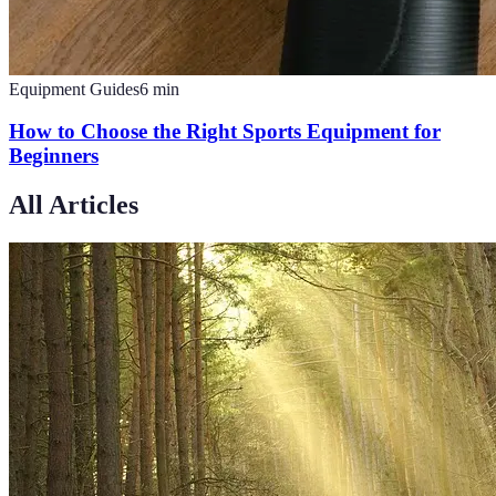
Equipment Guides
6
min
How to Choose the Right Sports Equipment for
Beginners
All Articles