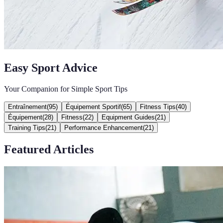
Easy Sport Advice
Your Companion for Simple Sport Tips
Entraînement
(
95
)
Équipement Sportif
(
65
)
Fitness Tips
(
40
)
Équipement
(
28
)
Fitness
(
22
)
Equipment Guides
(
21
)
Training Tips
(
21
)
Performance Enhancement
(
21
)
Featured Articles