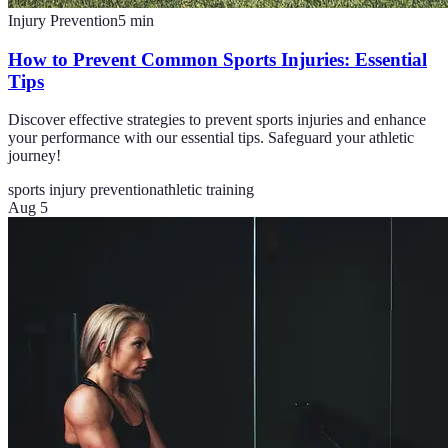
Injury Prevention
5
min
How to Prevent Common Sports Injuries: Essential
Tips
Discover effective strategies to prevent sports injuries and enhance
your performance with our essential tips. Safeguard your athletic
journey!
sports injury prevention
athletic training
Aug 5