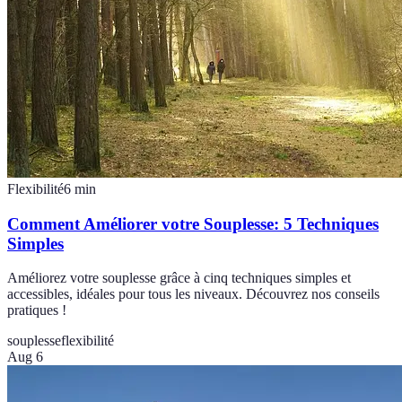
Flexibilité
6
min
Comment Améliorer votre Souplesse: 5 Techniques
Simples
Améliorez votre souplesse grâce à cinq techniques simples et
accessibles, idéales pour tous les niveaux. Découvrez nos conseils
pratiques !
souplesse
flexibilité
Aug 6