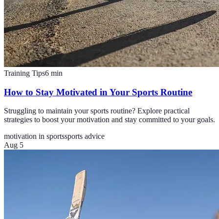
Training Tips
6
min
How to Stay Motivated in Your Sports Routine
Struggling to maintain your sports routine? Explore practical
strategies to boost your motivation and stay committed to your goals.
motivation in sports
sports advice
Aug 5