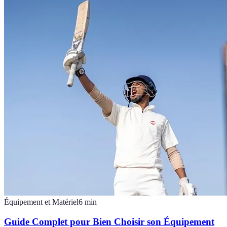
Équipement et Matériel
6
min
Guide Complet pour Bien Choisir son Équipement