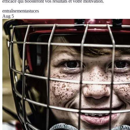
efficace qui boosteront vos résultats et votre motivation.
entraînement
astuces
Aug 5