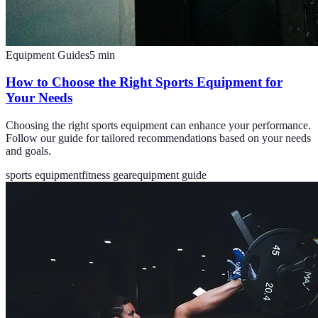
Equipment Guides
5
min
How to Choose the Right Sports Equipment for
Your Needs
Choosing the right sports equipment can enhance your performance.
Follow our guide for tailored recommendations based on your needs
and goals.
sports equipment
fitness gear
equipment guide