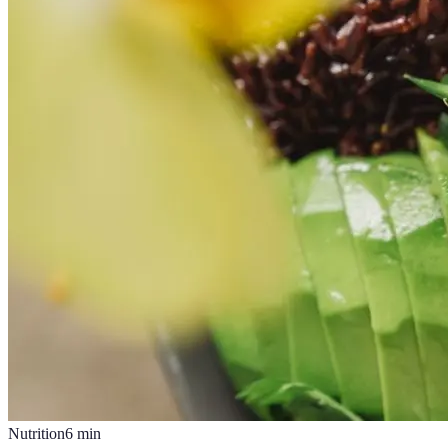
Nutrition
6
min