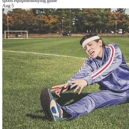
sports equipment
buying guide
Aug 5