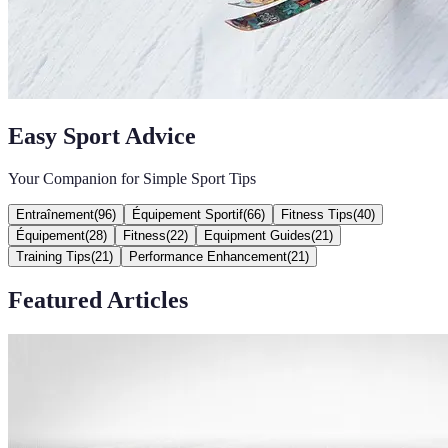
Easy Sport Advice
Your Companion for Simple Sport Tips
Entraînement
(
96
)
Équipement Sportif
(
66
)
Fitness Tips
(
40
)
Équipement
(
28
)
Fitness
(
22
)
Equipment Guides
(
21
)
Training Tips
(
21
)
Performance Enhancement
(
21
)
Featured Articles