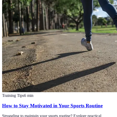
Training Tips
6
min
How to Stay Motivated in Your Sports Routine
Struggling to maintain your sports routine? Explore practical