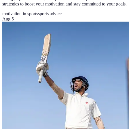
strategies to boost your motivation and stay committed to your goals.
motivation in sports
sports advice
Aug 5