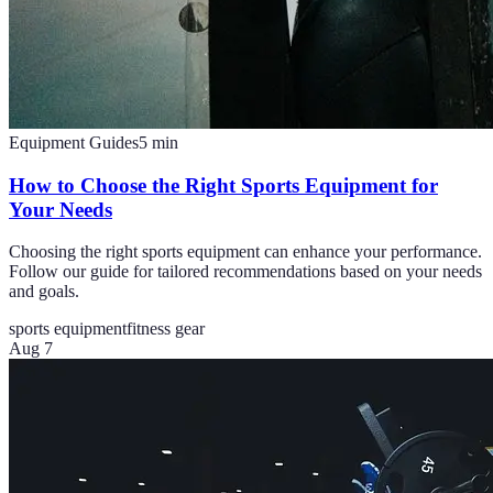
Equipment Guides
5
min
How to Choose the Right Sports Equipment for
Your Needs
Choosing the right sports equipment can enhance your performance.
Follow our guide for tailored recommendations based on your needs
and goals.
sports equipment
fitness gear
Aug 7