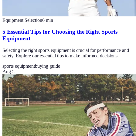
Equipment Selection
6
min
5 Essential Tips for Choosing the Right Sports
Equipment
Selecting the right sports equipment is crucial for performance and
safety. Explore our essential tips to make informed decisions.
sports equipment
buying guide
Aug 5