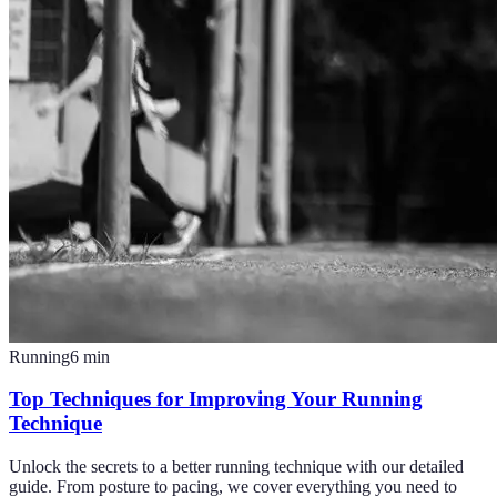
Running
6
min
Top Techniques for Improving Your Running
Technique
Unlock the secrets to a better running technique with our detailed
guide. From posture to pacing, we cover everything you need to