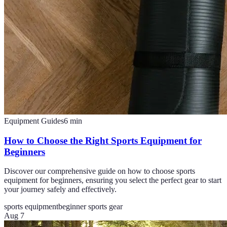
Equipment Guides
6
min
How to Choose the Right Sports Equipment for
Beginners
Discover our comprehensive guide on how to choose sports
equipment for beginners, ensuring you select the perfect gear to start
your journey safely and effectively.
sports equipment
beginner sports gear
Aug 7