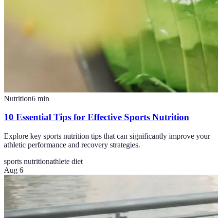
Nutrition
6
min
10 Essential Tips for Effective Sports Nutrition
Explore key sports nutrition tips that can significantly improve your
athletic performance and recovery strategies.
sports nutrition
athlete diet
Aug 6