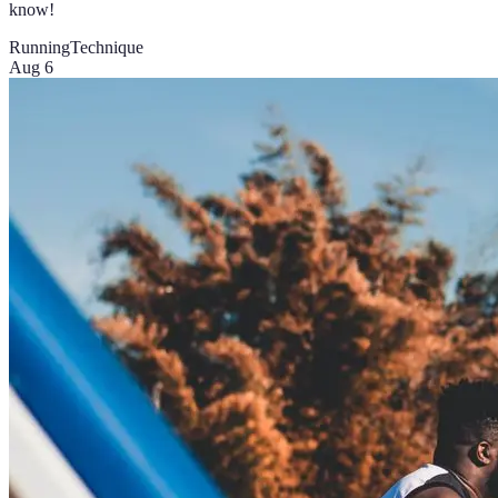
know!
Running
Technique
Aug 6