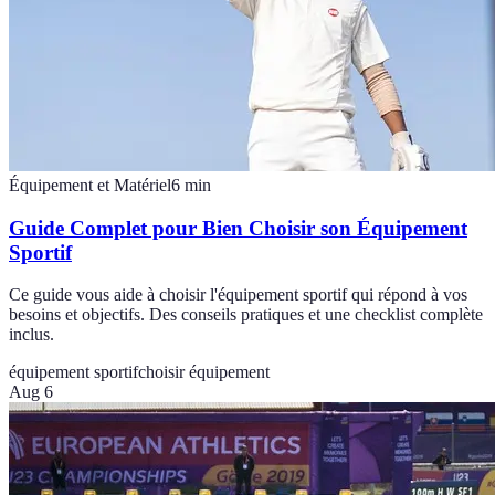
Équipement et Matériel
6
min
Guide Complet pour Bien Choisir son Équipement
Sportif
Ce guide vous aide à choisir l'équipement sportif qui répond à vos
besoins et objectifs. Des conseils pratiques et une checklist complète
inclus.
équipement sportif
choisir équipement
Aug 6