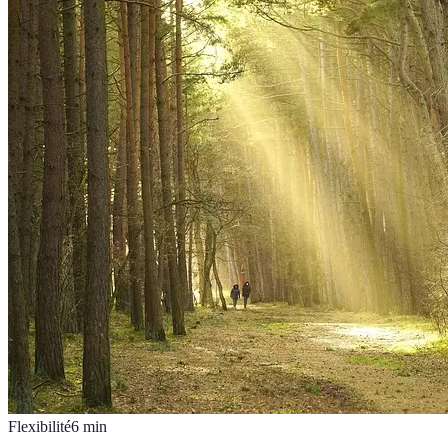
Flexibilité
6
min