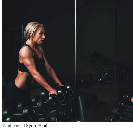
Équipement Sportif
5
min