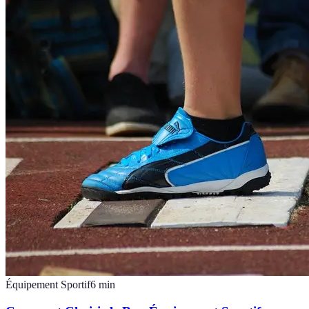
Équipement Sportif
6
min