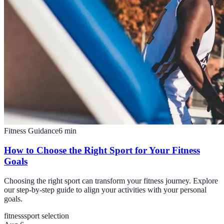
Fitness Guidance
6
min
How to Choose the Right Sport for Your Fitness
Goals
Choosing the right sport can transform your fitness journey. Explore
our step-by-step guide to align your activities with your personal
goals.
fitness
sport selection