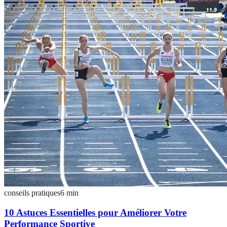
conseils pratiques
6
min
10 Astuces Essentielles pour Améliorer Votre
Performance Sportive