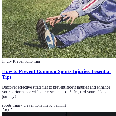
Injury Prevention
5
min
How to Prevent Common Sports Injuries: Essential
Tips
Discover effective strategies to prevent sports injuries and enhance
your performance with our essential tips. Safeguard your athletic
journey!
sports injury prevention
athletic training
Aug 5