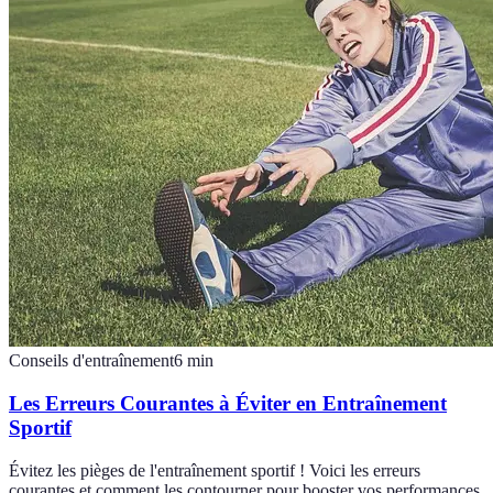
Conseils d'entraînement
6
min
Les Erreurs Courantes à Éviter en Entraînement
Sportif
Évitez les pièges de l'entraînement sportif ! Voici les erreurs
courantes et comment les contourner pour booster vos performances.