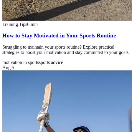
Training Tips
6
min
How to Stay Motivated in Your Sports Routine
Struggling to maintain your sports routine? Explore practical
strategies to boost your motivation and stay committed to your goals.
motivation in sports
sports advice
Aug 5