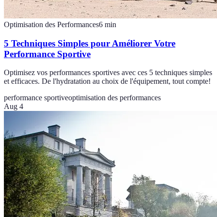
Optimisation des Performances
6
min
5 Techniques Simples pour Améliorer Votre
Performance Sportive
Optimisez vos performances sportives avec ces 5 techniques simples
et efficaces. De l'hydratation au choix de l'équipement, tout compte!
performance sportive
optimisation des performances
Aug 4