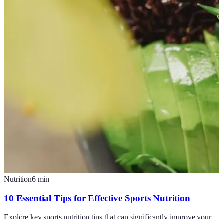
Nutrition
6
min
10 Essential Tips for Effective Sports Nutrition
Explore key sports nutrition tips that can significantly improve your