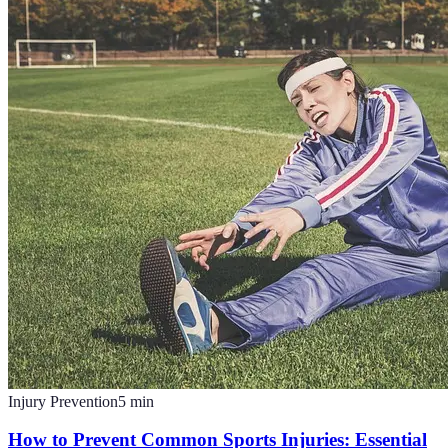
Injury Prevention
5
min
How to Prevent Common Sports Injuries: Essential