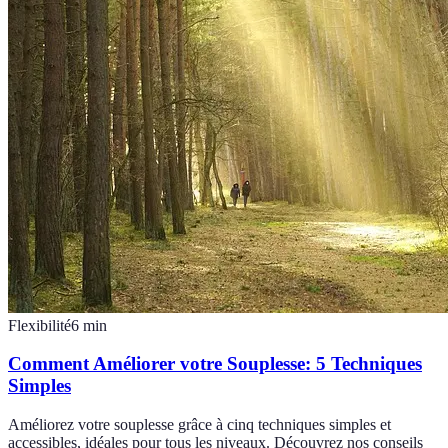
Flexibilité
6
min
Comment Améliorer votre Souplesse: 5 Techniques
Simples
Améliorez votre souplesse grâce à cinq techniques simples et
accessibles, idéales pour tous les niveaux. Découvrez nos conseils