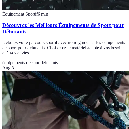
Équipement Sportif
6
min
Découvrez les Meilleurs Équipements de Sport pour
Débutants
Débutez votre parcours sportif avec notre guide sur les équipements
de sport pour débutants. Choisissez le matériel adapté à vos besoins
et à vos envies.
équipements de sport
débutants
Aug 3