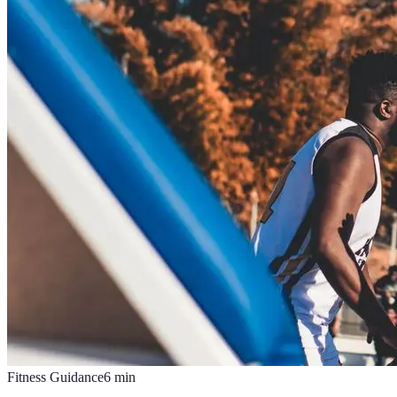
Fitness Guidance
6
min