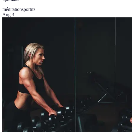
méditation
sportifs
Aug 3