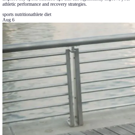
athletic performance and recovery strategies.
sports nutrition
athlete diet
Aug 6