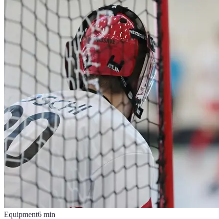
Equipment
6
min