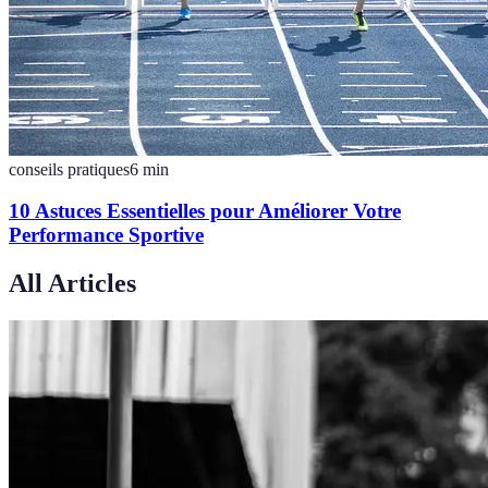
conseils pratiques
6
min
10 Astuces Essentielles pour Améliorer Votre
Performance Sportive
All Articles