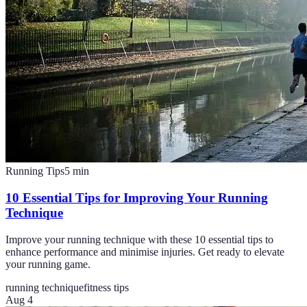
Running Tips
5
min
10 Essential Tips for Improving Your Running
Technique
Improve your running technique with these 10 essential tips to
enhance performance and minimise injuries. Get ready to elevate
your running game.
running technique
fitness tips
Aug 4