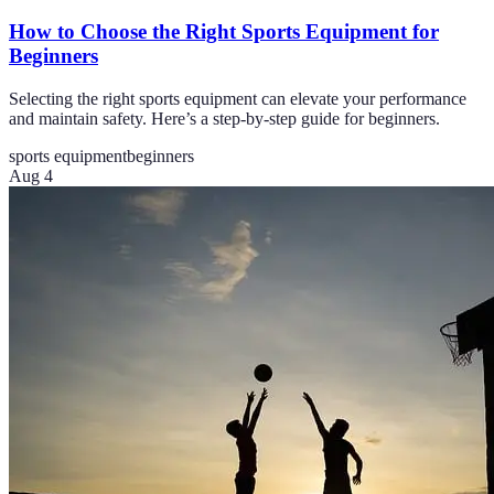
How to Choose the Right Sports Equipment for
Beginners
Selecting the right sports equipment can elevate your performance
and maintain safety. Here’s a step-by-step guide for beginners.
sports equipment
beginners
Aug 4