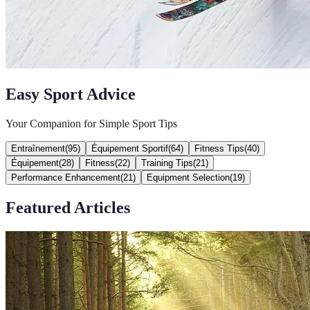
Easy Sport Advice
Your Companion for Simple Sport Tips
Entraînement
(
95
)
Équipement Sportif
(
64
)
Fitness Tips
(
40
)
Équipement
(
28
)
Fitness
(
22
)
Training Tips
(
21
)
Performance Enhancement
(
21
)
Equipment Selection
(
19
)
Featured Articles