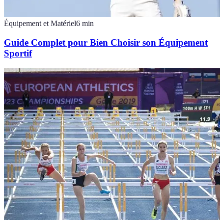
Équipement et Matériel
6
min
Guide Complet pour Bien Choisir son Équipement
Sportif