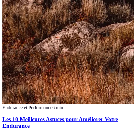
Endurance et Performance
6
min
Les 10 Meilleures Astuces pour Améliorer Votre
Endurance