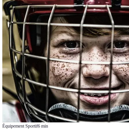
Équipement Sportif
6
min