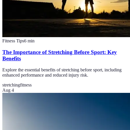
Fitness Tips
6
min
The Importance of Stretching Before Sport: Key
Benefits
Explore the essential benefits of stretching before sport, including
enhanced performance and reduced injury risk.
stretching
fitness
Aug 4