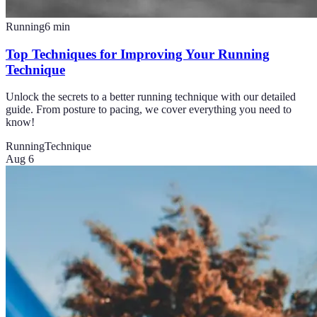
Running
6
min
Top Techniques for Improving Your Running
Technique
Unlock the secrets to a better running technique with our detailed
guide. From posture to pacing, we cover everything you need to
know!
Running
Technique
Aug 6