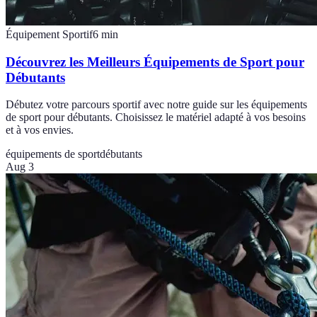
Équipement Sportif
6
min
Découvrez les Meilleurs Équipements de Sport pour
Débutants
Débutez votre parcours sportif avec notre guide sur les équipements
de sport pour débutants. Choisissez le matériel adapté à vos besoins
et à vos envies.
équipements de sport
débutants
Aug 3