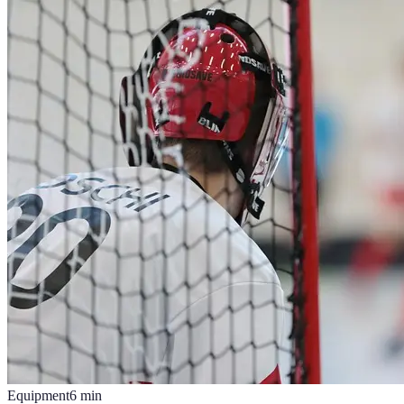
Equipment
6
min