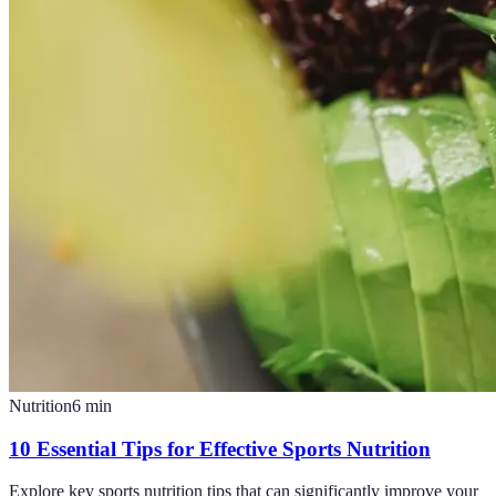
Nutrition
6
min
10 Essential Tips for Effective Sports Nutrition
Explore key sports nutrition tips that can significantly improve your