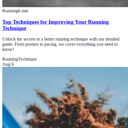
Running
6
min
Top Techniques for Improving Your Running
Technique
Unlock the secrets to a better running technique with our detailed
guide. From posture to pacing, we cover everything you need to
know!
Running
Technique
Aug 6