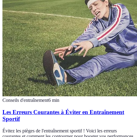
Conseils d'entraînement
6
min
Les Erreurs Courantes à Éviter en Entraînement
Sportif
Évitez les pièges de l'entraînement sportif ! Voici les erreurs
courantes et comment les contourner pour booster vos performances.