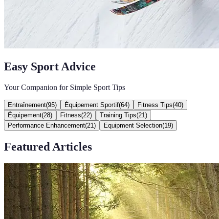
Easy Sport Advice
Your Companion for Simple Sport Tips
Entraînement
(
95
)
Équipement Sportif
(
64
)
Fitness Tips
(
40
)
Équipement
(
28
)
Fitness
(
22
)
Training Tips
(
21
)
Performance Enhancement
(
21
)
Equipment Selection
(
19
)
Featured Articles