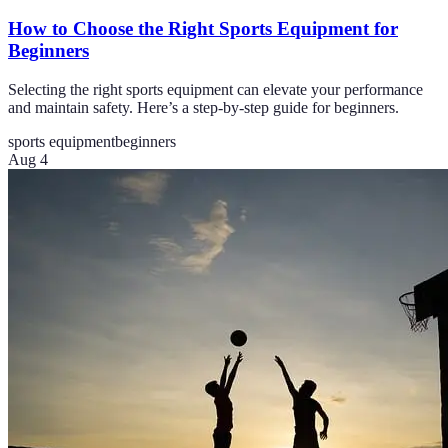
How to Choose the Right Sports Equipment for
Beginners
Selecting the right sports equipment can elevate your performance
and maintain safety. Here’s a step-by-step guide for beginners.
sports equipment
beginners
Aug 4