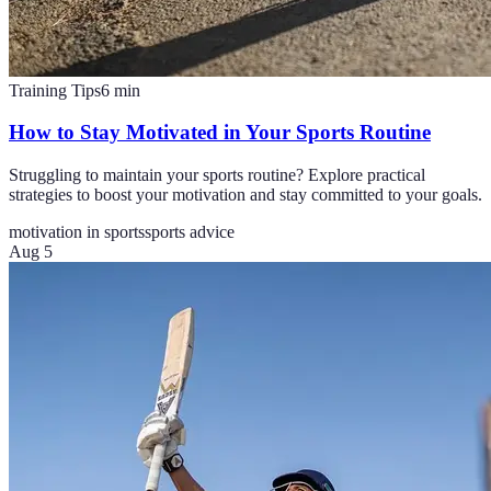
Training Tips
6
min
How to Stay Motivated in Your Sports Routine
Struggling to maintain your sports routine? Explore practical
strategies to boost your motivation and stay committed to your goals.
motivation in sports
sports advice
Aug 5