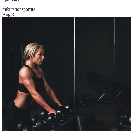
méditation
sportifs
Aug 3