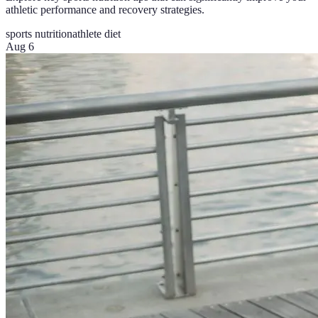
athletic performance and recovery strategies.
sports nutrition
athlete diet
Aug 6