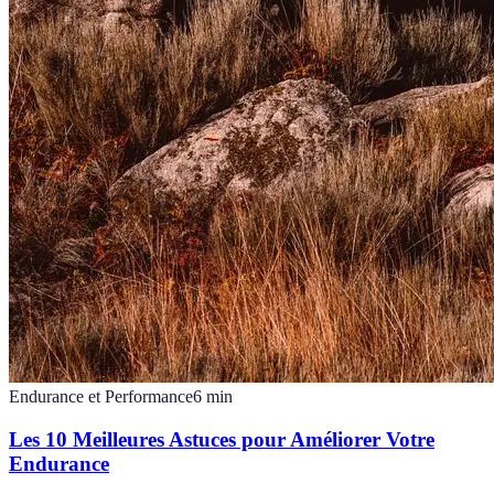
Endurance et Performance
6
min
Les 10 Meilleures Astuces pour Améliorer Votre
Endurance