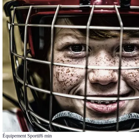
Équipement Sportif
6
min