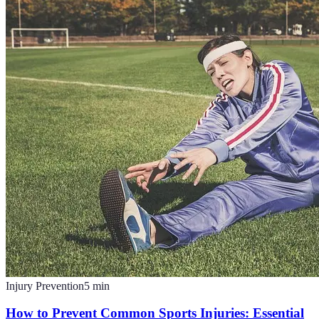
Injury Prevention
5
min
How to Prevent Common Sports Injuries: Essential