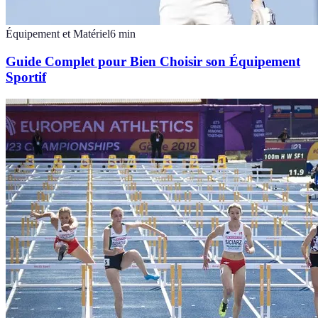
Équipement et Matériel
6
min
Guide Complet pour Bien Choisir son Équipement
Sportif