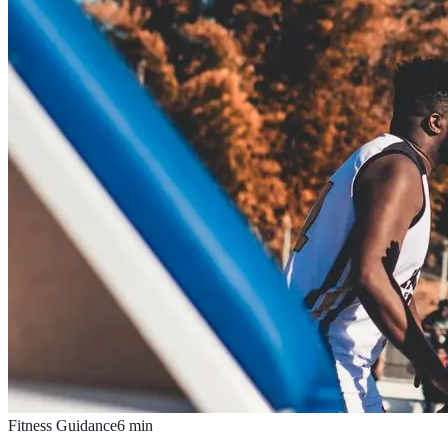
Fitness Guidance
6
min