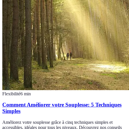
Flexibilité
6
min
Comment Améliorer votre Souplesse: 5 Techniques
Simples
Améliorez votre souplesse grâce à cinq techniques simples et
accessibles, idéales pour tous les niveaux. Découvrez nos conseils