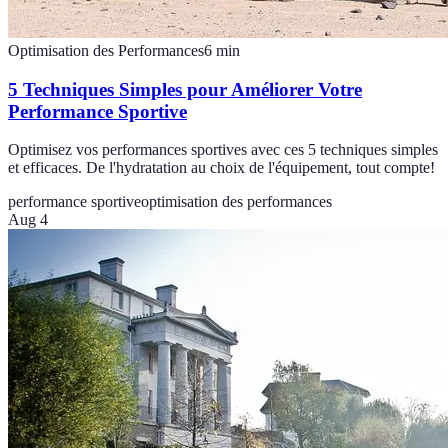
Optimisation des Performances
6
min
5 Techniques Simples pour Améliorer Votre
Performance Sportive
Optimisez vos performances sportives avec ces 5 techniques simples
et efficaces. De l'hydratation au choix de l'équipement, tout compte!
performance sportive
optimisation des performances
Aug 4