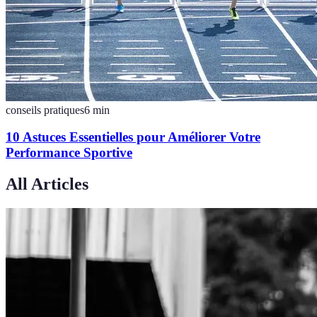
conseils pratiques
6
min
10 Astuces Essentielles pour Améliorer Votre
Performance Sportive
All Articles