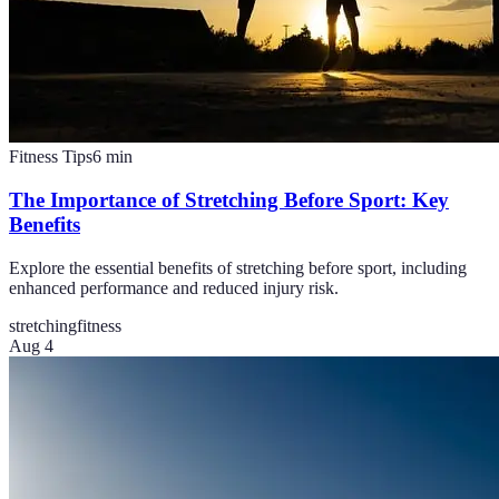
Fitness Tips
6
min
The Importance of Stretching Before Sport: Key
Benefits
Explore the essential benefits of stretching before sport, including
enhanced performance and reduced injury risk.
stretching
fitness
Aug 4