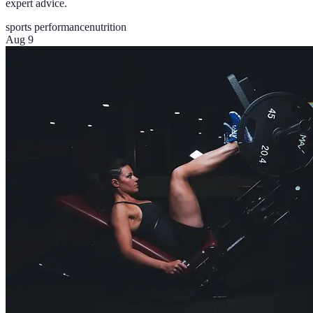
expert advice.
sports performance
nutrition
Aug 9