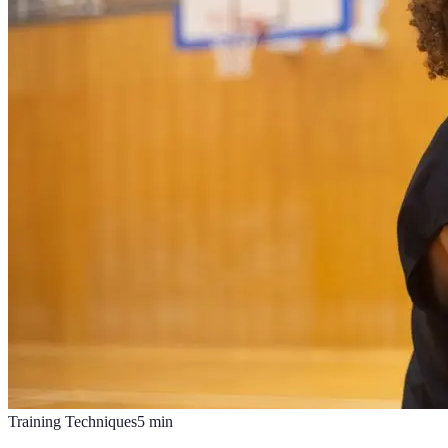
Training Techniques
5
min