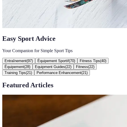
Easy Sport Advice
Your Companion for Simple Sport Tips
Entraînement
(
97
)
Équipement Sportif
(
70
)
Fitness Tips
(
40
)
Équipement
(
28
)
Equipment Guides
(
22
)
Fitness
(
22
)
Training Tips
(
21
)
Performance Enhancement
(
21
)
Featured Articles