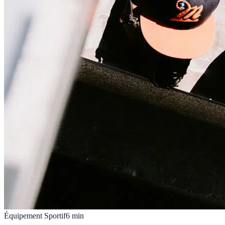
Équipement Sportif
6
min