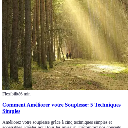
Flexibilité
6
min
Comment Améliorer votre Souplesse: 5 Techniques
Simples
Améliorez votre souplesse grâce à cinq techniques simples et
accessibles, idéales pour tous les niveaux. Découvrez nos conseils