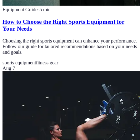
Equipment Guides
5
min
How to Choose the Right Sports Equipment for
Your Needs
Choosing the right sports equipment can enhance your performance.
Follow our guide for tailored recommendations based on your needs
and goals.
sports equipment
fitness gear
Aug 7