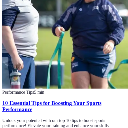
Performance Tips
5
min
10 Essential Tips for Boosting Your Sports
Performance
Unlock your potential with our top 10 tips to boost sports
performance! Elevate your training and enhance your skills