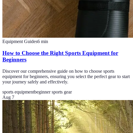
Equipment Guides
6
min
How to Choose the Right Sports Equipment for
Beginners
Discover our comprehensive guide on how to choose sports
equipment for beginners, ensuring you select the perfect gear to start
your journey safely and effectively.
sports equipment
beginner sports gear
Aug 7