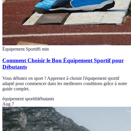
Équipement Sportif
6
min
Comment Choisir le Bon Équipement Sportif pour
Débutants
Vous débutez en sport ? Apprenez à choisir l'équipement sportif
adapté pour commencer dans les meilleures conditions grâce à notre
guide complet.
équipement sportif
débutants
Aug 7