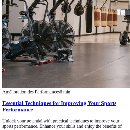
Amélioration des Performances
6
min
Essential Techniques for Improving Your Sports
Performance
Unlock your potential with practical techniques to improve your
sports performance. Enhance your skills and enjoy the benefits of