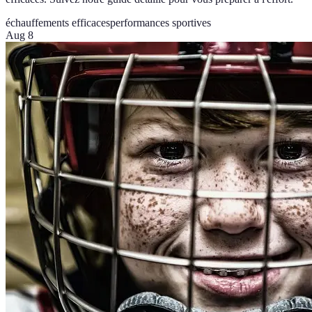
échauffements efficaces
performances sportives
Aug 8