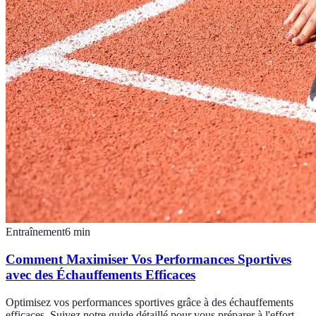
Entraînement
6
min
Comment Maximiser Vos Performances Sportives
avec des Échauffements Efficaces
Optimisez vos performances sportives grâce à des échauffements
efficaces. Suivez notre guide détaillé pour vous préparer à l'effort.