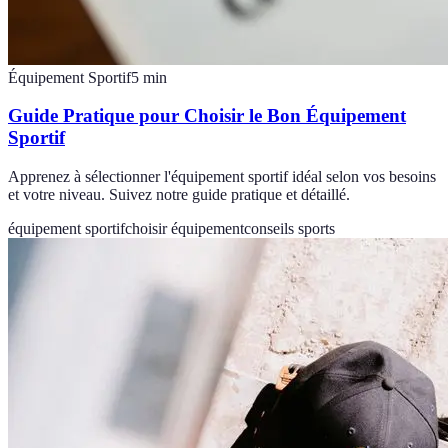
Équipement Sportif
5
min
Guide Pratique pour Choisir le Bon Équipement
Sportif
Apprenez à sélectionner l'équipement sportif idéal selon vos besoins
et votre niveau. Suivez notre guide pratique et détaillé.
équipement sportif
choisir équipement
conseils sports