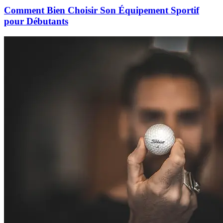
Comment Bien Choisir Son Équipement Sportif
pour Débutants