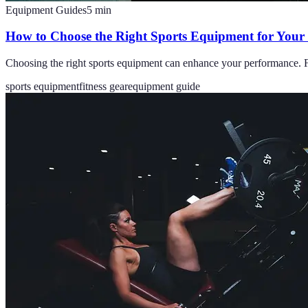
Equipment Guides
5
min
How to Choose the Right Sports Equipment for Your
Choosing the right sports equipment can enhance your performance. F
sports equipment
fitness gear
equipment guide