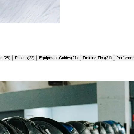
nt
(
28
)
Fitness
(
22
)
Equipment Guides
(
21
)
Training Tips
(
21
)
Performa