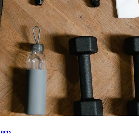
nners