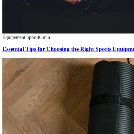
Équipement Sportif
6
min
Essential Tips for Choosing the Right Sports Equipm