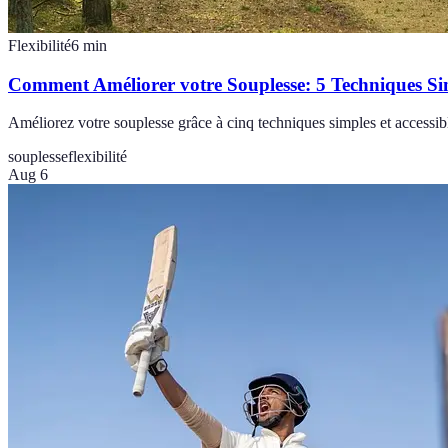
Flexibilité
6
min
Comment Améliorer votre Souplesse: 5 Techniques Si
Améliorez votre souplesse grâce à cinq techniques simples et accessibl
souplesse
flexibilité
Aug 6