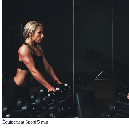
Équipement Sportif
5
min