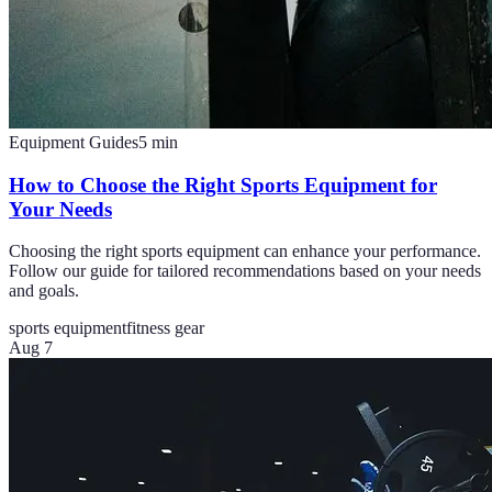
Equipment Guides
5
min
How to Choose the Right Sports Equipment for
Your Needs
Choosing the right sports equipment can enhance your performance.
Follow our guide for tailored recommendations based on your needs
and goals.
sports equipment
fitness gear
Aug 7