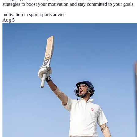
strategies to boost your motivation and stay committed to your goals.
motivation in sports
sports advice
Aug 5