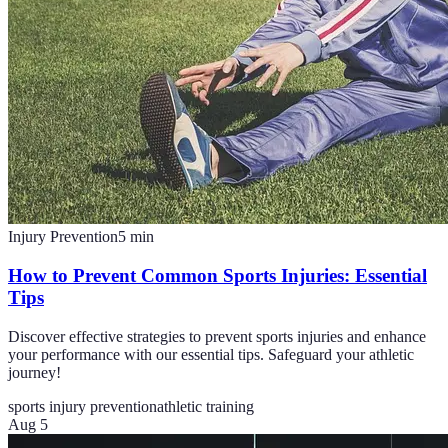
Injury Prevention
5
min
How to Prevent Common Sports Injuries: Essential
Tips
Discover effective strategies to prevent sports injuries and enhance
your performance with our essential tips. Safeguard your athletic
journey!
sports injury prevention
athletic training
Aug 5