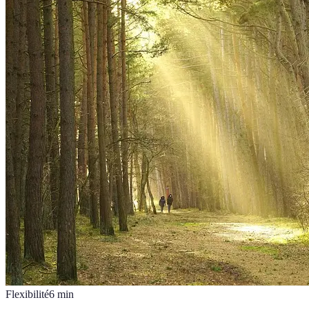
Flexibilité
6
min