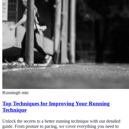
Running
6
min
Top Techniques for Improving Your Running
Technique
Unlock the secrets to a better running technique with our detailed
guide. From posture to pacing, we cover everything you need to