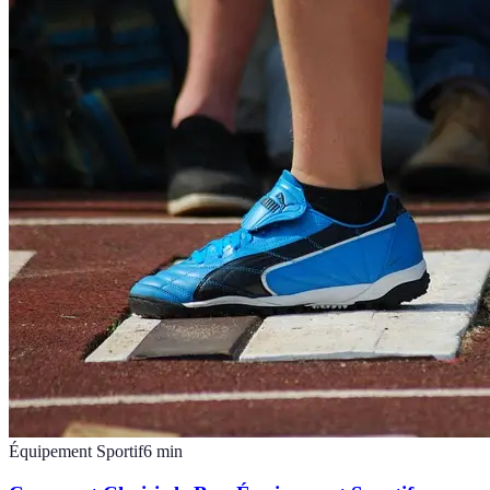
Équipement Sportif
6
min