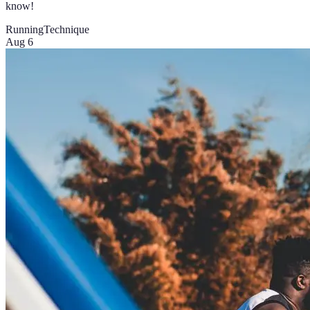
know!
Running
Technique
Aug 6