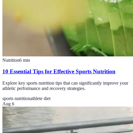
Nutrition
6
min
10 Essential Tips for Effective Sports Nutrition
Explore key sports nutrition tips that can significantly improve your
athletic performance and recovery strategies.
sports nutrition
athlete diet
Aug 6