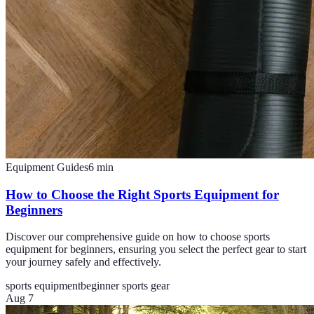
Equipment Guides
6
min
How to Choose the Right Sports Equipment for
Beginners
Discover our comprehensive guide on how to choose sports
equipment for beginners, ensuring you select the perfect gear to start
your journey safely and effectively.
sports equipment
beginner sports gear
Aug 7