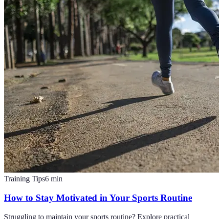
Training Tips
6
min
How to Stay Motivated in Your Sports Routine
Struggling to maintain your sports routine? Explore practical