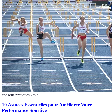
conseils pratiques
6
min
10 Astuces Essentielles pour Améliorer Votre
Performance Sportive