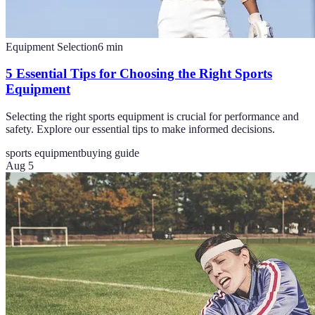
Equipment Selection
6
min
5 Essential Tips for Choosing the Right Sports
Equipment
Selecting the right sports equipment is crucial for performance and
safety. Explore our essential tips to make informed decisions.
sports equipment
buying guide
Aug 5