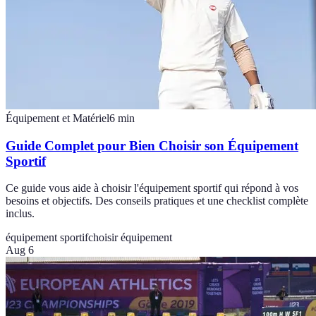
Équipement et Matériel
6
min
Guide Complet pour Bien Choisir son Équipement
Sportif
Ce guide vous aide à choisir l'équipement sportif qui répond à vos
besoins et objectifs. Des conseils pratiques et une checklist complète
inclus.
équipement sportif
choisir équipement
Aug 6