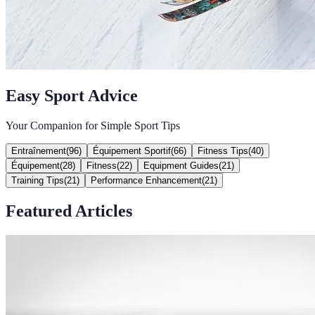
Easy Sport Advice
Your Companion for Simple Sport Tips
Entraînement
(
96
)
Équipement Sportif
(
66
)
Fitness Tips
(
40
)
Équipement
(
28
)
Fitness
(
22
)
Equipment Guides
(
21
)
Training Tips
(
21
)
Performance Enhancement
(
21
)
Featured Articles