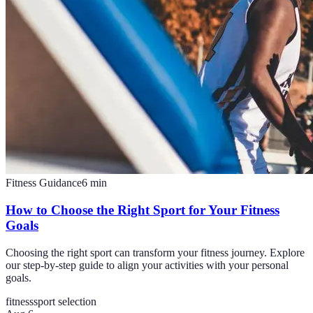
Fitness Guidance
6
min
How to Choose the Right Sport for Your Fitness
Goals
Choosing the right sport can transform your fitness journey. Explore
our step-by-step guide to align your activities with your personal
goals.
fitness
sport selection